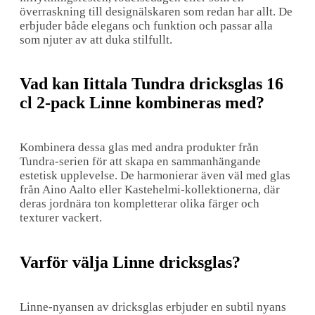
överraskning till designälskaren som redan har allt. De
erbjuder både elegans och funktion och passar alla
som njuter av att duka stilfullt.
Vad kan Iittala Tundra dricksglas 16
cl 2-pack Linne kombineras med?
Kombinera dessa glas med andra produkter från
Tundra-serien för att skapa en sammanhängande
estetisk upplevelse. De harmonierar även väl med glas
från Aino Aalto eller Kastehelmi-kollektionerna, där
deras jordnära ton kompletterar olika färger och
texturer vackert.
Varför välja Linne dricksglas?
Linne-nyansen av dricksglas erbjuder en subtil nyans