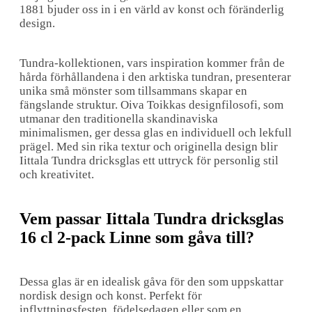
1881 bjuder oss in i en värld av konst och föränderlig
design.
Tundra-kollektionen, vars inspiration kommer från de
hårda förhållandena i den arktiska tundran, presenterar
unika små mönster som tillsammans skapar en
fängslande struktur. Oiva Toikkas designfilosofi, som
utmanar den traditionella skandinaviska
minimalismen, ger dessa glas en individuell och lekfull
prägel. Med sin rika textur och originella design blir
Iittala Tundra dricksglas ett uttryck för personlig stil
och kreativitet.
Vem passar Iittala Tundra dricksglas
16 cl 2-pack Linne som gåva till?
Dessa glas är en idealisk gåva för den som uppskattar
nordisk design och konst. Perfekt för
inflyttningsfesten, födelsedagen eller som en