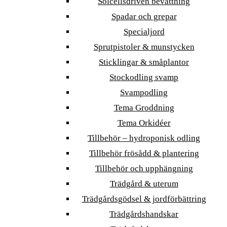
Solcellsdriven bevattning
Spadar och grepar
Specialjord
Sprutpistoler & munstycken
Sticklingar & småplantor
Stockodling svamp
Svampodling
Tema Groddning
Tema Orkidéer
Tillbehör – hydroponisk odling
Tillbehör frösådd & plantering
Tillbehör och upphängning
Trädgård & uterum
Trädgårdsgödsel & jordförbättring
Trädgårdshandskar