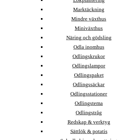
Lökplantering
Marktäckning
Mindre växthus
Miniväxthus
Näring och gödsling
Odla inomhus
Odlingskrukor
Odlingslampor
Odlingspaket
Odlingssäckar
Odlingsstationer
Odlingstema
Odlingstråg
Redskap & verktyg
Sättlök & potatis