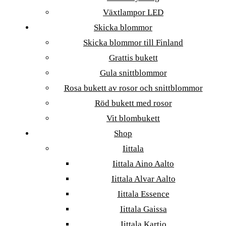
Växtlampor LED
Skicka blommor
Skicka blommor till Finland
Grattis bukett
Gula snittblommor
Rosa bukett av rosor och snittblommor
Röd bukett med rosor
Vit blombukett
Shop
Iittala
Iittala Aino Aalto
Iittala Alvar Aalto
Iittala Essence
Iittala Gaissa
Iittala Kartio