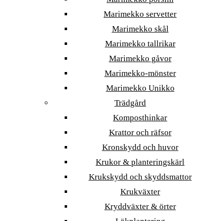
Marimekko servetter
Marimekko skål
Marimekko tallrikar
Marimekko gåvor
Marimekko-mönster
Marimekko Unikko
Trädgård
Komposthinkar
Krattor och räfsor
Kronskydd och huvor
Krukor & planteringskärl
Krukskydd och skyddsmattor
Krukväxter
Kryddväxter & örter