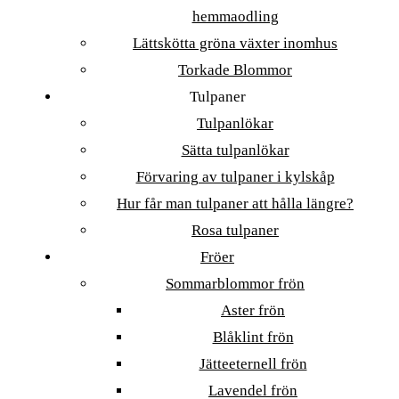
hemmaodling
Lättskötta gröna växter inomhus
Torkade Blommor
Tulpaner
Tulpanlökar
Sätta tulpanlökar
Förvaring av tulpaner i kylskåp
Hur får man tulpaner att hålla längre?
Rosa tulpaner
Fröer
Sommarblommor frön
Aster frön
Blåklint frön
Jätteeternell frön
Lavendel frön