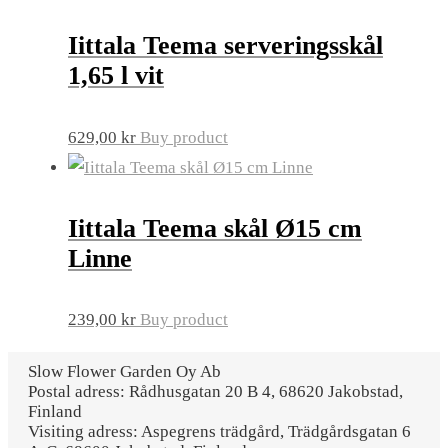
Iittala Teema serveringsskål
1,65 l vit
629,00
kr
Buy product
Iittala Teema skål Ø15 cm
Linne
239,00
kr
Buy product
Slow Flower Garden Oy Ab
Postal adress: Rådhusgatan 20 B 4, 68620 Jakobstad,
Finland
Visiting adress: Aspegrens trädgård, Trädgårdsgatan 6