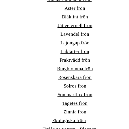
Aster frön
Blåklint frön
Jätteeternell frön
Lavendel frön
Lejongap frön
Luktärter frön
Praktvädd frön
Ringblomma frön
Rosenskära frön
Solros frön
Sommarflox frön
Tagetes frön
Zinnia frön
Ekologiska fröer