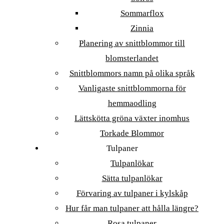
Sommarflox
Zinnia
Planering av snittblommor till
blomsterlandet
Snittblommors namn på olika språk
Vanligaste snittblommorna för
hemmaodling
Lättskötta gröna växter inomhus
Torkade Blommor
Tulpaner
Tulpanlökar
Sätta tulpanlökar
Förvaring av tulpaner i kylskåp
Hur får man tulpaner att hålla längre?
Rosa tulpaner