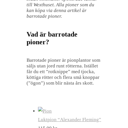
till Wexthuset. Alla pioner som du
kan köpa via denna artikel är
barrotade pioner.
Vad är barrotade
pioner?
Barrotade pioner är pionplantor som
säljs utan jord runt rötterna. Istället
får du ett ”rotknippe” med tjocka,
köttiga rötter och flera små knoppar
(”ögon”) som blir nästa års skott.
Luktpion “Alexander Fleming”