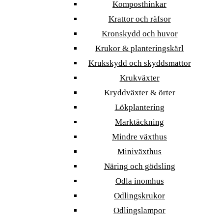
Komposthinkar
Krattor och räfsor
Kronskydd och huvor
Krukor & planteringskärl
Krukskydd och skyddsmattor
Krukväxter
Kryddväxter & örter
Lökplantering
Marktäckning
Mindre växthus
Miniväxthus
Näring och gödsling
Odla inomhus
Odlingskrukor
Odlingslampor