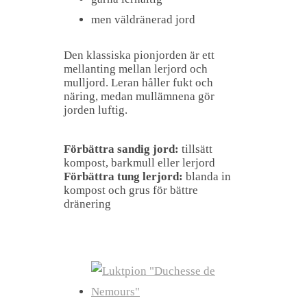
men väldränerad jord
Den klassiska pionjorden är ett
mellanting mellan lerjord och
mulljord. Leran håller fukt och
näring, medan mullämnena gör
jorden luftig.
Förbättra sandig jord:
tillsätt
kompost, barkmull eller lerjord
Förbättra tung lerjord:
blanda in
kompost och grus för bättre
dränering