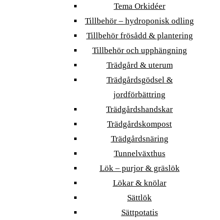
Tema Orkidéer
Tillbehör – hydroponisk odling
Tillbehör frösådd & plantering
Tillbehör och upphängning
Trädgård & uterum
Trädgårdsgödsel &
jordförbättring
Trädgårdshandskar
Trädgårdskompost
Trädgårdsnäring
Tunnelväxthus
Lök – purjor & gräslök
Lökar & knölar
Sättlök
Sättpotatis