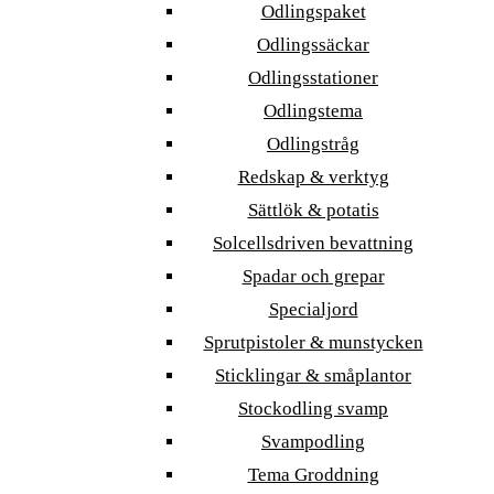
Odlingspaket
Odlingssäckar
Odlingsstationer
Odlingstema
Odlingstråg
Redskap & verktyg
Sättlök & potatis
Solcellsdriven bevattning
Spadar och grepar
Specialjord
Sprutpistoler & munstycken
Sticklingar & småplantor
Stockodling svamp
Svampodling
Tema Groddning