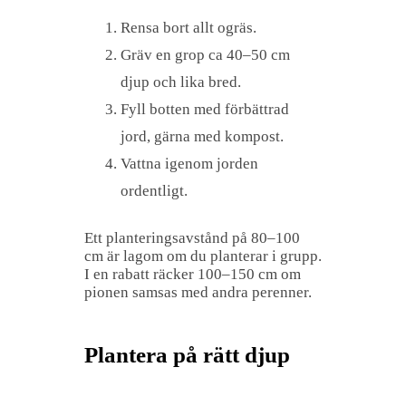
Rensa bort allt ogräs.
Gräv en grop ca 40–50 cm
djup och lika bred.
Fyll botten med förbättrad
jord, gärna med kompost.
Vattna igenom jorden
ordentligt.
Ett planteringsavstånd på 80–100
cm är lagom om du planterar i grupp.
I en rabatt räcker 100–150 cm om
pionen samsas med andra perenner.
Plantera på rätt djup