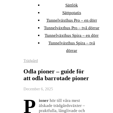
Sättlök
Sättpotatis
Tunnelväxthus Pro – en dörr
Tunnelväxthus Pro – två dörrar
Tunnelväxthus Spira – en dörr
Tunnelväxthus Spira – två
dörrar
Trädgård
Odla pioner – guide för
att odla barrotade pioner
December 6, 2025
P
ioner
hör till våra mest
älskade trädgårdsväxter –
praktfulla, långlivade och