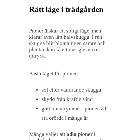
Rätt läge i trädgården
Pioner älskar ett soligt läge, men
klarar även lätt halvskugga. I ren
skugga blir blomningen sämre och
plantan kan få ett mer glesvuxet
uttryck.
Bästa läget för pioner:
sol eller vandrande skugga
skydd från kraftig vind
gott om utrymme – pioner vill
stå orörda i många år
Många väljer att
odla pioner i