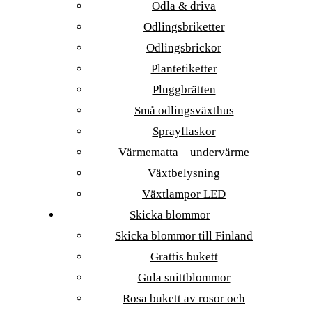
Odla & driva
Odlingsbriketter
Odlingsbrickor
Plantetiketter
Pluggbrätten
Små odlingsväxthus
Sprayflaskor
Värmematta – undervärme
Växtbelysning
Växtlampor LED
Skicka blommor
Skicka blommor till Finland
Grattis bukett
Gula snittblommor
Rosa bukett av rosor och