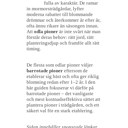
fulla av karaktär. De ramar
in mormorsträdgårdar, lyfter
moderna rabatter till blommande
drömmar och återkommer år efter år,
ofta ännu rikare än säsongen innan.
Att
odla pioner
är inte svårt när man
förstår deras behov: rätt jord, rätt
planteringsdjup och framför allt rätt
timing.
De flesta som odlar pioner väljer
barrotade pioner
eftersom de
etablerar sig bäst och ofta ger riklig
blomning redan efter 1–2 år. I den
här guiden fokuserar vi därför på
barrotade pioner – det vanligaste
och mest kostnadseffektiva sättet att
plantera pioner i trädgården, och ett
säkert val för en stark etablering.
Sidan innehåller sponsrade länkar