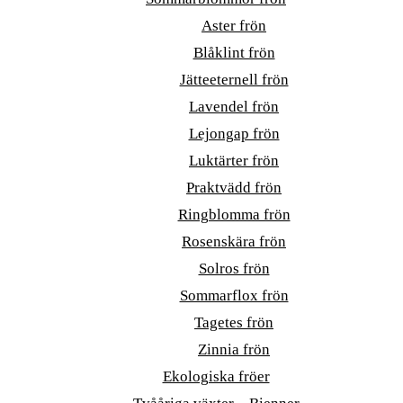
Aster frön
Blåklint frön
Jätteeternell frön
Lavendel frön
Lejongap frön
Luktärter frön
Praktvädd frön
Ringblomma frön
Rosenskära frön
Solros frön
Sommarflox frön
Tagetes frön
Zinnia frön
Ekologiska fröer