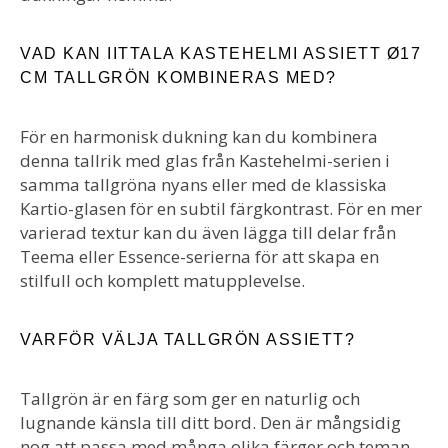
VAD KAN IITTALA KASTEHELMI ASSIETT Ø17
CM TALLGRÖN KOMBINERAS MED?
För en harmonisk dukning kan du kombinera
denna tallrik med glas från Kastehelmi-serien i
samma tallgröna nyans eller med de klassiska
Kartio-glasen för en subtil färgkontrast. För en mer
varierad textur kan du även lägga till delar från
Teema eller Essence-serierna för att skapa en
stilfull och komplett matupplevelse.
VARFÖR VÄLJA TALLGRÖN ASSIETT?
Tallgrön är en färg som ger en naturlig och
lugnande känsla till ditt bord. Den är mångsidig
nog att passa med många olika färger och teman,