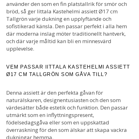
använder den som en fin platstallrik för smör och
bröd, så ger Iittala Kastehelmi assiett Ø17 cm
Tallgrön varje dukning en upplyftande och
sofistikerad känsla. Den passar perfekt i alla hem
där moderna inslag möter traditionellt hantverk,
och där varje måltid kan bli en minnesvärd
upplevelse.
VEM PASSAR IITTALA KASTEHELMI ASSIETT
Ø17 CM TALLGRÖN SOM GÅVA TILL?
Denna assiett är den perfekta gåvan för
naturälskaren, designentusiasten och den som
värdesätter både estetik och funktion. Den passar
utmärkt som en inflyttningspresent,
födelsedagsgåva eller som en uppskattad
överraskning för den som älskar att skapa vackra
dukningar hemma.