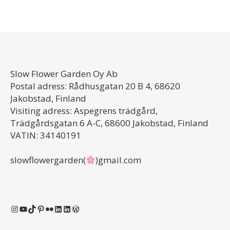
Slow Flower Garden Oy Ab
Postal adress: Rådhusgatan 20 B 4, 68620
Jakobstad, Finland
Visiting adress: Aspegrens trädgård,
Trädgårdsgatan 6 A-C, 68600 Jakobstad, Finland
VATIN: 34140191
slowflowergarden(
)gmail.com
Instagram
YouTube
TikTok
Pinterest
Flickr
LinkedIn
LinkedIn
WordPress