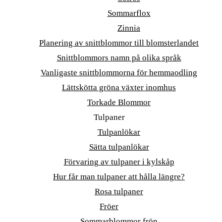
Sommarflox
Zinnia
Planering av snittblommor till blomsterlandet
Snittblommors namn på olika språk
Vanligaste snittblommorna för hemmaodling
Lättskötta gröna växter inomhus
Torkade Blommor
Tulpaner
Tulpanlökar
Sätta tulpanlökar
Förvaring av tulpaner i kylskåp
Hur får man tulpaner att hålla längre?
Rosa tulpaner
Fröer
Sommarblommor frön