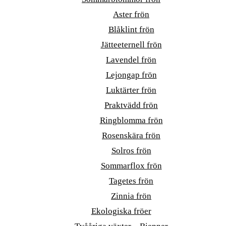
Aster frön
Blåklint frön
Jätteeternell frön
Lavendel frön
Lejongap frön
Luktärter frön
Praktvädd frön
Ringblomma frön
Rosenskära frön
Solros frön
Sommarflox frön
Tagetes frön
Zinnia frön
Ekologiska fröer