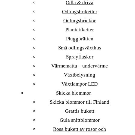
Odla & driva
Odlingsbriketter
Odlingsbrickor
Plantetiketter
Pluggbrätten
Små odlingsväxthus
Sprayflaskor
Värmematta – undervärme
Växtbelysning
Växtlampor LED
Skicka blommor
Skicka blommor till Finland
Grattis bukett
Gula snittblommor
Rosa bukett av rosor och