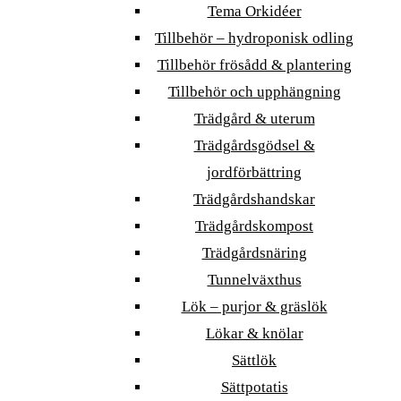
Tema Orkidéer
Tillbehör – hydroponisk odling
Tillbehör frösådd & plantering
Tillbehör och upphängning
Trädgård & uterum
Trädgårdsgödsel &
jordförbättring
Trädgårdshandskar
Trädgårdskompost
Trädgårdsnäring
Tunnelväxthus
Lök – purjor & gräslök
Lökar & knölar
Sättlök
Sättpotatis