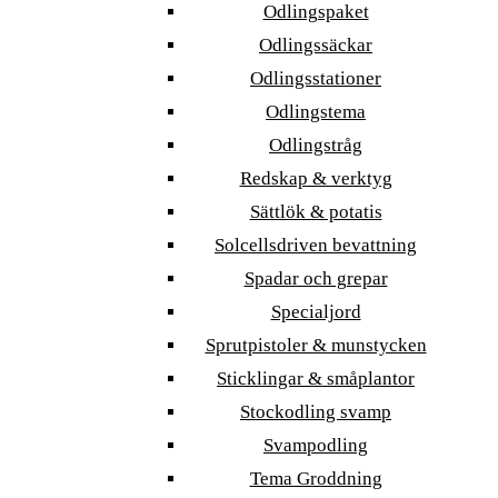
Odlingspaket
Odlingssäckar
Odlingsstationer
Odlingstema
Odlingstråg
Redskap & verktyg
Sättlök & potatis
Solcellsdriven bevattning
Spadar och grepar
Specialjord
Sprutpistoler & munstycken
Sticklingar & småplantor
Stockodling svamp
Svampodling
Tema Groddning