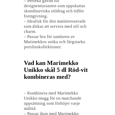
– Perfeka gåvan till
designentusiasten som uppskattar
skandinaviska stildrag och tidlös
formgivning.
– Idealisk för den matintresserade
som älskar att servera med stil och
charm.
– Passar bra för samlaren av
Marimekkos unika och färgstarka
porslinskollektioner.
Vad kan Marimekko
Unikko skål 5 dl Röd-vit
kombineras med?
– Kombinera med Marimekko
Unikko mugg för en matchande
uppsättning som förhöjer varje
måltid.
– Passar ihop med Marimekko