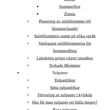
Sommarflox
Zinnia
Planering av snittblommor till
blomsterlandet
Snittblommors namn på olika språk
Vanligaste snittblommorna för
hemmaodling
Lättskötta gröna växter inomhus
Torkade Blommor
Tulpaner
Tulpanlökar
Sätta tulpanlökar
Förvaring av tulpaner i kylskåp
Hur får man tulpaner att hålla längre?
Rosa tulpaner