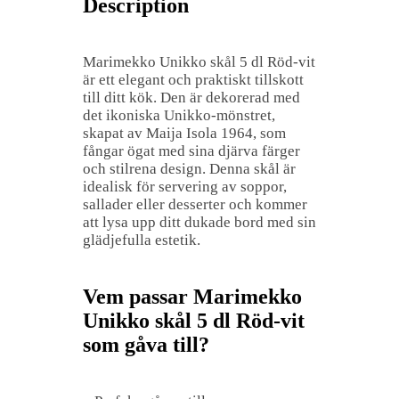
Description
Marimekko Unikko skål 5 dl Röd-vit
är ett elegant och praktiskt tillskott
till ditt kök. Den är dekorerad med
det ikoniska Unikko-mönstret,
skapat av Maija Isola 1964, som
fångar ögat med sina djärva färger
och stilrena design. Denna skål är
idealisk för servering av soppor,
sallader eller desserter och kommer
att lysa upp ditt dukade bord med sin
glädjefulla estetik.
Vem passar Marimekko
Unikko skål 5 dl Röd-vit
som gåva till?