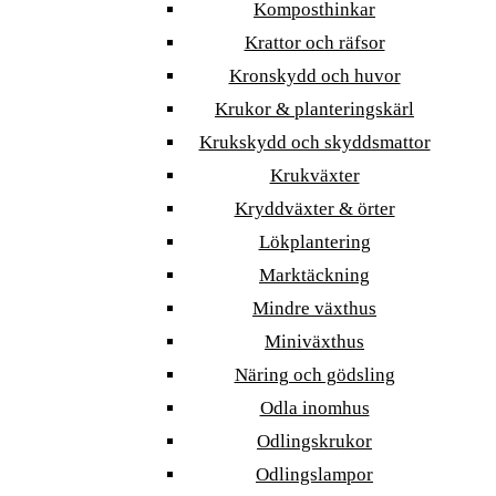
Komposthinkar
Krattor och räfsor
Kronskydd och huvor
Krukor & planteringskärl
Krukskydd och skyddsmattor
Krukväxter
Kryddväxter & örter
Lökplantering
Marktäckning
Mindre växthus
Miniväxthus
Näring och gödsling
Odla inomhus
Odlingskrukor
Odlingslampor