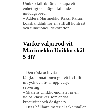
Unikko tallrik för att skapa ett
enhetligt och iögonfallande
middagsbord.
– Addera Marimekko Kaksi Raitaa
kökshandduk för en stilfull kontrast
och funktionell dekoration.
Varför välja röd-vit
Marimekko Unikko skål
5 dl?
– Den röda och vita
färgkombinationen ger ett livfullt
intryck och livar upp varje
servering.
– Skålens Unikko-mönster är en
tidlös klassiker som andas
kreativitet och designarv.
– Dess hållbara material säkerställer