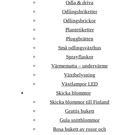
Odla & driva
Odlingsbriketter
Odlingsbrickor
Plantetiketter
Pluggbrätten
Små odlingsväxthus
Sprayflaskor
Värmematta – undervärme
Växtbelysning
Växtlampor LED
Skicka blommor
Skicka blommor till Finland
Grattis bukett
Gula snittblommor
Rosa bukett av rosor och