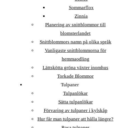
Sommarflox
Zinnia
Planering av snittblommor till
blomsterlandet
Snittblommors namn på olika språk
Vanligaste snittblommorna för
hemmaodling
Lättskötta gröna växter inomhus
Torkade Blommor
Tulpaner
Tulpanlökar
Sätta tulpanlökar
Förvaring av tulpaner i kylskåp
Hur får man tulpaner att hålla längre?
Rosa tulpaner