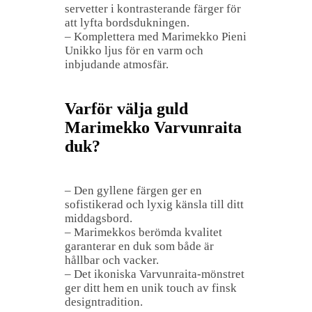
servetter i kontrasterande färger för
att lyfta bordsdukningen.
– Komplettera med Marimekko Pieni
Unikko ljus för en varm och
inbjudande atmosfär.
Varför välja guld
Marimekko Varvunraita
duk?
– Den gyllene färgen ger en
sofistikerad och lyxig känsla till ditt
middagsbord.
– Marimekkos berömda kvalitet
garanterar en duk som både är
hållbar och vacker.
– Det ikoniska Varvunraita-mönstret
ger ditt hem en unik touch av finsk
designtradition.