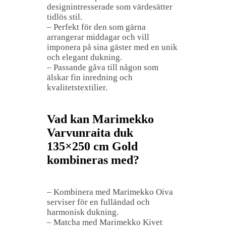
designintresserade som värdesätter
tidlös stil.
– Perfekt för den som gärna
arrangerar middagar och vill
imponera på sina gäster med en unik
och elegant dukning.
– Passande gåva till någon som
älskar fin inredning och
kvalitetstextilier.
Vad kan Marimekko
Varvunraita duk
135×250 cm Gold
kombineras med?
– Kombinera med Marimekko Oiva
serviser för en fulländad och
harmonisk dukning.
– Matcha med Marimekko Kivet