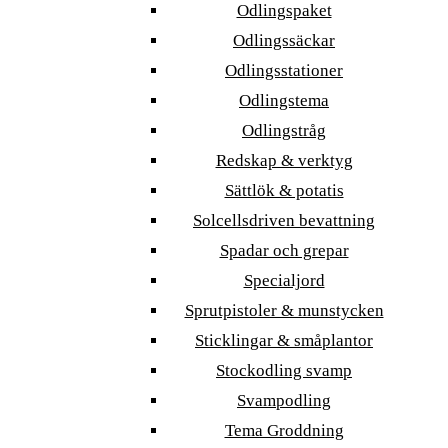
Odlingspaket
Odlingssäckar
Odlingsstationer
Odlingstema
Odlingstråg
Redskap & verktyg
Sättlök & potatis
Solcellsdriven bevattning
Spadar och grepar
Specialjord
Sprutpistoler & munstycken
Sticklingar & småplantor
Stockodling svamp
Svampodling
Tema Groddning