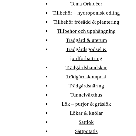
Tema Orkidéer
Tillbehör – hydroponisk odling
Tillbehör frösådd & plantering
Tillbehör och upphängning
Trädgård & uterum
Trädgårdsgödsel &
jordförbättring
Trädgårdshandskar
Trädgårdskompost
Trädgårdsnäring
Tunnelväxthus
Lök – purjor & gräslök
Lökar & knölar
Sättlök
Sättpotatis