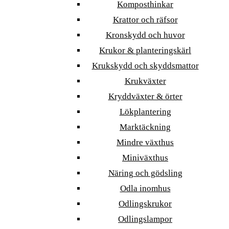
Komposthinkar
Krattor och räfsor
Kronskydd och huvor
Krukor & planteringskärl
Krukskydd och skyddsmattor
Krukväxter
Kryddväxter & örter
Lökplantering
Marktäckning
Mindre växthus
Miniväxthus
Näring och gödsling
Odla inomhus
Odlingskrukor
Odlingslampor