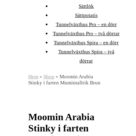
Sättlök
Sättpotatis
Tunnelväxthus Pro – en dörr
Tunnelväxthus Pro – två dörrar
Tunnelväxthus Spira – en dörr
Tunnelväxthus Spira – två
dörrar
Hem
»
Shop
»
Moomin Arabia
Stinky i farten Mumintallrik Brun
Moomin Arabia
Stinky i farten