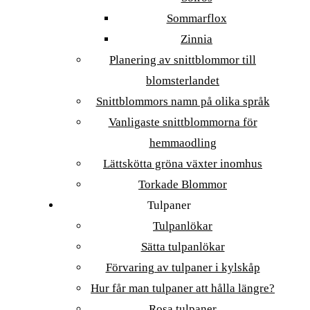
Sommarflox
Zinnia
Planering av snittblommor till
blomsterlandet
Snittblommors namn på olika språk
Vanligaste snittblommorna för
hemmaodling
Lättskötta gröna växter inomhus
Torkade Blommor
Tulpaner
Tulpanlökar
Sätta tulpanlökar
Förvaring av tulpaner i kylskåp
Hur får man tulpaner att hålla längre?
Rosa tulpaner