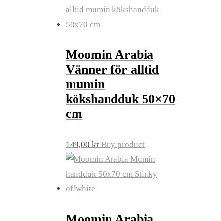
Moomin Arabia
Vänner för alltid
mumin
kökshandduk 50×70
cm
149,00
kr
Buy product
Moomin Arabia