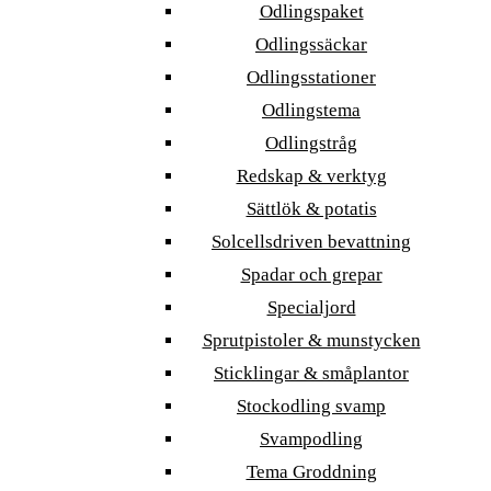
Odlingspaket
Odlingssäckar
Odlingsstationer
Odlingstema
Odlingstråg
Redskap & verktyg
Sättlök & potatis
Solcellsdriven bevattning
Spadar och grepar
Specialjord
Sprutpistoler & munstycken
Sticklingar & småplantor
Stockodling svamp
Svampodling
Tema Groddning