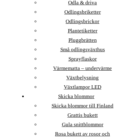
Odla & driva
Odlingsbriketter
Odlingsbrickor
Plantetiketter
Pluggbrätten
Små odlingsväxthus
Sprayflaskor
Värmematta – undervärme
Växtbelysning
Växtlampor LED
Skicka blommor
Skicka blommor till Finland
Grattis bukett
Gula snittblommor
Rosa bukett av rosor och