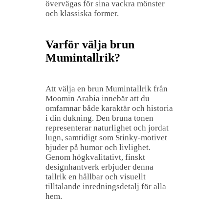
övervägas för sina vackra mönster
och klassiska former.
Varför välja brun
Mumintallrik?
Att välja en brun Mumintallrik från
Moomin Arabia innebär att du
omfamnar både karaktär och historia
i din dukning. Den bruna tonen
representerar naturlighet och jordat
lugn, samtidigt som Stinky-motivet
bjuder på humor och livlighet.
Genom högkvalitativt, finskt
designhantverk erbjuder denna
tallrik en hållbar och visuellt
tilltalande inredningsdetalj för alla
hem.