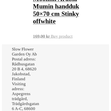
Mumin handduk
50×70 cm Stinky
offwhite
169,00
kr
Buy product
Slow Flower
Garden Oy Ab
Postal adress:
Rådhusgatan
20 B 4, 68620
Jakobstad,
Finland
Visiting
adress:
Aspegrens
trädgård,
Trädgårdsgatan
6 A-C, 68600