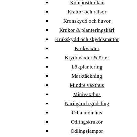
Komposthinkar
Krattor och räfsor
Kronskydd och huvor
Krukor & planteringskärl
Krukskydd och skyddsmattor
Krukväxter
Kryddväxter & örter
Lökplantering
Marktäckning
Mindre växthus
Miniväxthus
Näring och gödsling
Odla inomhus
Odlingskrukor
Odlingslampor