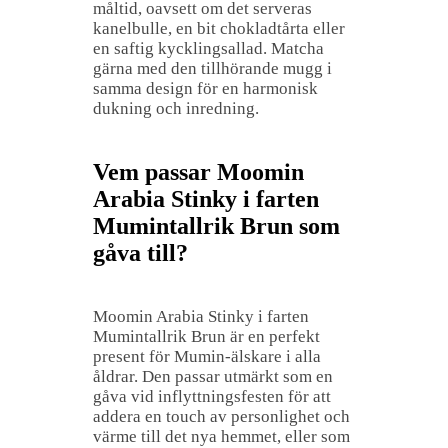
måltid, oavsett om det serveras
kanelbulle, en bit chokladtårta eller
en saftig kycklingsallad. Matcha
gärna med den tillhörande mugg i
samma design för en harmonisk
dukning och inredning.
Vem passar Moomin
Arabia Stinky i farten
Mumintallrik Brun som
gåva till?
Moomin Arabia Stinky i farten
Mumintallrik Brun är en perfekt
present för Mumin-älskare i alla
åldrar. Den passar utmärkt som en
gåva vid inflyttningsfesten för att
addera en touch av personlighet och
värme till det nya hemmet, eller som