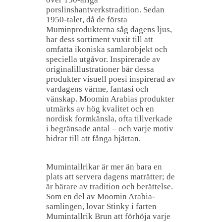
porslinshantverkstradition. Sedan
1950-talet, då de första
Muminprodukterna såg dagens ljus,
har dess sortiment vuxit till att
omfatta ikoniska samlarobjekt och
speciella utgåvor. Inspirerade av
originalillustrationer bär dessa
produkter visuell poesi inspirerad av
vardagens värme, fantasi och
vänskap. Moomin Arabias produkter
utmärks av hög kvalitet och en
nordisk formkänsla, ofta tillverkade
i begränsade antal – och varje motiv
bidrar till att fånga hjärtan.
Mumintallrikar är mer än bara en
plats att servera dagens maträtter; de
är bärare av tradition och berättelse.
Som en del av Moomin Arabia-
samlingen, lovar Stinky i farten
Mumintallrik Brun att förhöja varje