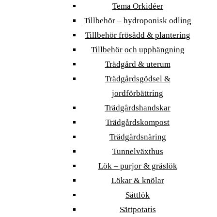
Tema Orkidéer
Tillbehör – hydroponisk odling
Tillbehör frösådd & plantering
Tillbehör och upphängning
Trädgård & uterum
Trädgårdsgödsel &
jordförbättring
Trädgårdshandskar
Trädgårdskompost
Trädgårdsnäring
Tunnelväxthus
Lök – purjor & gräslök
Lökar & knölar
Sättlök
Sättpotatis