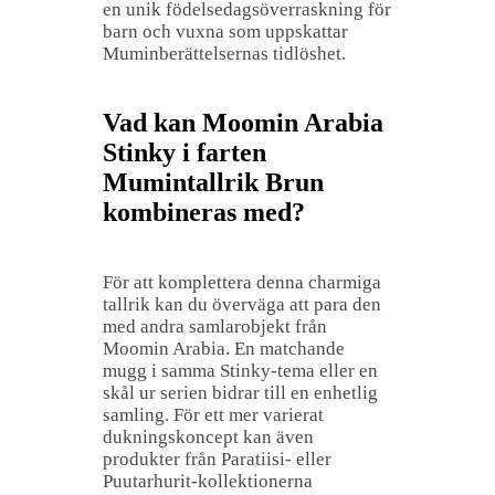
en unik födelsedagsöverraskning för
barn och vuxna som uppskattar
Muminberättelsernas tidlöshet.
Vad kan Moomin Arabia
Stinky i farten
Mumintallrik Brun
kombineras med?
För att komplettera denna charmiga
tallrik kan du överväga att para den
med andra samlarobjekt från
Moomin Arabia. En matchande
mugg i samma Stinky-tema eller en
skål ur serien bidrar till en enhetlig
samling. För ett mer varierat
dukningskoncept kan även
produkter från Paratiisi- eller
Puutarhurit-kollektionerna