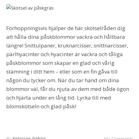
Förhoppningsvis hjälper de här skötselråden dig
att hålla dina påskblommor vackra och hållbara
längre! Snittulpaner, kruknarcisser, snittnarcisser,
pärlhyacinter och hyacinter är vackra och tåliga
påskblommor som skapar en glad och vårig
stämning i ditt hem – eller som en fin gåva till
någon du tycker om. När du tar hand om dina
blommor väl, får du njuta av dem med både ögon
och hjärta under en lång tid. Lycka till med
blomskötseln och glad påsk!
By
Katarina Dahlin
No Comments