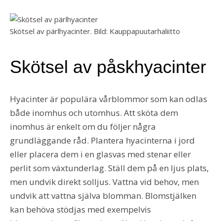
Skötsel av pärlhyacinter. Bild: Kauppapuutarhaliitto
Skötsel av påskhyacinter
Hyacinter är populära vårblommor som kan odlas
både inomhus och utomhus. Att sköta dem
inomhus är enkelt om du följer några
grundläggande råd. Plantera hyacinterna i jord
eller placera dem i en glasvas med stenar eller
perlit som växtunderlag. Ställ dem på en ljus plats,
men undvik direkt solljus. Vattna vid behov, men
undvik att vattna själva blomman. Blomstjälken
kan behöva stödjas med exempelvis