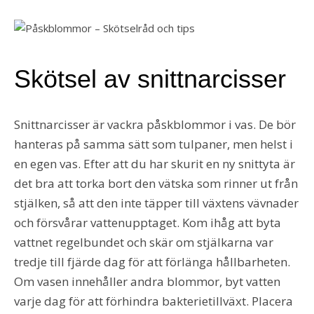
Skötsel av snittnarcisser
Snittnarcisser är vackra påskblommor i vas. De bör
hanteras på samma sätt som tulpaner, men helst i
en egen vas. Efter att du har skurit en ny snittyta är
det bra att torka bort den vätska som rinner ut från
stjälken, så att den inte täpper till växtens vävnader
och försvårar vattenupptaget. Kom ihåg att byta
vattnet regelbundet och skär om stjälkarna var
tredje till fjärde dag för att förlänga hållbarheten.
Om vasen innehåller andra blommor, byt vatten
varje dag för att förhindra bakterietillväxt. Placera