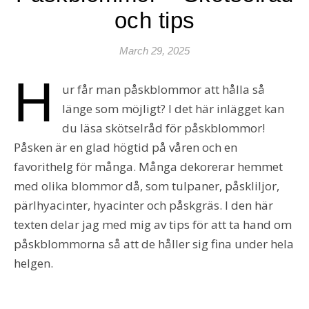
och tips
March 29, 2025
H
ur får man påskblommor att hålla så
länge som möjligt? I det här inlägget kan
du läsa skötselråd för påskblommor!
Påsken är en glad högtid på våren och en
favorithelg för många. Många dekorerar hemmet
med olika blommor då, som tulpaner, påskliljor,
pärlhyacinter, hyacinter och påskgräs. I den här
texten delar jag med mig av tips för att ta hand om
påskblommorna så att de håller sig fina under hela
helgen.