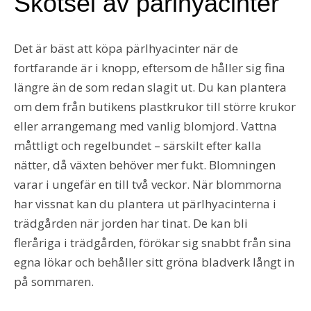
Skötsel av pärlhyacinter
Det är bäst att köpa pärlhyacinter när de
fortfarande är i knopp, eftersom de håller sig fina
längre än de som redan slagit ut. Du kan plantera
om dem från butikens plastkrukor till större krukor
eller arrangemang med vanlig blomjord. Vattna
måttligt och regelbundet – särskilt efter kalla
nätter, då växten behöver mer fukt. Blomningen
varar i ungefär en till två veckor. När blommorna
har vissnat kan du plantera ut pärlhyacinterna i
trädgården när jorden har tinat. De kan bli
fleråriga i trädgården, förökar sig snabbt från sina
egna lökar och behåller sitt gröna bladverk långt in
på sommaren.