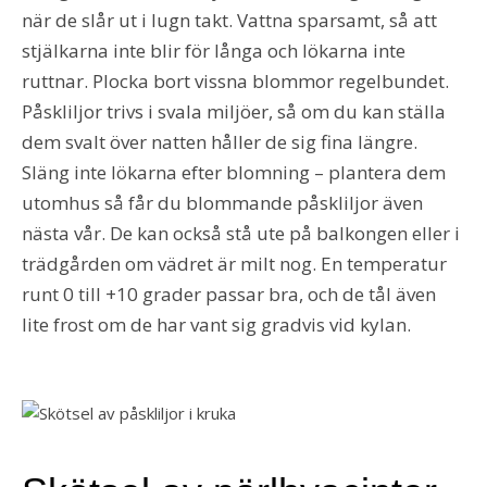
när de slår ut i lugn takt. Vattna sparsamt, så att
stjälkarna inte blir för långa och lökarna inte
ruttnar. Plocka bort vissna blommor regelbundet.
Påskliljor trivs i svala miljöer, så om du kan ställa
dem svalt över natten håller de sig fina längre.
Släng inte lökarna efter blomning – plantera dem
utomhus så får du blommande påskliljor även
nästa vår. De kan också stå ute på balkongen eller i
trädgården om vädret är milt nog. En temperatur
runt 0 till +10 grader passar bra, och de tål även
lite frost om de har vant sig gradvis vid kylan.