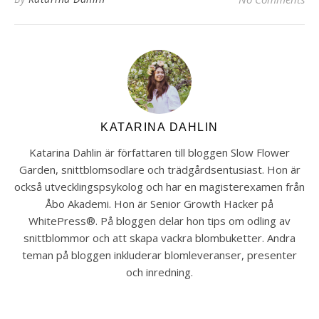
KATARINA DAHLIN
Katarina Dahlin är författaren till bloggen Slow Flower
Garden, snittblomsodlare och trädgårdsentusiast. Hon är
också utvecklingspsykolog och har en magisterexamen från
Åbo Akademi. Hon är Senior Growth Hacker på
WhitePress®. På bloggen delar hon tips om odling av
snittblommor och att skapa vackra blombuketter. Andra
teman på bloggen inkluderar blomleveranser, presenter
och inredning.