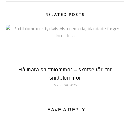
RELATED POSTS
Hållbara snittblommor – skötselråd för
snittblommor
March 29, 2025
LEAVE A REPLY