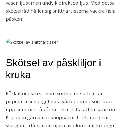
vasen ljust men undvik direkt solljus. Med dessa
skötselråd håller sig snittnarcisserna vackra hela
påsken.
Skötsel av påskliljor i
kruka
Påskliljor i kruka, som sorten tete-a-tete, är
populära och piggt gula vårblommor som livar
upp hemmet på våren. De är lätta att ta hand om.
Köp dem gärna när knopparna fortfarande är
stängda – då kan du njuta av blomningen längre