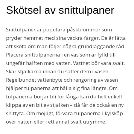
Skötsel av snittulpaner
Snittulpaner är populära påskblommor som
pryder hemmet med sina vackra färger. De är lätta
att sköta om man följer några grundläggande råd.
Placera snittulpanerna i en vas som är fylld till
ungefär hälften med vatten. Vattnet bör vara svalt.
Skär stjälkarna innan du sätter dem i vasen.
Regelbundet vattenbyte och rengöring av vasen
hjälper tulpanerna att hålla sig fina längre. Om
tulpanerna börjar bli för långa kan du helt enkelt
klippa av en bit av stjälken – då får de också en ny
snittyta. Om möjligt, förvara tulpanerna i kylskåp
över natten eller i ett annat svalt utrymme.