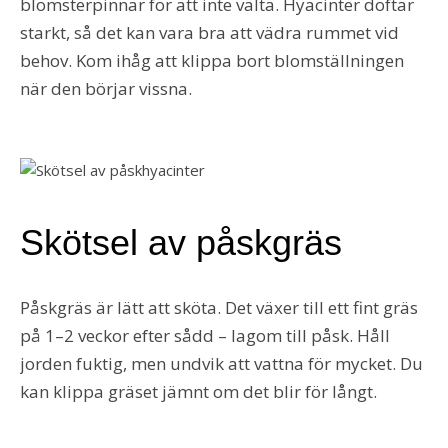
blomsterpinnar för att inte välta. Hyacinter doftar
starkt, så det kan vara bra att vädra rummet vid
behov. Kom ihåg att klippa bort blomställningen
när den börjar vissna.
Skötsel av påskgräs
Påskgräs är lätt att sköta. Det växer till ett fint gräs
på 1–2 veckor efter sådd – lagom till påsk. Håll
jorden fuktig, men undvik att vattna för mycket. Du
kan klippa gräset jämnt om det blir för långt.