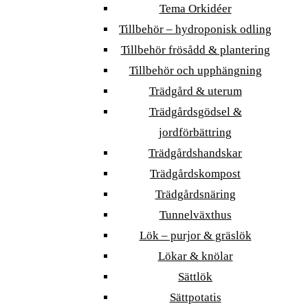
Tema Orkidéer
Tillbehör – hydroponisk odling
Tillbehör frösådd & plantering
Tillbehör och upphängning
Trädgård & uterum
Trädgårdsgödsel &
jordförbättring
Trädgårdshandskar
Trädgårdskompost
Trädgårdsnäring
Tunnelväxthus
Lök – purjor & gräslök
Lökar & knölar
Sättlök
Sättpotatis