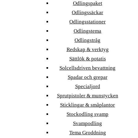
Odlingspaket
Odlingssäckar
Odlingsstationer
Odlingstema
Odlingstråg
Redskap & verktyg
Sättlök & potatis
Solcellsdriven bevattning
Spadar och grepar
Specialjord
Sprutpistoler & munstycken
Sticklingar & småplantor
Stockodling svamp
Svampodling
Tema Groddning