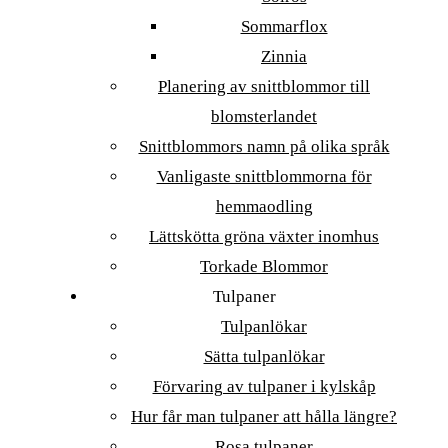
Sommarflox
Zinnia
Planering av snittblommor till
blomsterlandet
Snittblommors namn på olika språk
Vanligaste snittblommorna för
hemmaodling
Lättskötta gröna växter inomhus
Torkade Blommor
Tulpaner
Tulpanlökar
Sätta tulpanlökar
Förvaring av tulpaner i kylskåp
Hur får man tulpaner att hålla längre?
Rosa tulpaner