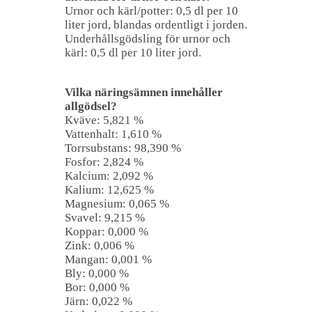
Urnor och kärl/potter: 0,5 dl per 10
liter jord, blandas ordentligt i jorden.
Underhållsgödsling för urnor och
kärl: 0,5 dl per 10 liter jord.
Vilka näringsämnen innehåller
allgödsel?
Kväve: 5,821 %
Vattenhalt: 1,610 %
Torrsubstans: 98,390 %
Fosfor: 2,824 %
Kalcium: 2,092 %
Kalium: 12,625 %
Magnesium: 0,065 %
Svavel: 9,215 %
Koppar: 0,000 %
Zink: 0,006 %
Mangan: 0,001 %
Bly: 0,000 %
Bor: 0,000 %
Järn: 0,022 %