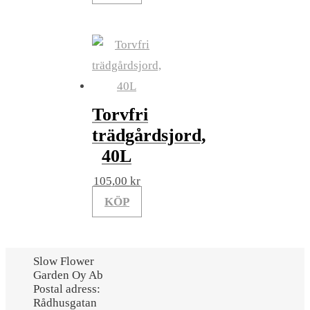
Torvfri
trädgårdsjord,
40L
105,00
kr
KÖP
Slow Flower
Garden Oy Ab
Postal adress:
Rådhusgatan