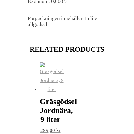
Kadmium: 0,000 %
Förpackningen innehåller 15 liter
allgödsel.
RELATED PRODUCTS
Gräsgödsel
Jordnära,
9 liter
299,00
kr