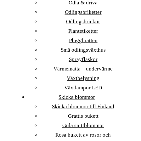
Odla & driva
Odlingsbriketter
Odlingsbrickor
Plantetiketter
Pluggbrätten
Små odlingsväxthus
Sprayflaskor
Värmematta – undervärme
Växtbelysning
Växtlampor LED
Skicka blommor
Skicka blommor till Finland
Grattis bukett
Gula snittblommor
Rosa bukett av rosor och