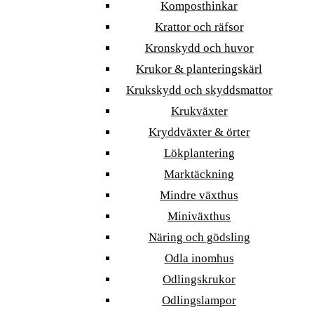
Komposthinkar
Krattor och räfsor
Kronskydd och huvor
Krukor & planteringskärl
Krukskydd och skyddsmattor
Krukväxter
Kryddväxter & örter
Lökplantering
Marktäckning
Mindre växthus
Miniväxthus
Näring och gödsling
Odla inomhus
Odlingskrukor
Odlingslampor