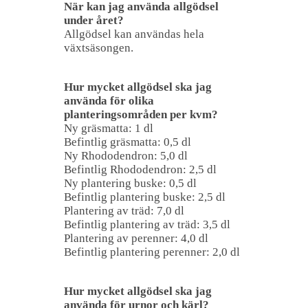
När kan jag använda allgödsel
under året?
Allgödsel kan användas hela
växtsäsongen.
Hur mycket allgödsel ska jag
använda för olika
planteringsområden per kvm?
Ny gräsmatta: 1 dl
Befintlig gräsmatta: 0,5 dl
Ny Rhododendron: 5,0 dl
Befintlig Rhododendron: 2,5 dl
Ny plantering buske: 0,5 dl
Befintlig plantering buske: 2,5 dl
Plantering av träd: 7,0 dl
Befintlig plantering av träd: 3,5 dl
Plantering av perenner: 4,0 dl
Befintlig plantering perenner: 2,0 dl
Hur mycket allgödsel ska jag
använda för urnor och kärl?