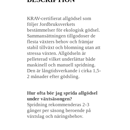
KRAV-certifierat allgödsel som
följer Jordbruksverkets
bestämmelser för ekologisk gödsel.
Sammansättningen tillgodoser de
flesta växters behov och främjar
stabil tillväxt och blomning utan att
stressa växten. Allgödseln är
pelleterad vilket underlättar både
maskinell och manuell spridning.
Den är långtidsverkande i cirka 1,5-
2 månader efter gödsling.
Hur ofta bör jag sprida allgödsel
under växtsäsongen?
Spridning rekommenderas 2-3
gånger per säsong beroende på
växtslag och näringsbehov.