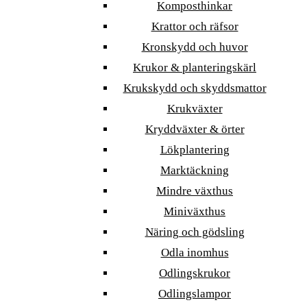
Komposthinkar
Krattor och räfsor
Kronskydd och huvor
Krukor & planteringskärl
Krukskydd och skyddsmattor
Krukväxter
Kryddväxter & örter
Lökplantering
Marktäckning
Mindre växthus
Miniväxthus
Näring och gödsling
Odla inomhus
Odlingskrukor
Odlingslampor