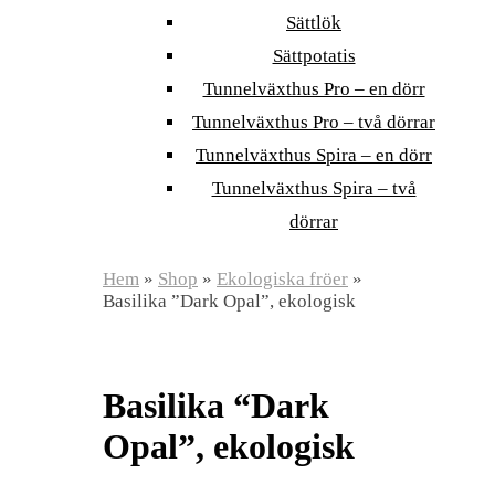
Sättlök
Sättpotatis
Tunnelväxthus Pro – en dörr
Tunnelväxthus Pro – två dörrar
Tunnelväxthus Spira – en dörr
Tunnelväxthus Spira – två
dörrar
Hem
»
Shop
»
Ekologiska fröer
»
Basilika ”Dark Opal”, ekologisk
Basilika “Dark
Opal”, ekologisk