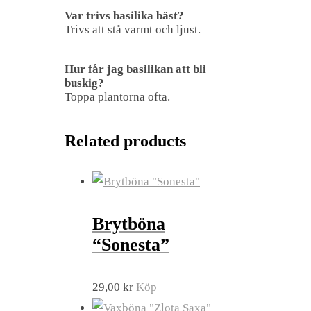
Var trivs basilika bäst?
Trivs att stå varmt och ljust.
Hur får jag basilikan att bli
buskig?
Toppa plantorna ofta.
Related products
Brytböna
“Sonesta”
29,00
kr
Köp