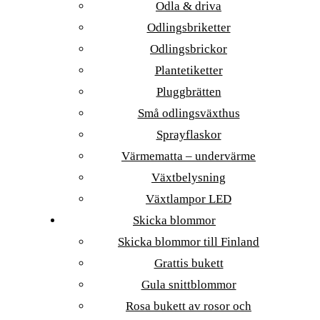
Odla & driva
Odlingsbriketter
Odlingsbrickor
Plantetiketter
Pluggbrätten
Små odlingsväxthus
Sprayflaskor
Värmematta – undervärme
Växtbelysning
Växtlampor LED
Skicka blommor
Skicka blommor till Finland
Grattis bukett
Gula snittblommor
Rosa bukett av rosor och