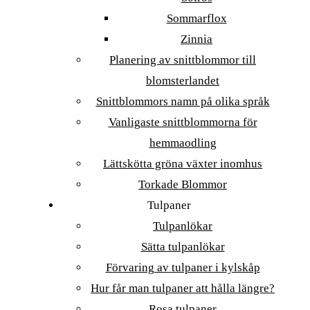
Sommarflox
Zinnia
Planering av snittblommor till
blomsterlandet
Snittblommors namn på olika språk
Vanligaste snittblommorna för
hemmaodling
Lättskötta gröna växter inomhus
Torkade Blommor
Tulpaner
Tulpanlökar
Sätta tulpanlökar
Förvaring av tulpaner i kylskåp
Hur får man tulpaner att hålla längre?
Rosa tulpaner