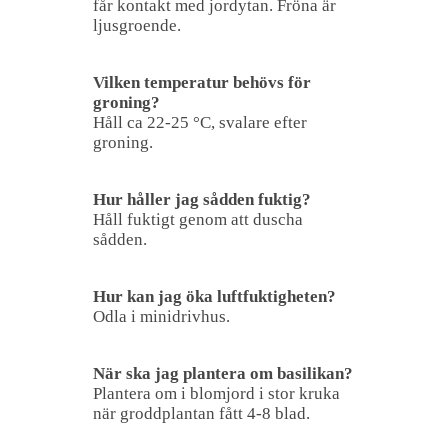
får kontakt med jordytan. Fröna är
ljusgroende.
Vilken temperatur behövs för
groning?
Håll ca 22-25 °C, svalare efter
groning.
Hur håller jag sådden fuktig?
Håll fuktigt genom att duscha
sådden.
Hur kan jag öka luftfuktigheten?
Odla i minidrivhus.
När ska jag plantera om basilikan?
Plantera om i blomjord i stor kruka
när groddplantan fått 4-8 blad.