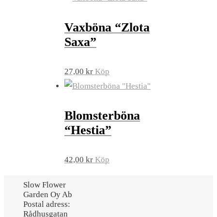
Vaxböna “Zlota
Saxa”
27,00
kr
Köp
Blomsterböna
“Hestia”
42,00
kr
Köp
Slow Flower
Garden Oy Ab
Postal adress:
Rådhusgatan