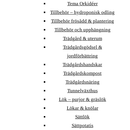
Tema Orkidéer
Tillbehör – hydroponisk odling
Tillbehör frösådd & plantering
Tillbehör och upphängning
Trädgård & uterum
Trädgårdsgödsel &
jordförbättring
Trädgårdshandskar
Trädgårdskompost
Trädgårdsnäring
Tunnelväxthus
Lök – purjor & gräslök
Lökar & knölar
Sättlök
Sättpotatis