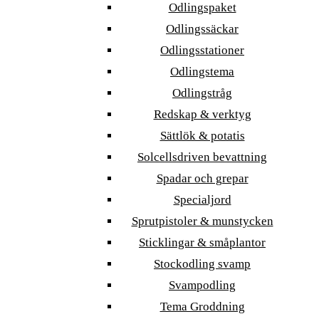
Odlingspaket
Odlingssäckar
Odlingsstationer
Odlingstema
Odlingstråg
Redskap & verktyg
Sättlök & potatis
Solcellsdriven bevattning
Spadar och grepar
Specialjord
Sprutpistoler & munstycken
Sticklingar & småplantor
Stockodling svamp
Svampodling
Tema Groddning