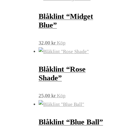
Blåklint “Midget
Blue”
32,00
kr
Köp
Blåklint “Rose
Shade”
25,00
kr
Köp
Blåklint “Blue Ball”