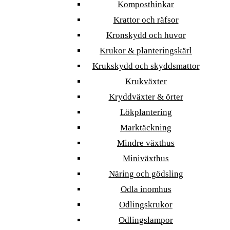
Komposthinkar
Krattor och räfsor
Kronskydd och huvor
Krukor & planteringskärl
Krukskydd och skyddsmattor
Krukväxter
Kryddväxter & örter
Lökplantering
Marktäckning
Mindre växthus
Miniväxthus
Näring och gödsling
Odla inomhus
Odlingskrukor
Odlingslampor