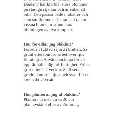
Diadem’ har klarblå, stora blommor
på stadiga stjälkar och är enkel att
odla. Den passar både i rabatter och
som snittblomma. Genom att ta bort
vissna blommor stimuleras
bildningen av nya knoppar.
Hur förodlar jag blåklint?
Förodla i fuktad såjord i brätten. Så
grunt eftersom fröna behöver ljus
för att gro. Använd en kupa för att
upprätthålla hög luftfuktighet. Fröna
gror efter 1-2 veckor. Ställ sedan
groddplantorna ljust och svalt för ett
kompakt växtsätt.
Hur planterar jag ut blåklint?
Plantera ut med cirka 20 cm
plantavstånd efter avhärdning.