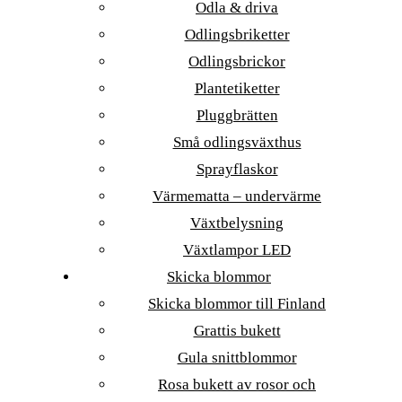
Odla & driva
Odlingsbriketter
Odlingsbrickor
Plantetiketter
Pluggbrätten
Små odlingsväxthus
Sprayflaskor
Värmematta – undervärme
Växtbelysning
Växtlampor LED
Skicka blommor
Skicka blommor till Finland
Grattis bukett
Gula snittblommor
Rosa bukett av rosor och