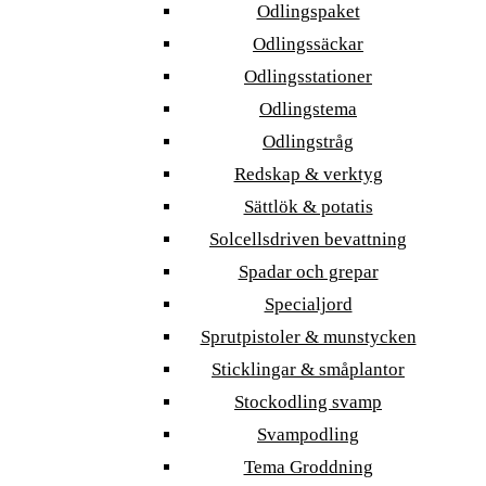
Odlingspaket
Odlingssäckar
Odlingsstationer
Odlingstema
Odlingstråg
Redskap & verktyg
Sättlök & potatis
Solcellsdriven bevattning
Spadar och grepar
Specialjord
Sprutpistoler & munstycken
Sticklingar & småplantor
Stockodling svamp
Svampodling
Tema Groddning