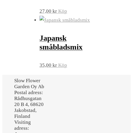
27,00
kr
Köp
Japansk
småbladsmix
35,00
kr
Köp
Slow Flower
Garden Oy Ab
Postal adress:
Rådhusgatan
20 B 4, 68620
Jakobstad,
Finland
Visiting
adress: