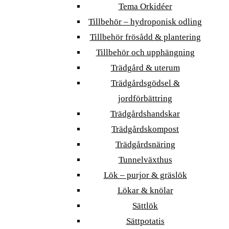
Tema Orkidéer
Tillbehör – hydroponisk odling
Tillbehör frösådd & plantering
Tillbehör och upphängning
Trädgård & uterum
Trädgårdsgödsel &
jordförbättring
Trädgårdshandskar
Trädgårdskompost
Trädgårdsnäring
Tunnelväxthus
Lök – purjor & gräslök
Lökar & knölar
Sättlök
Sättpotatis