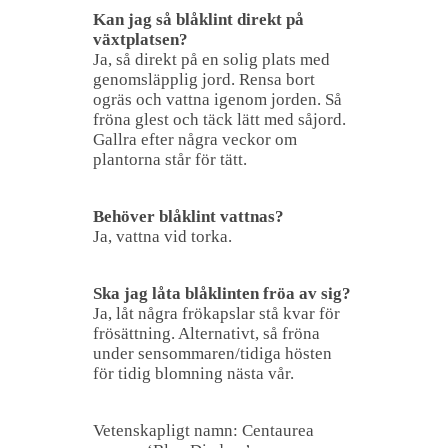
Kan jag så blåklint direkt på
växtplatsen?
Ja, så direkt på en solig plats med
genomsläpplig jord. Rensa bort
ogräs och vattna igenom jorden. Så
fröna glest och täck lätt med såjord.
Gallra efter några veckor om
plantorna står för tätt.
Behöver blåklint vattnas?
Ja, vattna vid torka.
Ska jag låta blåklinten fröa av sig?
Ja, låt några frökapslar stå kvar för
frösättning. Alternativt, så fröna
under sensommaren/tidiga hösten
för tidig blomning nästa vår.
Vetenskapligt namn: Centaurea