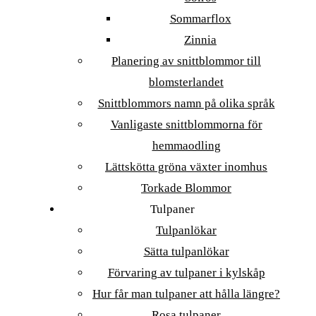
Sommarflox
Zinnia
Planering av snittblommor till
blomsterlandet
Snittblommors namn på olika språk
Vanligaste snittblommorna för
hemmaodling
Lättskötta gröna växter inomhus
Torkade Blommor
Tulpaner
Tulpanlökar
Sätta tulpanlökar
Förvaring av tulpaner i kylskåp
Hur får man tulpaner att hålla längre?
Rosa tulpaner