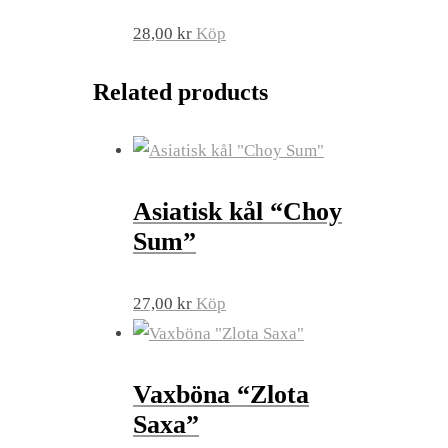
28,00
kr
Köp
Related products
Asiatisk kål “Choy
Sum”
27,00
kr
Köp
Vaxböna “Zlota
Saxa”