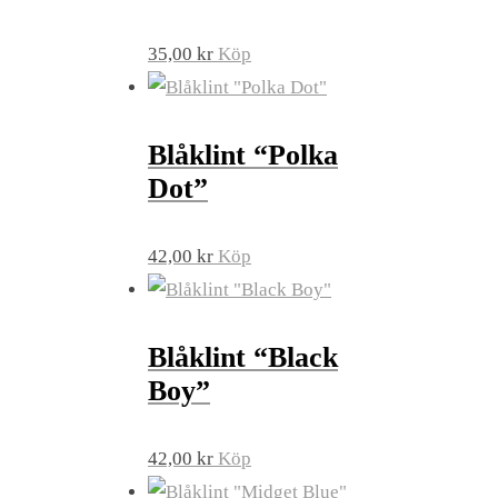
35,00
kr
Köp
Blåklint “Polka
Dot”
42,00
kr
Köp
Blåklint “Black
Boy”
42,00
kr
Köp