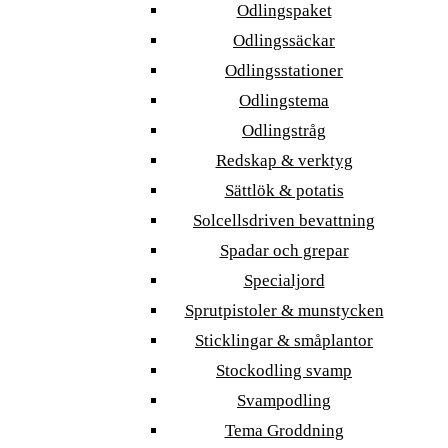
Odlingspaket
Odlingssäckar
Odlingsstationer
Odlingstema
Odlingstråg
Redskap & verktyg
Sättlök & potatis
Solcellsdriven bevattning
Spadar och grepar
Specialjord
Sprutpistoler & munstycken
Sticklingar & småplantor
Stockodling svamp
Svampodling
Tema Groddning