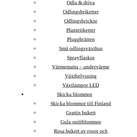
Odla & driva
Odlingsbriketter
Odlingsbrickor
Plantetiketter
Pluggbrätten
Små odlingsväxthus
Sprayflaskor
Värmematta – undervärme
Växtbelysning
Växtlampor LED
Skicka blommor
Skicka blommor till Finland
Grattis bukett
Gula snittblommor
Rosa bukett av rosor och