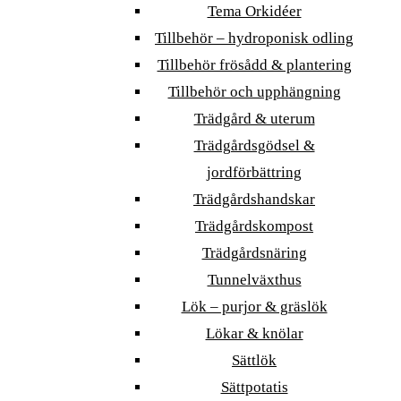
Tema Orkidéer
Tillbehör – hydroponisk odling
Tillbehör frösådd & plantering
Tillbehör och upphängning
Trädgård & uterum
Trädgårdsgödsel &
jordförbättring
Trädgårdshandskar
Trädgårdskompost
Trädgårdsnäring
Tunnelväxthus
Lök – purjor & gräslök
Lökar & knölar
Sättlök
Sättpotatis