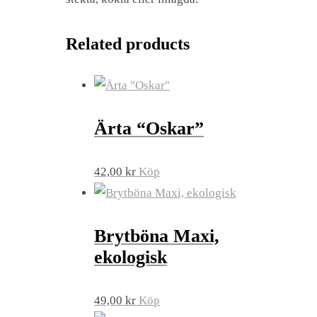
Related products
Ärta “Oskar”
42,00
kr
Köp
Brytböna Maxi,
ekologisk
49,00
kr
Köp