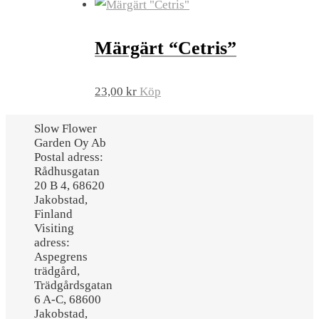
Märgärt “Cetris”
23,00
kr
Köp
Slow Flower
Garden Oy Ab
Postal adress:
Rådhusgatan
20 B 4, 68620
Jakobstad,
Finland
Visiting
adress:
Aspegrens
trädgård,
Trädgårdsgatan
6 A-C, 68600
Jakobstad,