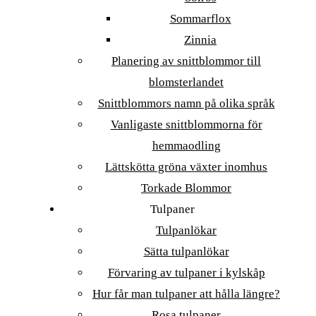
Sommarflox
Zinnia
Planering av snittblommor till
blomsterlandet
Snittblommors namn på olika språk
Vanligaste snittblommorna för
hemmaodling
Lättskötta gröna växter inomhus
Torkade Blommor
Tulpaner
Tulpanlökar
Sätta tulpanlökar
Förvaring av tulpaner i kylskåp
Hur får man tulpaner att hålla längre?
Rosa tulpaner