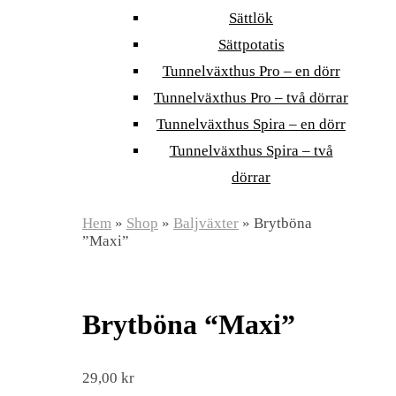
Sättlök
Sättpotatis
Tunnelväxthus Pro – en dörr
Tunnelväxthus Pro – två dörrar
Tunnelväxthus Spira – en dörr
Tunnelväxthus Spira – två
dörrar
Hem
»
Shop
»
Baljväxter
»
Brytböna
”Maxi”
Brytböna “Maxi”
29,00
kr