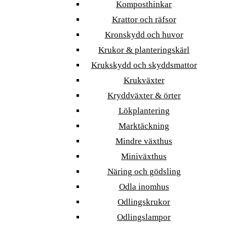
Komposthinkar
Krattor och räfsor
Kronskydd och huvor
Krukor & planteringskärl
Krukskydd och skyddsmattor
Krukväxter
Kryddväxter & örter
Lökplantering
Marktäckning
Mindre växthus
Miniväxthus
Näring och gödsling
Odla inomhus
Odlingskrukor
Odlingslampor