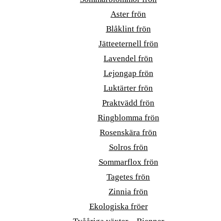
Aster frön
Blåklint frön
Jätteeternell frön
Lavendel frön
Lejongap frön
Luktärter frön
Praktvädd frön
Ringblomma frön
Rosenskära frön
Solros frön
Sommarflox frön
Tagetes frön
Zinnia frön
Ekologiska fröer