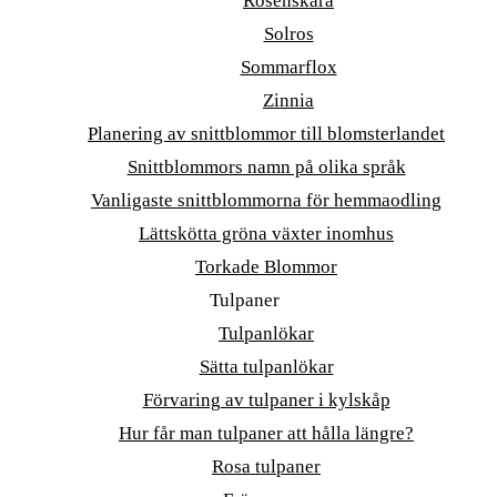
Rosenskära
Solros
Sommarflox
Zinnia
Planering av snittblommor till blomsterlandet
Snittblommors namn på olika språk
Vanligaste snittblommorna för hemmaodling
Lättskötta gröna växter inomhus
Torkade Blommor
Tulpaner
Tulpanlökar
Sätta tulpanlökar
Förvaring av tulpaner i kylskåp
Hur får man tulpaner att hålla längre?
Rosa tulpaner