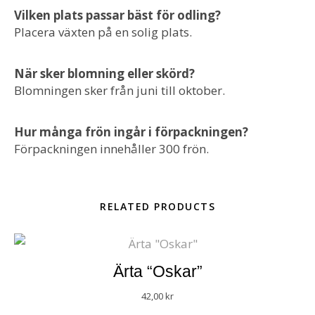
Vilken plats passar bäst för odling?
Placera växten på en solig plats.
När sker blomning eller skörd?
Blomningen sker från juni till oktober.
Hur många frön ingår i förpackningen?
Förpackningen innehåller 300 frön.
RELATED PRODUCTS
Ärta “Oskar”
42,00
kr