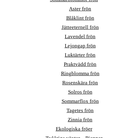
Aster frön
Blåklint frön
Jätteeternell frön
Lavendel frön
Lejongap frön
Luktärter frön
Praktvädd frön
Ringblomma frön
Rosenskära frön
Solros frön
Sommarflox frön
Tagetes frön
Zinnia frön
Ekologiska fröer