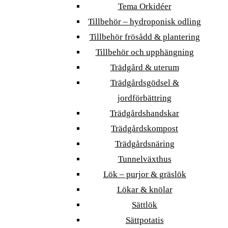
Tema Orkidéer
Tillbehör – hydroponisk odling
Tillbehör frösådd & plantering
Tillbehör och upphängning
Trädgård & uterum
Trädgårdsgödsel &
jordförbättring
Trädgårdshandskar
Trädgårdskompost
Trädgårdsnäring
Tunnelväxthus
Lök – purjor & gräslök
Lökar & knölar
Sättlök
Sättpotatis