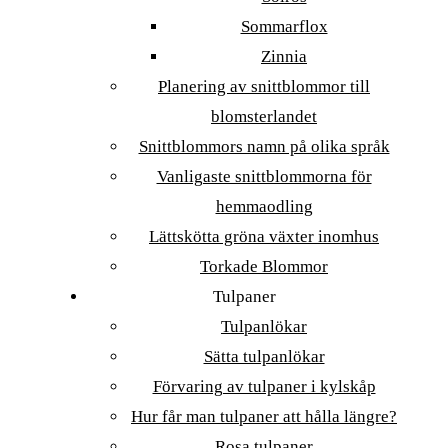
Sommarflox
Zinnia
Planering av snittblommor till
blomsterlandet
Snittblommors namn på olika språk
Vanligaste snittblommorna för
hemmaodling
Lättskötta gröna växter inomhus
Torkade Blommor
Tulpaner
Tulpanlökar
Sätta tulpanlökar
Förvaring av tulpaner i kylskåp
Hur får man tulpaner att hålla längre?
Rosa tulpaner