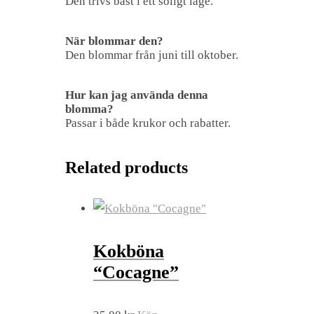
Den trivs bäst i ett soligt läge.
När blommar den?
Den blommar från juni till oktober.
Hur kan jag använda denna
blomma?
Passar i både krukor och rabatter.
Related products
Kokböna
“Cocagne”