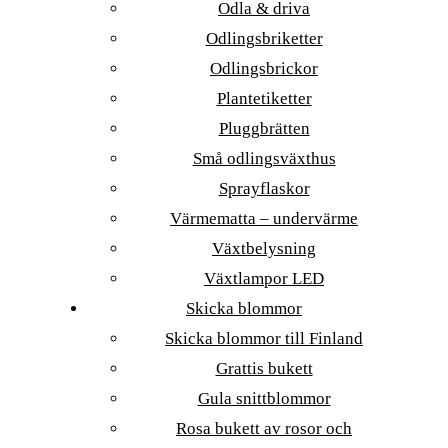
Odla & driva
Odlingsbriketter
Odlingsbrickor
Plantetiketter
Pluggbrätten
Små odlingsväxthus
Sprayflaskor
Värmematta – undervärme
Växtbelysning
Växtlampor LED
Skicka blommor
Skicka blommor till Finland
Grattis bukett
Gula snittblommor
Rosa bukett av rosor och