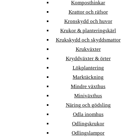
Komposthinkar
Krattor och räfsor
Kronskydd och huvor
Krukor & planteringskärl
Krukskydd och skyddsmattor
Krukväxter
Kryddväxter & örter
Lökplantering
Marktäckning
Mindre växthus
Miniväxthus
Näring och gödsling
Odla inomhus
Odlingskrukor
Odlingslampor