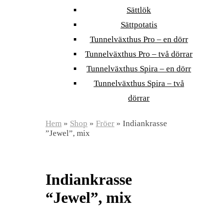
Sättlök
Sättpotatis
Tunnelväxthus Pro – en dörr
Tunnelväxthus Pro – två dörrar
Tunnelväxthus Spira – en dörr
Tunnelväxthus Spira – två
dörrar
Hem
»
Shop
»
Fröer
»
Indiankrasse
”Jewel”, mix
Indiankrasse
“Jewel”, mix