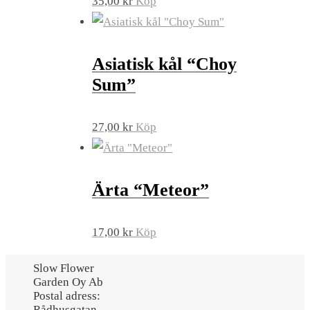
35,00
kr
Köp
Asiatisk kål “Choy
Sum”
27,00
kr
Köp
Ärta “Meteor”
17,00
kr
Köp
Slow Flower
Garden Oy Ab
Postal adress:
Rådhusgatan