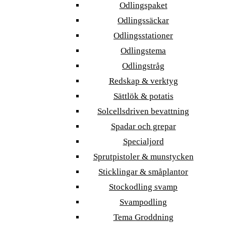
Odlingspaket
Odlingssäckar
Odlingsstationer
Odlingstema
Odlingstråg
Redskap & verktyg
Sättlök & potatis
Solcellsdriven bevattning
Spadar och grepar
Specialjord
Sprutpistoler & munstycken
Sticklingar & småplantor
Stockodling svamp
Svampodling
Tema Groddning