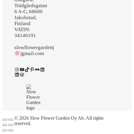
Trädgårdsgatan
6 A-C, 68600
Jakobstad,
Finland
VATIN:
34140191
slowflowergarden(
)gmail.com
Instagram
YouTube
TikTok
Pinterest
Flickr
LinkedIn
LinkedIn
WordPress
© 2026 Slow Flower Garden Oy Ab. All rights
reserved.