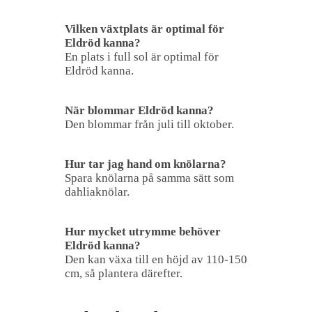
Vilken växtplats är optimal för
Eldröd kanna?
En plats i full sol är optimal för
Eldröd kanna.
När blommar Eldröd kanna?
Den blommar från juli till oktober.
Hur tar jag hand om knölarna?
Spara knölarna på samma sätt som
dahliaknölar.
Hur mycket utrymme behöver
Eldröd kanna?
Den kan växa till en höjd av 110-150
cm, så plantera därefter.