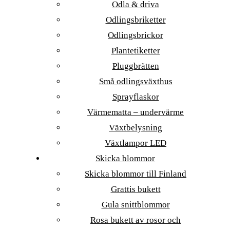
Odla & driva
Odlingsbriketter
Odlingsbrickor
Plantetiketter
Pluggbrätten
Små odlingsväxthus
Sprayflaskor
Värmematta – undervärme
Växtbelysning
Växtlampor LED
Skicka blommor
Skicka blommor till Finland
Grattis bukett
Gula snittblommor
Rosa bukett av rosor och