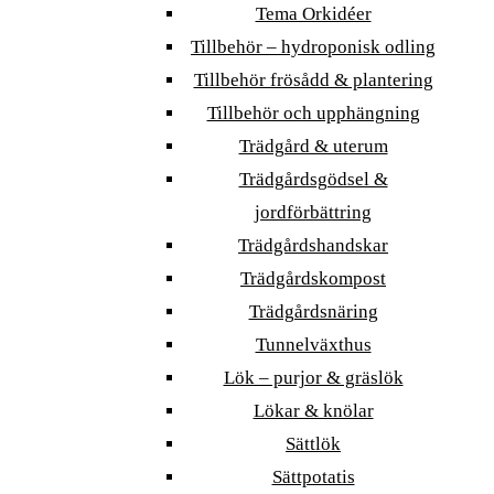
Tema Orkidéer
Tillbehör – hydroponisk odling
Tillbehör frösådd & plantering
Tillbehör och upphängning
Trädgård & uterum
Trädgårdsgödsel &
jordförbättring
Trädgårdshandskar
Trädgårdskompost
Trädgårdsnäring
Tunnelväxthus
Lök – purjor & gräslök
Lökar & knölar
Sättlök
Sättpotatis