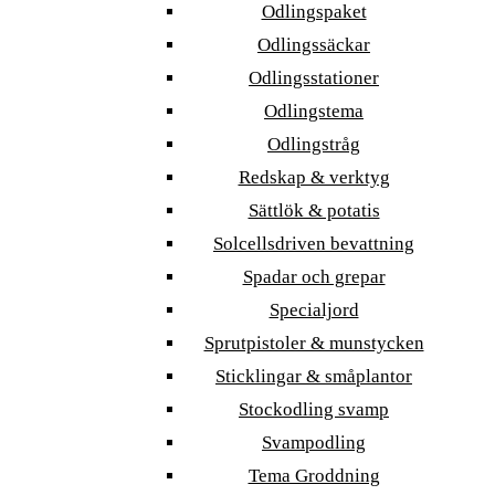
Odlingspaket
Odlingssäckar
Odlingsstationer
Odlingstema
Odlingstråg
Redskap & verktyg
Sättlök & potatis
Solcellsdriven bevattning
Spadar och grepar
Specialjord
Sprutpistoler & munstycken
Sticklingar & småplantor
Stockodling svamp
Svampodling
Tema Groddning