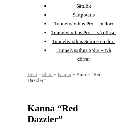
Sättlök
Sättpotatis
Tunnelväxthus Pro – en dörr
Tunnelväxthus Pro – två dörrar
Tunnelväxthus Spira – en dörr
Tunnelväxthus Spira – två
dörrar
Hem
»
Shop
»
Kanna
»
Kanna ”Red
Dazzler”
Kanna “Red
Dazzler”