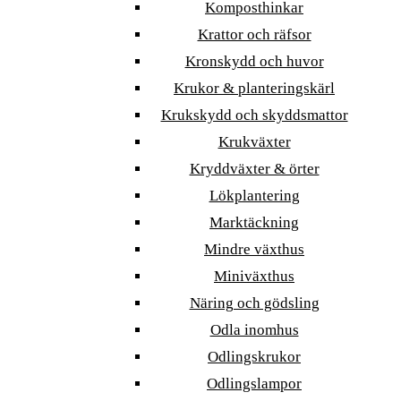
Komposthinkar
Krattor och räfsor
Kronskydd och huvor
Krukor & planteringskärl
Krukskydd och skyddsmattor
Krukväxter
Kryddväxter & örter
Lökplantering
Marktäckning
Mindre växthus
Miniväxthus
Näring och gödsling
Odla inomhus
Odlingskrukor
Odlingslampor