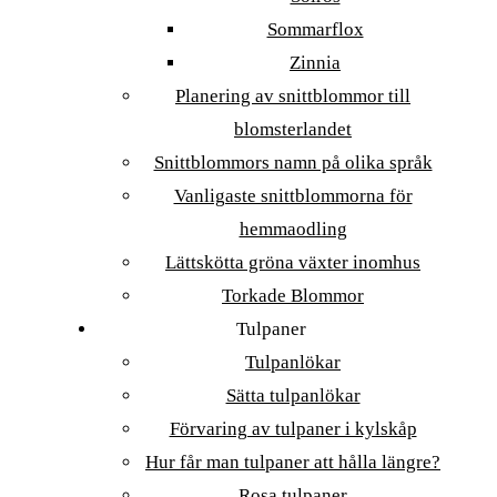
Sommarflox
Zinnia
Planering av snittblommor till
blomsterlandet
Snittblommors namn på olika språk
Vanligaste snittblommorna för
hemmaodling
Lättskötta gröna växter inomhus
Torkade Blommor
Tulpaner
Tulpanlökar
Sätta tulpanlökar
Förvaring av tulpaner i kylskåp
Hur får man tulpaner att hålla längre?
Rosa tulpaner