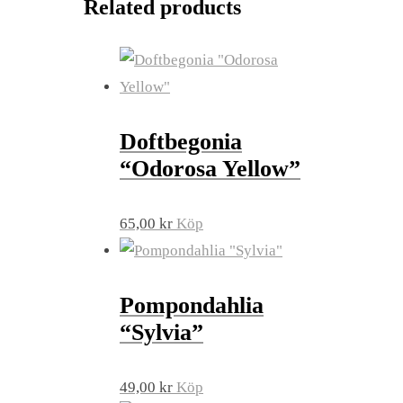
Related products
Doftbegonia
“Odorosa Yellow”
65,00
kr
Köp
Pompondahlia
“Sylvia”
49,00
kr
Köp