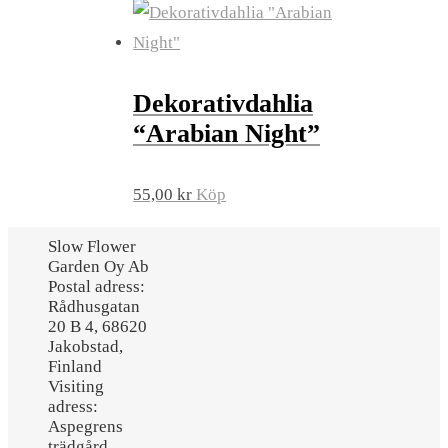
Dekorativdahlia
“Arabian Night”
55,00
kr
Köp
Slow Flower
Garden Oy Ab
Postal adress:
Rådhusgatan
20 B 4, 68620
Jakobstad,
Finland
Visiting
adress:
Aspegrens
trädgård,