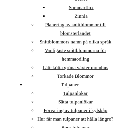
Sommarflox
Zinnia
Planering av snittblommor till
blomsterlandet
Snittblommors namn på olika språk
Vanligaste snittblommorna för
hemmaodling
Lättskötta gröna växter inomhus
Torkade Blommor
Tulpaner
Tulpanlökar
Sätta tulpanlökar
Förvaring av tulpaner i kylskåp
Hur får man tulpaner att hålla längre?
Rosa tulpaner