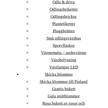
Odla & driva
Odlingsbriketter
Odlingsbrickor
Plantetiketter
Pluggbrätten
Små odlingsväxthus
Sprayflaskor
Värmematta – undervärme
Växtbelysning
Växtlampor LED
Skicka blommor
Skicka blommor till Finland
Grattis bukett
Gula snittblommor
Rosa bukett av rosor och