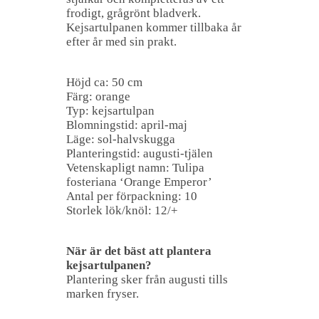
frodigt, grågrönt bladverk.
Kejsartulpanen kommer tillbaka år
efter år med sin prakt.
Höjd ca: 50 cm
Färg: orange
Typ: kejsartulpan
Blomningstid: april-maj
Läge: sol-halvskugga
Planteringstid: augusti-tjälen
Vetenskapligt namn: Tulipa
fosteriana ‘Orange Emperor’
Antal per förpackning: 10
Storlek lök/knöl: 12/+
När är det bäst att plantera
kejsartulpanen?
Plantering sker från augusti tills
marken fryser.