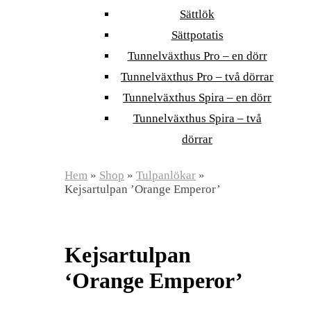
Sättlök
Sättpotatis
Tunnelväxthus Pro – en dörr
Tunnelväxthus Pro – två dörrar
Tunnelväxthus Spira – en dörr
Tunnelväxthus Spira – två
dörrar
Hem
»
Shop
»
Tulpanlökar
»
Kejsartulpan ’Orange Emperor’
Kejsartulpan
‘Orange Emperor’