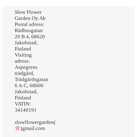
Slow Flower
Garden Oy Ab
Postal adress:
Rådhusgatan
20 B 4, 68620
Jakobstad,
Finland
Visiting
adress:
Aspegrens
trädgård,
Trädgårdsgatan
6 A-C, 68600
Jakobstad,
Finland
VATIN:
34140191
slowflowergarden(
)gmail.com