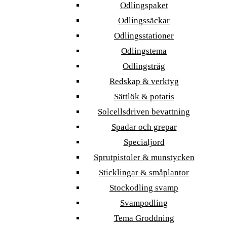
Odlingspaket
Odlingssäckar
Odlingsstationer
Odlingstema
Odlingstråg
Redskap & verktyg
Sättlök & potatis
Solcellsdriven bevattning
Spadar och grepar
Specialjord
Sprutpistoler & munstycken
Sticklingar & småplantor
Stockodling svamp
Svampodling
Tema Groddning