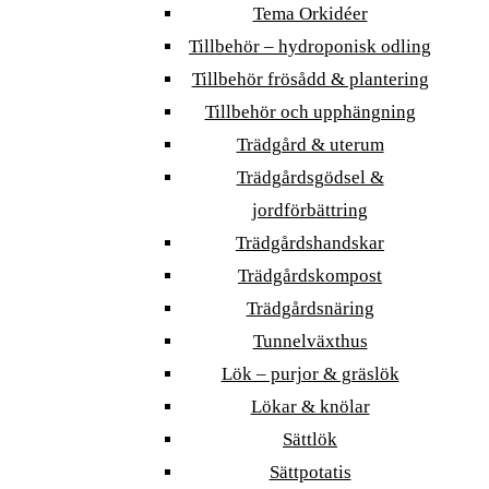
Tema Orkidéer
Tillbehör – hydroponisk odling
Tillbehör frösådd & plantering
Tillbehör och upphängning
Trädgård & uterum
Trädgårdsgödsel &
jordförbättring
Trädgårdshandskar
Trädgårdskompost
Trädgårdsnäring
Tunnelväxthus
Lök – purjor & gräslök
Lökar & knölar
Sättlök
Sättpotatis