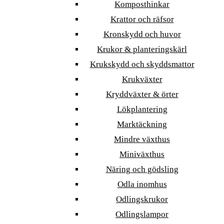
Komposthinkar
Krattor och räfsor
Kronskydd och huvor
Krukor & planteringskärl
Krukskydd och skyddsmattor
Krukväxter
Kryddväxter & örter
Lökplantering
Marktäckning
Mindre växthus
Miniväxthus
Näring och gödsling
Odla inomhus
Odlingskrukor
Odlingslampor