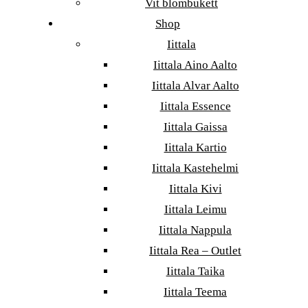
Vit blombukett
Shop
Iittala
Iittala Aino Aalto
Iittala Alvar Aalto
Iittala Essence
Iittala Gaissa
Iittala Kartio
Iittala Kastehelmi
Iittala Kivi
Iittala Leimu
Iittala Nappula
Iittala Rea – Outlet
Iittala Taika
Iittala Teema