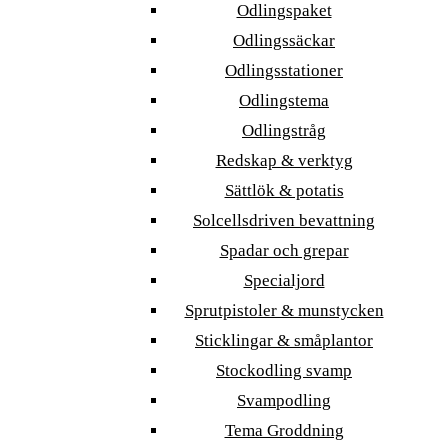
Odlingspaket
Odlingssäckar
Odlingsstationer
Odlingstema
Odlingstråg
Redskap & verktyg
Sättlök & potatis
Solcellsdriven bevattning
Spadar och grepar
Specialjord
Sprutpistoler & munstycken
Sticklingar & småplantor
Stockodling svamp
Svampodling
Tema Groddning