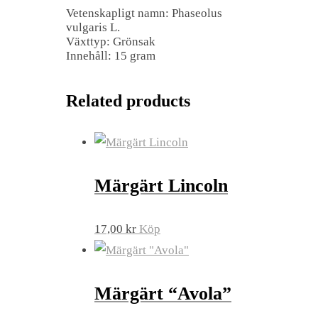
Vetenskapligt namn: Phaseolus
vulgaris L.
Växttyp: Grönsak
Innehåll: 15 gram
Related products
Märgärt Lincoln
17,00
kr
Köp
Märgärt “Avola”