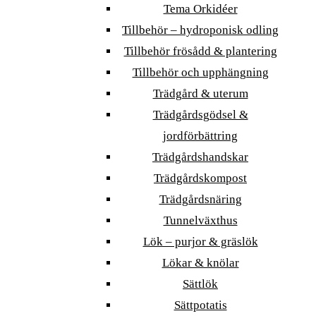
Tema Orkidéer
Tillbehör – hydroponisk odling
Tillbehör frösådd & plantering
Tillbehör och upphängning
Trädgård & uterum
Trädgårdsgödsel &
jordförbättring
Trädgårdshandskar
Trädgårdskompost
Trädgårdsnäring
Tunnelväxthus
Lök – purjor & gräslök
Lökar & knölar
Sättlök
Sättpotatis