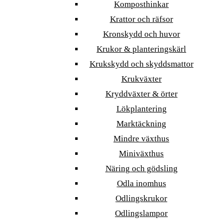
Komposthinkar
Krattor och räfsor
Kronskydd och huvor
Krukor & planteringskärl
Krukskydd och skyddsmattor
Krukväxter
Kryddväxter & örter
Lökplantering
Marktäckning
Mindre växthus
Miniväxthus
Näring och gödsling
Odla inomhus
Odlingskrukor
Odlingslampor