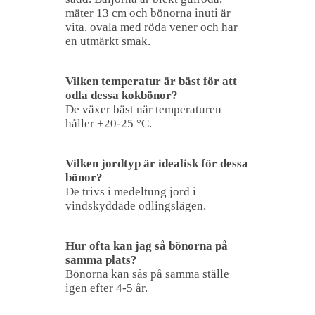
mäter 13 cm och bönorna inuti är
vita, ovala med röda vener och har
en utmärkt smak.
Vilken temperatur är bäst för att
odla dessa kokbönor?
De växer bäst när temperaturen
håller +20-25 °C.
Vilken jordtyp är idealisk för dessa
bönor?
De trivs i medeltung jord i
vindskyddade odlingslägen.
Hur ofta kan jag så bönorna på
samma plats?
Bönorna kan sås på samma ställe
igen efter 4-5 år.