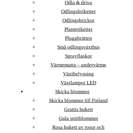
Odla & driva
Odlingsbriketter
Odlingsbrickor
Plantetiketter
Pluggbrätten
Små odlingsväxthus
Sprayflaskor
Värmematta – undervärme
Växtbelysning
Växtlampor LED
Skicka blommor
Skicka blommor till Finland
Grattis bukett
Gula snittblommor
Rosa bukett av rosor och