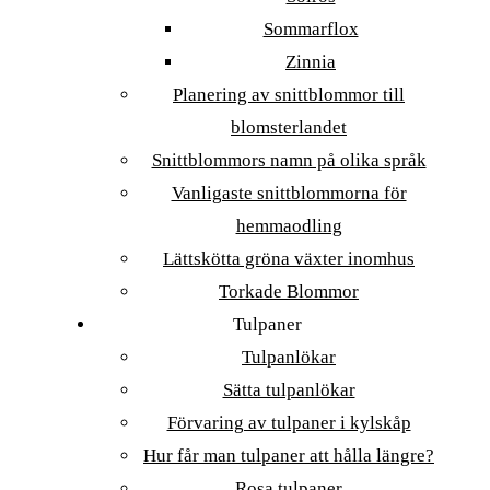
Sommarflox
Zinnia
Planering av snittblommor till
blomsterlandet
Snittblommors namn på olika språk
Vanligaste snittblommorna för
hemmaodling
Lättskötta gröna växter inomhus
Torkade Blommor
Tulpaner
Tulpanlökar
Sätta tulpanlökar
Förvaring av tulpaner i kylskåp
Hur får man tulpaner att hålla längre?
Rosa tulpaner