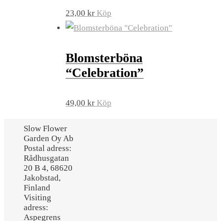
23,00
kr
Köp
Blomsterböna
“Celebration”
49,00
kr
Köp
Slow Flower
Garden Oy Ab
Postal adress:
Rådhusgatan
20 B 4, 68620
Jakobstad,
Finland
Visiting
adress:
Aspegrens