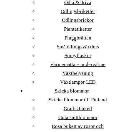
Odla & driva
Odlingsbriketter
Odlingsbrickor
Plantetiketter
Pluggbrätten
Små odlingsväxthus
Sprayflaskor
Värmematta – undervärme
Växtbelysning
Växtlampor LED
Skicka blommor
Skicka blommor till Finland
Grattis bukett
Gula snittblommor
Rosa bukett av rosor och