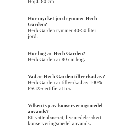
Höjd: 80 cm
Hur mycket jord rymmer Herb
Garden?
Herb Garden rymmer 40-50 liter
jord.
Hur hög är Herb Garden?
Herb Garden är 80 cm hög.
Vad är Herb Garden tillverkad av?
Herb Garden är tillverkad av 100%
FSC®-certifierat trä.
Vilken typ av konserveringsmedel
används?
Ett vattenbaserat, livsmedelssäkert
konserveringsmedel används.