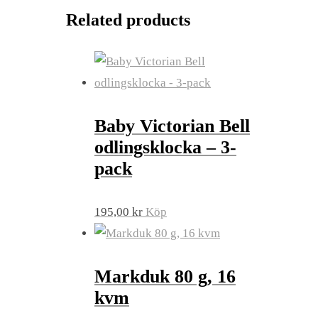
Related products
Baby Victorian Bell
odlingsklocka – 3-
pack
195,00
kr
Köp
Markduk 80 g, 16
kvm