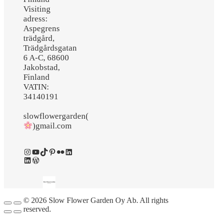
Visiting
adress:
Aspegrens
trädgård,
Trädgårdsgatan
6 A-C, 68600
Jakobstad,
Finland
VATIN:
34140191
slowflowergarden(
)gmail.com
Instagram
YouTube
TikTok
Pinterest
Flickr
LinkedIn
LinkedIn
WordPress
© 2026 Slow Flower Garden Oy Ab. All rights
reserved.