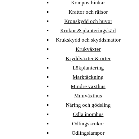
Komposthinkar
Krattor och räfsor
Kronskydd och huvor
Krukor & planteringskärl
Krukskydd och skyddsmattor
Krukväxter
Kryddväxter & örter
Lökplantering
Marktäckning
Mindre växthus
Miniväxthus
Näring och gödsling
Odla inomhus
Odlingskrukor
Odlingslampor