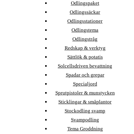
Odlingspaket
Odlingssäckar
Odlingsstationer
Odlingstema
Odlingstråg
Redskap & verktyg
Sättlök & potatis
Solcellsdriven bevattning
Spadar och grepar
Specialjord
Sprutpistoler & munstycken
Sticklingar & småplantor
Stockodling svamp
Svampodling
Tema Groddning