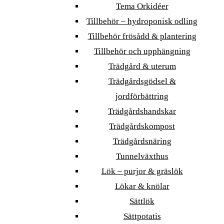
Tema Orkidéer
Tillbehör – hydroponisk odling
Tillbehör frösådd & plantering
Tillbehör och upphängning
Trädgård & uterum
Trädgårdsgödsel &
jordförbättring
Trädgårdshandskar
Trädgårdskompost
Trädgårdsnäring
Tunnelväxthus
Lök – purjor & gräslök
Lökar & knölar
Sättlök
Sättpotatis