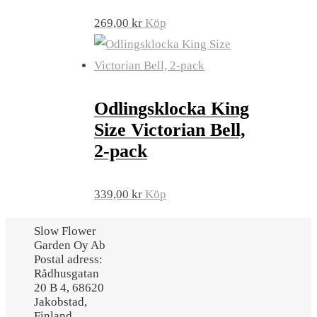
269,00
kr
Köp
Odlingsklocka King
Size Victorian Bell,
2-pack
339,00
kr
Köp
Slow Flower
Garden Oy Ab
Postal adress:
Rådhusgatan
20 B 4, 68620
Jakobstad,
Finland