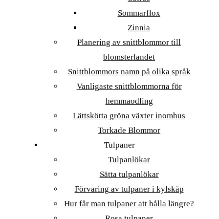
Sommarflox
Zinnia
Planering av snittblommor till
blomsterlandet
Snittblommors namn på olika språk
Vanligaste snittblommorna för
hemmaodling
Lättskötta gröna växter inomhus
Torkade Blommor
Tulpaner
Tulpanlökar
Sätta tulpanlökar
Förvaring av tulpaner i kylskåp
Hur får man tulpaner att hålla längre?
Rosa tulpaner