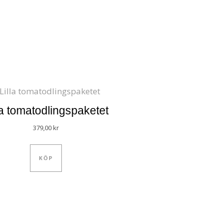
la tomatodlingspaketet
379,00
kr
KÖP