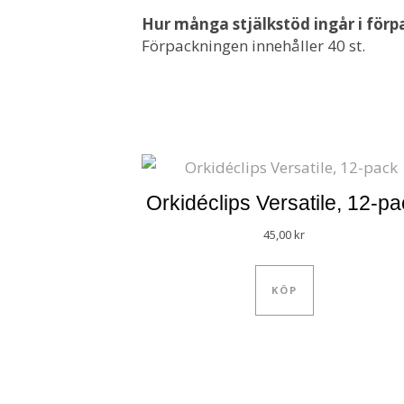
Hur många stjälkstöd ingår i för
Förpackningen innehåller 40 st.
Orkidéclips Versatile, 12-p
45,00
kr
KÖP