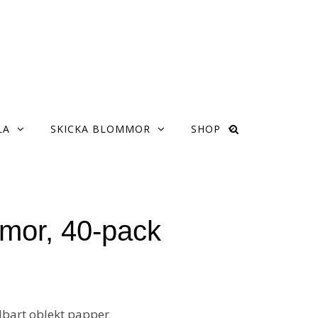
LA
SKICKA BLOMMOR
SHOP
mor, 40-pack
lbart oblekt papper