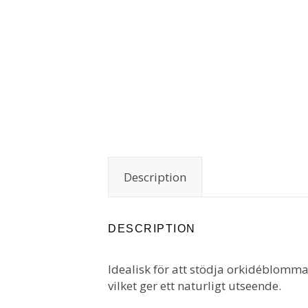
Description
DESCRIPTION
Idealisk för att stödja orkidéblomman
vilket ger ett naturligt utseende.