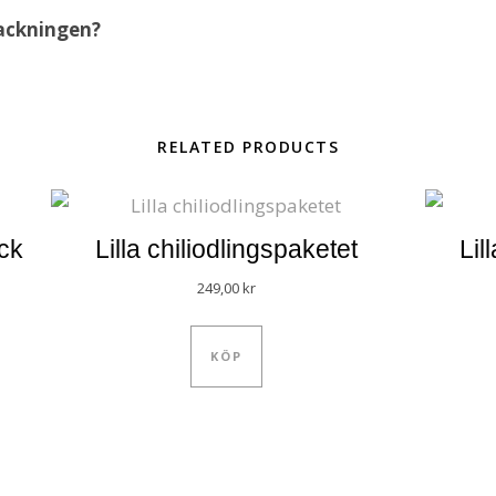
packningen?
RELATED PRODUCTS
ack
Lilla chiliodlingspaketet
Lil
249,00
kr
KÖP