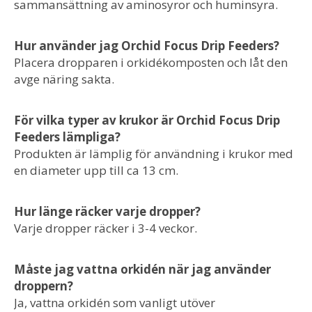
sammansättning av aminosyror och huminsyra.
Hur använder jag Orchid Focus Drip Feeders?
Placera dropparen i orkidékomposten och låt den
avge näring sakta.
För vilka typer av krukor är Orchid Focus Drip
Feeders lämpliga?
Produkten är lämplig för användning i krukor med
en diameter upp till ca 13 cm.
Hur länge räcker varje dropper?
Varje dropper räcker i 3-4 veckor.
Måste jag vattna orkidén när jag använder
droppern?
Ja, vattna orkidén som vanligt utöver