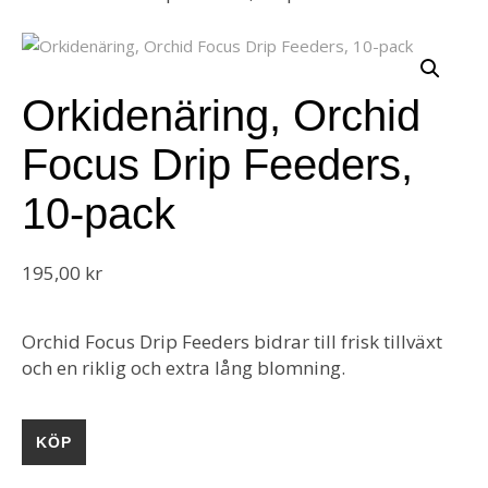
Orkidenäring, Orchid
Focus Drip Feeders,
10-pack
195,00
kr
Orchid Focus Drip Feeders bidrar till frisk tillväxt
och en riklig och extra lång blomning.
KÖP