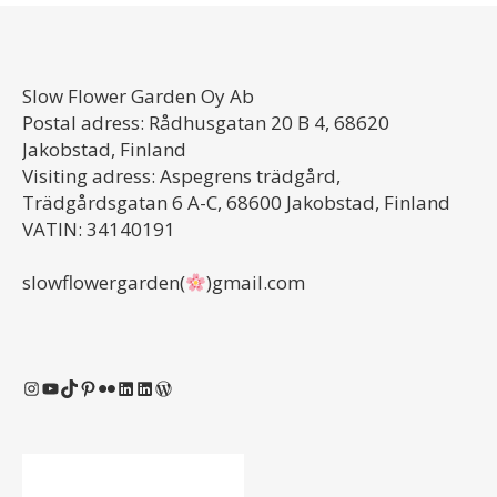
Slow Flower Garden Oy Ab
Postal adress: Rådhusgatan 20 B 4, 68620
Jakobstad, Finland
Visiting adress: Aspegrens trädgård,
Trädgårdsgatan 6 A-C, 68600 Jakobstad, Finland
VATIN: 34140191
slowflowergarden(
)gmail.com
Instagram
YouTube
TikTok
Pinterest
Flickr
LinkedIn
LinkedIn
WordPress