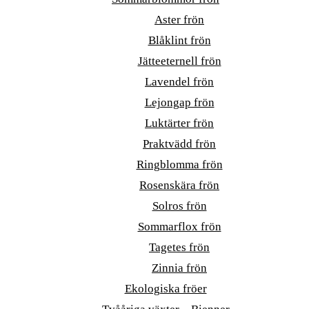
Aster frön
Blåklint frön
Jätteeternell frön
Lavendel frön
Lejongap frön
Luktärter frön
Praktvädd frön
Ringblomma frön
Rosenskära frön
Solros frön
Sommarflox frön
Tagetes frön
Zinnia frön
Ekologiska fröer