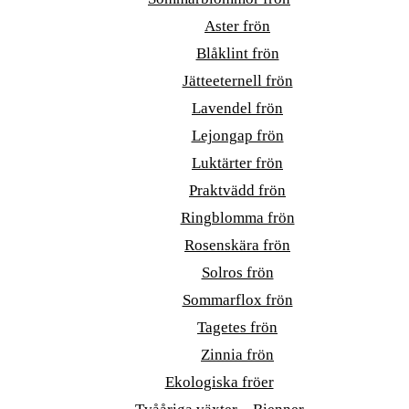
Aster frön
Blåklint frön
Jätteeternell frön
Lavendel frön
Lejongap frön
Luktärter frön
Praktvädd frön
Ringblomma frön
Rosenskära frön
Solros frön
Sommarflox frön
Tagetes frön
Zinnia frön
Ekologiska fröer