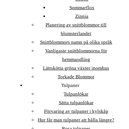
Sommarflox
Zinnia
Planering av snittblommor till
blomsterlandet
Snittblommors namn på olika språk
Vanligaste snittblommorna för
hemmaodling
Lättskötta gröna växter inomhus
Torkade Blommor
Tulpaner
Tulpanlökar
Sätta tulpanlökar
Förvaring av tulpaner i kylskåp
Hur får man tulpaner att hålla längre?
Rosa tulpaner