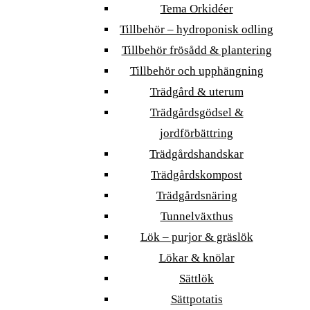
Tema Orkidéer
Tillbehör – hydroponisk odling
Tillbehör frösådd & plantering
Tillbehör och upphängning
Trädgård & uterum
Trädgårdsgödsel &
jordförbättring
Trädgårdshandskar
Trädgårdskompost
Trädgårdsnäring
Tunnelväxthus
Lök – purjor & gräslök
Lökar & knölar
Sättlök
Sättpotatis