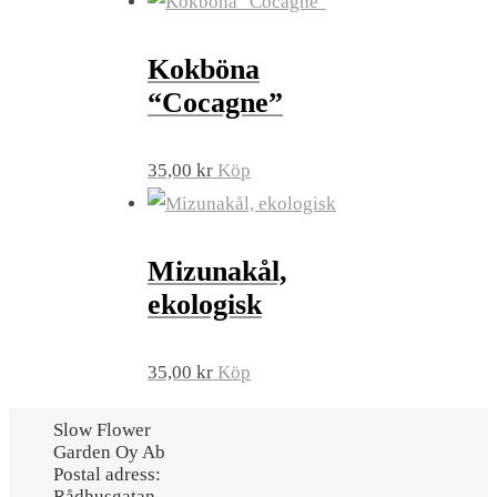
Kokböna
“Cocagne”
35,00
kr
Köp
Mizunakål,
ekologisk
35,00
kr
Köp
Slow Flower
Garden Oy Ab
Postal adress:
Rådhusgatan