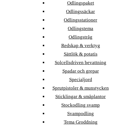
Odlingspaket
Odlingssäckar
Odlingsstationer
Odlingstema
Odlingstråg
Redskap & verktyg
Sättlök & potatis
Solcellsdriven bevattning
Spadar och grepar
Specialjord
Sprutpistoler & munstycken
Sticklingar & småplantor
Stockodling svamp
Svampodling
Tema Groddning