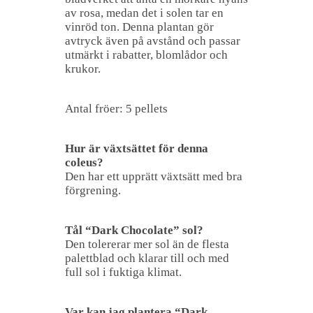
av rosa, medan det i solen tar en
vinröd ton. Denna plantan gör
avtryck även på avstånd och passar
utmärkt i rabatter, blomlådor och
krukor.
Antal fröer: 5 pellets
Hur är växtsättet för denna
coleus?
Den har ett upprätt växtsätt med bra
förgrening.
Tål “Dark Chocolate” sol?
Den tolererar mer sol än de flesta
palettblad och klarar till och med
full sol i fuktiga klimat.
Var kan jag plantera “Dark