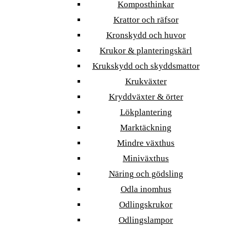
Komposthinkar
Krattor och räfsor
Kronskydd och huvor
Krukor & planteringskärl
Krukskydd och skyddsmattor
Krukväxter
Kryddväxter & örter
Lökplantering
Marktäckning
Mindre växthus
Miniväxthus
Näring och gödsling
Odla inomhus
Odlingskrukor
Odlingslampor