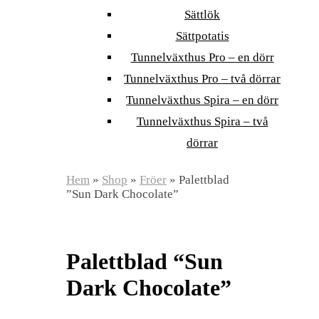
Sättlök
Sättpotatis
Tunnelväxthus Pro – en dörr
Tunnelväxthus Pro – två dörrar
Tunnelväxthus Spira – en dörr
Tunnelväxthus Spira – två
dörrar
Hem
»
Shop
»
Fröer
»
Palettblad
”Sun Dark Chocolate”
Palettblad “Sun
Dark Chocolate”