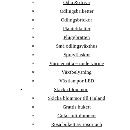
Odla & driva
Odlingsbriketter
Odlingsbrickor
Plantetiketter
Pluggbrätten
Små odlingsväxthus
Sprayflaskor
Värmematta – undervärme
Växtbelysning
Växtlampor LED
Skicka blommor
Skicka blommor till Finland
Grattis bukett
Gula snittblommor
Rosa bukett av rosor och