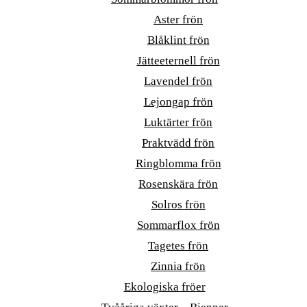
Aster frön
Blåklint frön
Jätteeternell frön
Lavendel frön
Lejongap frön
Luktärter frön
Praktvädd frön
Ringblomma frön
Rosenskära frön
Solros frön
Sommarflox frön
Tagetes frön
Zinnia frön
Ekologiska fröer