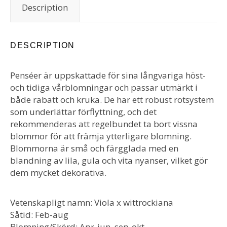
Description
DESCRIPTION
Penséer är uppskattade för sina långvariga höst-
och tidiga vårblomningar och passar utmärkt i
både rabatt och kruka. De har ett robust rotsystem
som underlättar förflyttning, och det
rekommenderas att regelbundet ta bort vissna
blommor för att främja ytterligare blomning.
Blommorna är små och färgglada med en
blandning av lila, gula och vita nyanser, vilket gör
dem mycket dekorativa.
Vetenskapligt namn: Viola x wittrockiana
Såtid: Feb-aug
Blomning/Skörd: Apr-jun, sep-okt