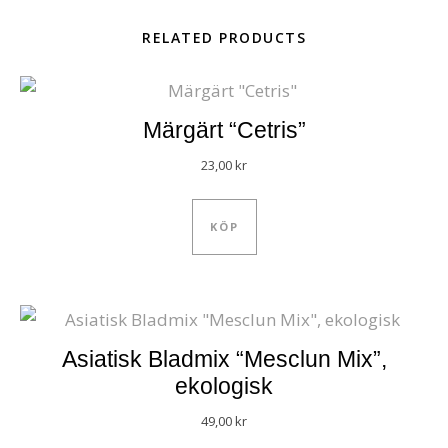
RELATED PRODUCTS
Märgärt “Cetris”
23,00
kr
KÖP
Asiatisk Bladmix “Mesclun Mix”,
ekologisk
49,00
kr