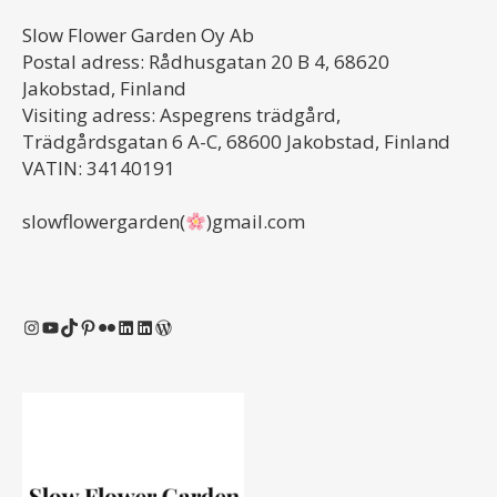
Slow Flower Garden Oy Ab
Postal adress: Rådhusgatan 20 B 4, 68620
Jakobstad, Finland
Visiting adress: Aspegrens trädgård,
Trädgårdsgatan 6 A-C, 68600 Jakobstad, Finland
VATIN: 34140191
slowflowergarden(
)gmail.com
Instagram
YouTube
TikTok
Pinterest
Flickr
LinkedIn
LinkedIn
WordPress