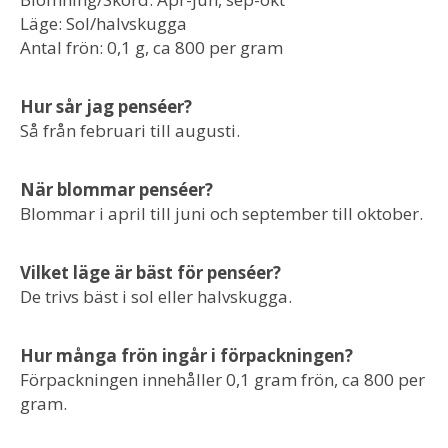
Läge: Sol/halvskugga
Antal frön: 0,1 g, ca 800 per gram
Hur sår jag penséer?
Så från februari till augusti.
När blommar penséer?
Blommar i april till juni och september till oktober.
Vilket läge är bäst för penséer?
De trivs bäst i sol eller halvskugga.
Hur många frön ingår i förpackningen?
Förpackningen innehåller 0,1 gram frön, ca 800 per
gram.