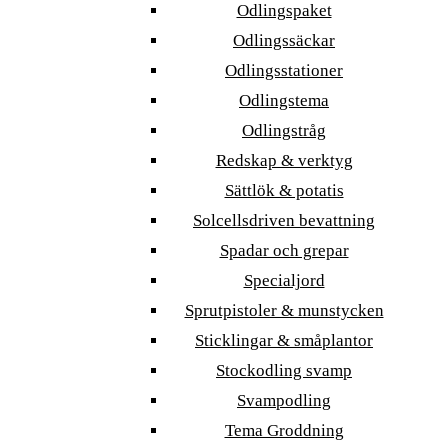
Odlingspaket
Odlingssäckar
Odlingsstationer
Odlingstema
Odlingstråg
Redskap & verktyg
Sättlök & potatis
Solcellsdriven bevattning
Spadar och grepar
Specialjord
Sprutpistoler & munstycken
Sticklingar & småplantor
Stockodling svamp
Svampodling
Tema Groddning