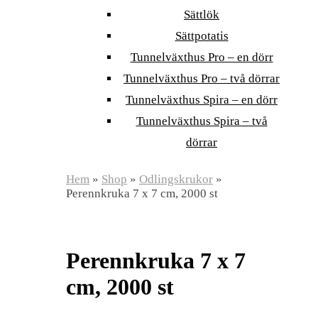
Sättlök
Sättpotatis
Tunnelväxthus Pro – en dörr
Tunnelväxthus Pro – två dörrar
Tunnelväxthus Spira – en dörr
Tunnelväxthus Spira – två
dörrar
Hem
»
Shop
»
Odlingskrukor
»
Perennkruka 7 x 7 cm, 2000 st
Perennkruka 7 x 7
cm, 2000 st