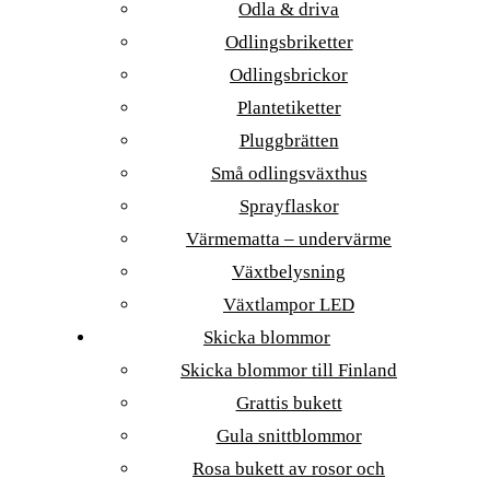
Odla & driva
Odlingsbriketter
Odlingsbrickor
Plantetiketter
Pluggbrätten
Små odlingsväxthus
Sprayflaskor
Värmematta – undervärme
Växtbelysning
Växtlampor LED
Skicka blommor
Skicka blommor till Finland
Grattis bukett
Gula snittblommor
Rosa bukett av rosor och