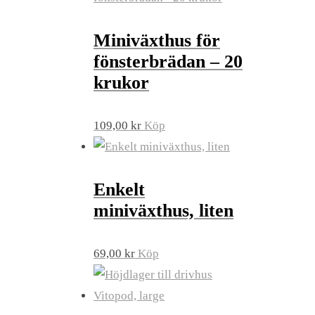
Miniväxthus för
fönsterbrädan – 20
krukor
109,00
kr
Köp
Enkelt
miniväxthus, liten
69,00
kr
Köp