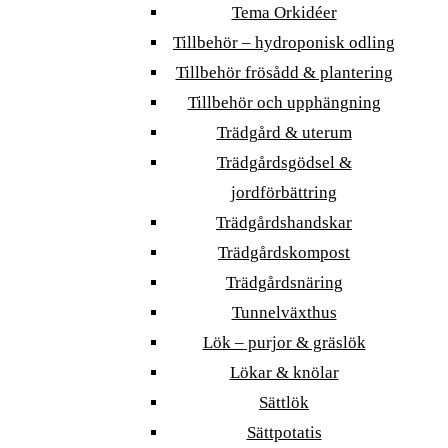
Tema Orkidéer
Tillbehör – hydroponisk odling
Tillbehör frösådd & plantering
Tillbehör och upphängning
Trädgård & uterum
Trädgårdsgödsel &
jordförbättring
Trädgårdshandskar
Trädgårdskompost
Trädgårdsnäring
Tunnelväxthus
Lök – purjor & gräslök
Lökar & knölar
Sättlök
Sättpotatis