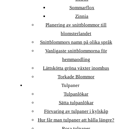
Sommarflox
Zinnia
Planering av snittblommor till
blomsterlandet
Snittblommors namn på olika språk
Vanligaste snittblommorna för
hemmaodling
Lättskötta gröna växter inomhus
Torkade Blommor
Tulpaner
Tulpanlökar
Sätta tulpanlökar
Förvaring av tulpaner i kylskåp
Hur får man tulpaner att hålla längre?
Rosa tulpaner