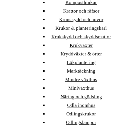
Komposthinkar
Krattor och räfsor
Kronskydd och huvor
Krukor & planteringskärl
Krukskydd och skyddsmattor
Krukväxter
Kryddväxter & örter
Lökplantering
Marktäckning
Mindre växthus
Miniväxthus
Näring och gödsling
Odla inomhus
Odlingskrukor
Odlingslampor