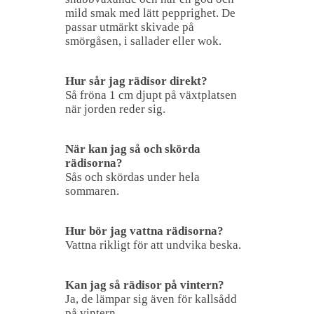
mild smak med lätt pepprighet. De
passar utmärkt skivade på
smörgåsen, i sallader eller wok.
Hur sår jag rädisor direkt?
Så fröna 1 cm djupt på växtplatsen
när jorden reder sig.
När kan jag så och skörda
rädisorna?
Sås och skördas under hela
sommaren.
Hur bör jag vattna rädisorna?
Vattna rikligt för att undvika beska.
Kan jag så rädisor på vintern?
Ja, de lämpar sig även för kallsådd
på vintern.