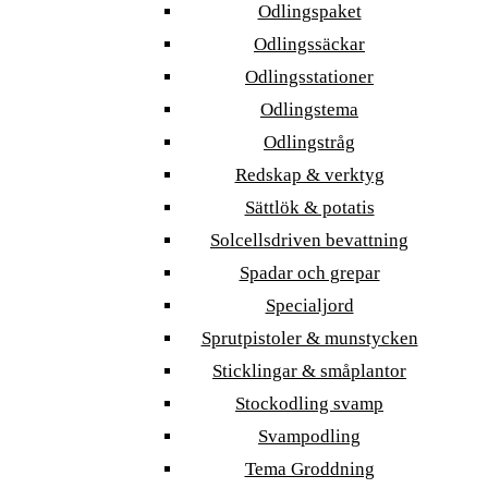
Odlingspaket
Odlingssäckar
Odlingsstationer
Odlingstema
Odlingstråg
Redskap & verktyg
Sättlök & potatis
Solcellsdriven bevattning
Spadar och grepar
Specialjord
Sprutpistoler & munstycken
Sticklingar & småplantor
Stockodling svamp
Svampodling
Tema Groddning