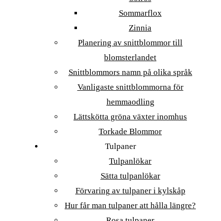
Sommarflox
Zinnia
Planering av snittblommor till
blomsterlandet
Snittblommors namn på olika språk
Vanligaste snittblommorna för
hemmaodling
Lättskötta gröna växter inomhus
Torkade Blommor
Tulpaner
Tulpanlökar
Sätta tulpanlökar
Förvaring av tulpaner i kylskåp
Hur får man tulpaner att hålla längre?
Rosa tulpaner