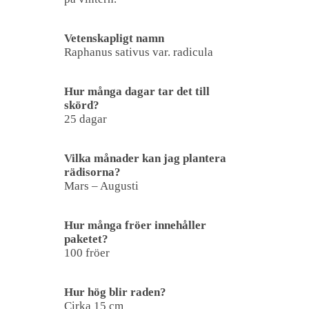
Vetenskapligt namn
Raphanus sativus var. radicula
Hur många dagar tar det till
skörd?
25 dagar
Vilka månader kan jag plantera
rädisorna?
Mars – Augusti
Hur många fröer innehåller
paketet?
100 fröer
Hur hög blir raden?
Cirka 15 cm