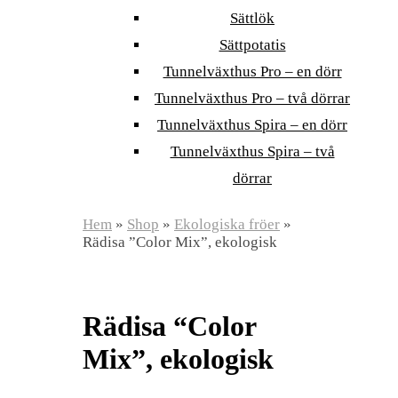
Sättlök
Sättpotatis
Tunnelväxthus Pro – en dörr
Tunnelväxthus Pro – två dörrar
Tunnelväxthus Spira – en dörr
Tunnelväxthus Spira – två
dörrar
Hem
»
Shop
»
Ekologiska fröer
»
Rädisa ”Color Mix”, ekologisk
Rädisa “Color
Mix”, ekologisk