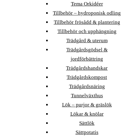
Tema Orkidéer
Tillbehör – hydroponisk odling
Tillbehör frösådd & plantering
Tillbehör och upphängning
Trädgård & uterum
Trädgårdsgödsel &
jordförbättring
Trädgårdshandskar
Trädgårdskompost
Trädgårdsnäring
Tunnelväxthus
Lök – purjor & gräslök
Lökar & knölar
Sättlök
Sättpotatis