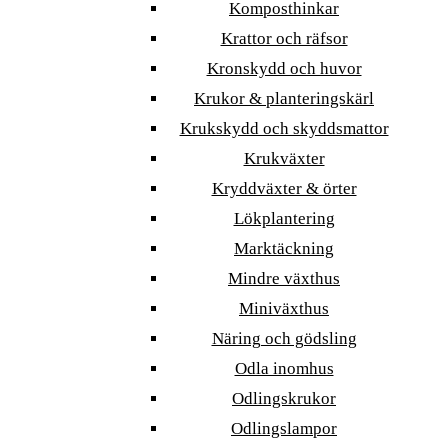
Komposthinkar
Krattor och räfsor
Kronskydd och huvor
Krukor & planteringskärl
Krukskydd och skyddsmattor
Krukväxter
Kryddväxter & örter
Lökplantering
Marktäckning
Mindre växthus
Miniväxthus
Näring och gödsling
Odla inomhus
Odlingskrukor
Odlingslampor