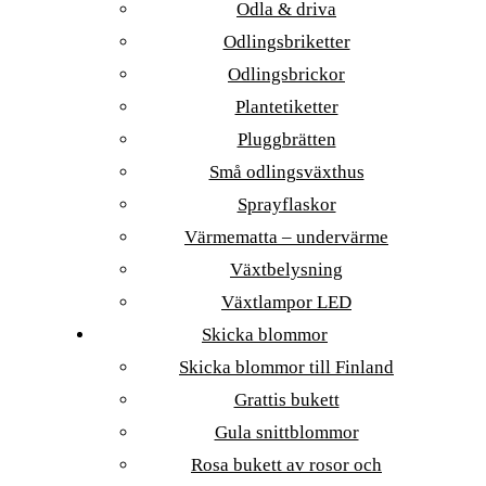
Odla & driva
Odlingsbriketter
Odlingsbrickor
Plantetiketter
Pluggbrätten
Små odlingsväxthus
Sprayflaskor
Värmematta – undervärme
Växtbelysning
Växtlampor LED
Skicka blommor
Skicka blommor till Finland
Grattis bukett
Gula snittblommor
Rosa bukett av rosor och