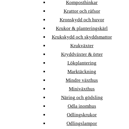
Komposthinkar
Krattor och räfsor
Kronskydd och huvor
Krukor & planteringskärl
Krukskydd och skyddsmattor
Krukväxter
Kryddväxter & örter
Lökplantering
Marktäckning
Mindre växthus
Miniväxthus
Näring och gödsling
Odla inomhus
Odlingskrukor
Odlingslampor