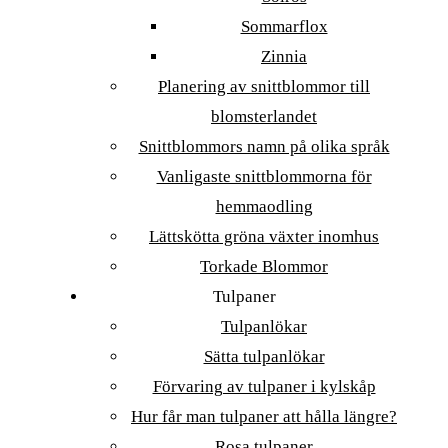
Sommarflox
Zinnia
Planering av snittblommor till
blomsterlandet
Snittblommors namn på olika språk
Vanligaste snittblommorna för
hemmaodling
Lättskötta gröna växter inomhus
Torkade Blommor
Tulpaner
Tulpanlökar
Sätta tulpanlökar
Förvaring av tulpaner i kylskåp
Hur får man tulpaner att hålla längre?
Rosa tulpaner