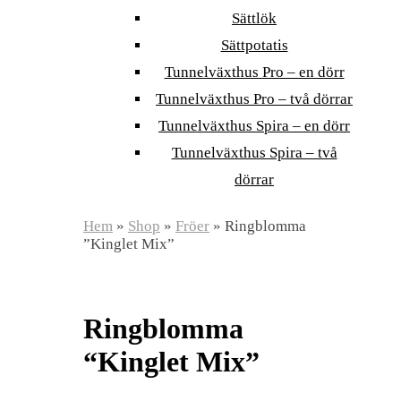
Sättlök
Sättpotatis
Tunnelväxthus Pro – en dörr
Tunnelväxthus Pro – två dörrar
Tunnelväxthus Spira – en dörr
Tunnelväxthus Spira – två
dörrar
Hem
»
Shop
»
Fröer
»
Ringblomma
”Kinglet Mix”
Ringblomma
“Kinglet Mix”