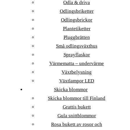
Odla & driva
Odlingsbriketter
Odlingsbrickor
Plantetiketter
Pluggbrätten
Små odlingsväxthus
Sprayflaskor
Värmematta – undervärme
Växtbelysning
Växtlampor LED
Skicka blommor
Skicka blommor till Finland
Grattis bukett
Gula snittblommor
Rosa bukett av rosor och