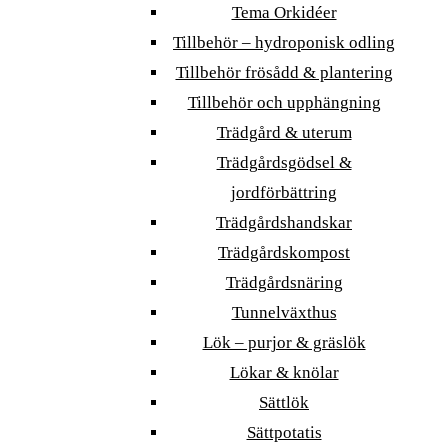
Tema Orkidéer
Tillbehör – hydroponisk odling
Tillbehör frösådd & plantering
Tillbehör och upphängning
Trädgård & uterum
Trädgårdsgödsel &
jordförbättring
Trädgårdshandskar
Trädgårdskompost
Trädgårdsnäring
Tunnelväxthus
Lök – purjor & gräslök
Lökar & knölar
Sättlök
Sättpotatis