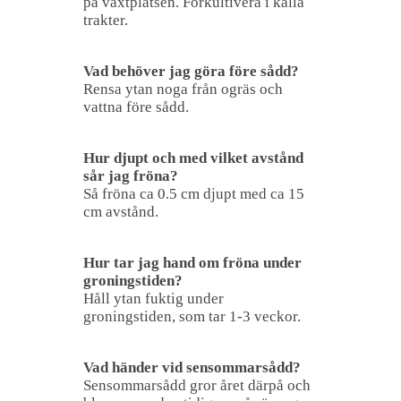
på växtplatsen. Förkultivera i kalla
trakter.
Vad behöver jag göra före sådd?
Rensa ytan noga från ogräs och
vattna före sådd.
Hur djupt och med vilket avstånd
sår jag fröna?
Så fröna ca 0.5 cm djupt med ca 15
cm avstånd.
Hur tar jag hand om fröna under
groningstiden?
Håll ytan fuktig under
groningstiden, som tar 1-3 veckor.
Vad händer vid sensommarsådd?
Sensommarsådd gror året därpå och