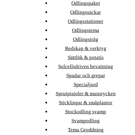
Odlingspaket
Odlingssäckar
Odlingsstationer
Odlingstema
Odlingstråg
Redskap & verktyg
Sättlök & potatis
Solcellsdriven bevattning
Spadar och grepar
Specialjord
Sprutpistoler & munstycken
Sticklingar & småplantor
Stockodling svamp
Svampodling
Tema Groddning