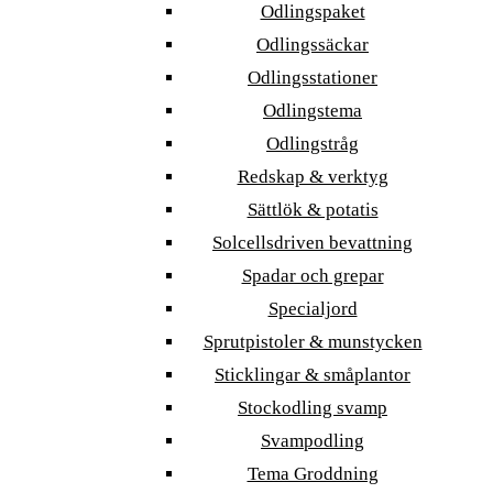
Odlingspaket
Odlingssäckar
Odlingsstationer
Odlingstema
Odlingstråg
Redskap & verktyg
Sättlök & potatis
Solcellsdriven bevattning
Spadar och grepar
Specialjord
Sprutpistoler & munstycken
Sticklingar & småplantor
Stockodling svamp
Svampodling
Tema Groddning