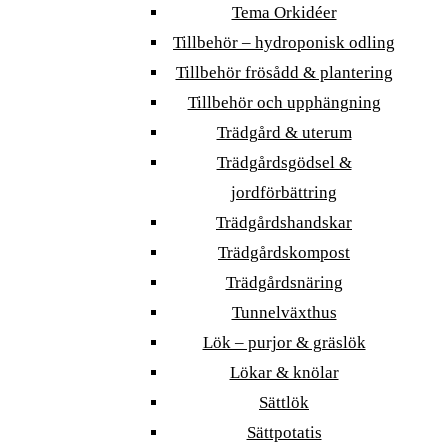
Tema Orkidéer
Tillbehör – hydroponisk odling
Tillbehör frösådd & plantering
Tillbehör och upphängning
Trädgård & uterum
Trädgårdsgödsel &
jordförbättring
Trädgårdshandskar
Trädgårdskompost
Trädgårdsnäring
Tunnelväxthus
Lök – purjor & gräslök
Lökar & knölar
Sättlök
Sättpotatis