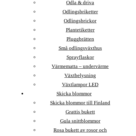
Odla & driva
Odlingsbriketter
Odlingsbrickor
Plantetiketter
Pluggbrätten
Små odlingsväxthus
Sprayflaskor
Värmematta – undervärme
Växtbelysning
Växtlampor LED
Skicka blommor
Skicka blommor till Finland
Grattis bukett
Gula snittblommor
Rosa bukett av rosor och