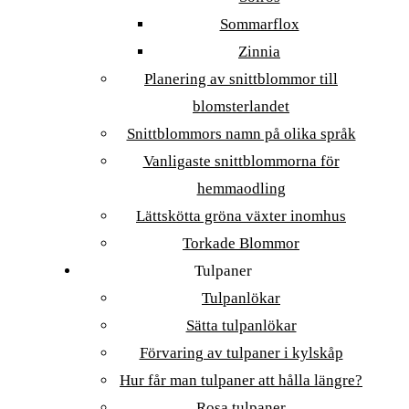
Sommarflox
Zinnia
Planering av snittblommor till
blomsterlandet
Snittblommors namn på olika språk
Vanligaste snittblommorna för
hemmaodling
Lättskötta gröna växter inomhus
Torkade Blommor
Tulpaner
Tulpanlökar
Sätta tulpanlökar
Förvaring av tulpaner i kylskåp
Hur får man tulpaner att hålla längre?
Rosa tulpaner