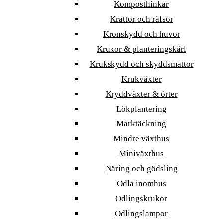
Komposthinkar
Krattor och räfsor
Kronskydd och huvor
Krukor & planteringskärl
Krukskydd och skyddsmattor
Krukväxter
Kryddväxter & örter
Lökplantering
Marktäckning
Mindre växthus
Miniväxthus
Näring och gödsling
Odla inomhus
Odlingskrukor
Odlingslampor