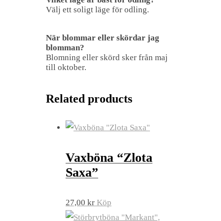
Välj ett soligt läge för odling.
När blommar eller skördar jag
blomman?
Blomning eller skörd sker från maj
till oktober.
Related products
Vaxböna “Zlota
Saxa”
27,00
kr
Köp