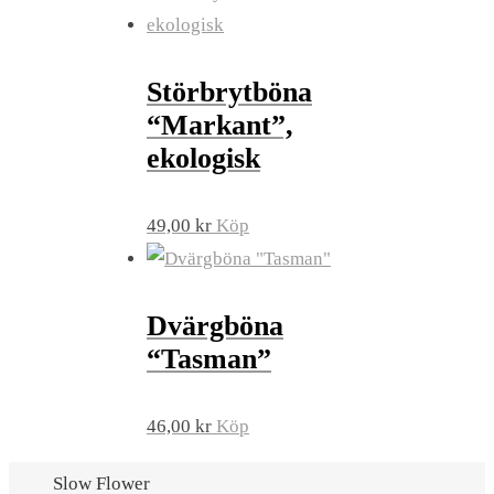
Störbrytböna
“Markant”,
ekologisk
49,00
kr
Köp
Dvärgböna
“Tasman”
46,00
kr
Köp
Slow Flower