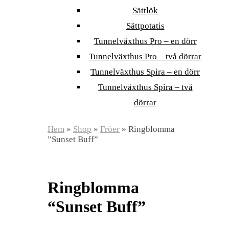
Sättlök
Sättpotatis
Tunnelväxthus Pro – en dörr
Tunnelväxthus Pro – två dörrar
Tunnelväxthus Spira – en dörr
Tunnelväxthus Spira – två
dörrar
Hem
»
Shop
»
Fröer
»
Ringblomma
”Sunset Buff”
Ringblomma
“Sunset Buff”