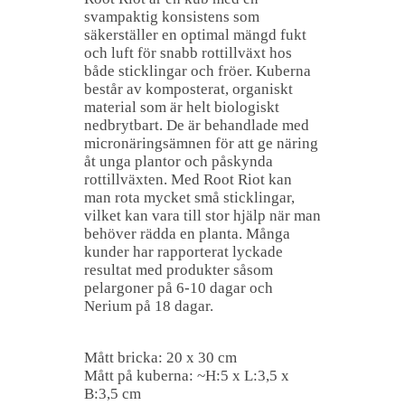
svampaktig konsistens som
säkerställer en optimal mängd fukt
och luft för snabb rottillväxt hos
både sticklingar och fröer. Kuberna
består av komposterat, organiskt
material som är helt biologiskt
nedbrytbart. De är behandlade med
micronäringsämnen för att ge näring
åt unga plantor och påskynda
rottillväxten. Med Root Riot kan
man rota mycket små sticklingar,
vilket kan vara till stor hjälp när man
behöver rädda en planta. Många
kunder har rapporterat lyckade
resultat med produkter såsom
pelargoner på 6-10 dagar och
Nerium på 18 dagar.
Mått bricka: 20 x 30 cm
Mått på kuberna: ~H:5 x L:3,5 x
B:3,5 cm