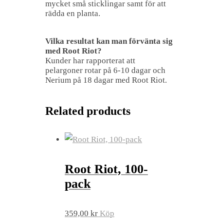
mycket små sticklingar samt för att
rädda en planta.
Vilka resultat kan man förvänta sig
med Root Riot?
Kunder har rapporterat att
pelargoner rotar på 6-10 dagar och
Nerium på 18 dagar med Root Riot.
Related products
Root Riot, 100-
pack
359,00
kr
Köp