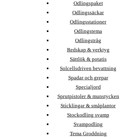
Odlingspaket
Odlingssäckar
Odlingsstationer
Odlingstema
Odlingstråg
Redskap & verktyg
Sättlök & potatis
Solcellsdriven bevattning
Spadar och grepar
Specialjord
Sprutpistoler & munstycken
Sticklingar & småplantor
Stockodling svamp
Svampodling
Tema Groddning