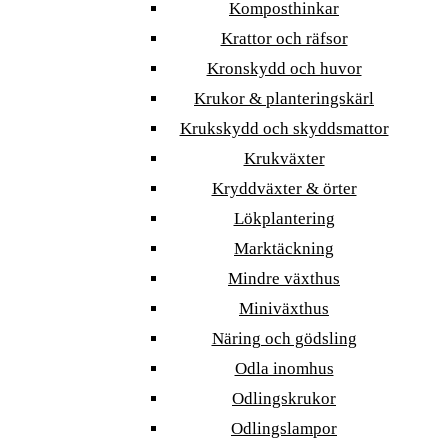
Komposthinkar
Krattor och räfsor
Kronskydd och huvor
Krukor & planteringskärl
Krukskydd och skyddsmattor
Krukväxter
Kryddväxter & örter
Lökplantering
Marktäckning
Mindre växthus
Miniväxthus
Näring och gödsling
Odla inomhus
Odlingskrukor
Odlingslampor