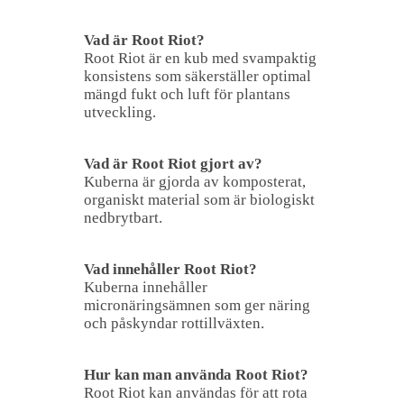
Vad är Root Riot?
Root Riot är en kub med svampaktig
konsistens som säkerställer optimal
mängd fukt och luft för plantans
utveckling.
Vad är Root Riot gjort av?
Kuberna är gjorda av komposterat,
organiskt material som är biologiskt
nedbrytbart.
Vad innehåller Root Riot?
Kuberna innehåller
micronäringsämnen som ger näring
och påskyndar rottillväxten.
Hur kan man använda Root Riot?
Root Riot kan användas för att rota