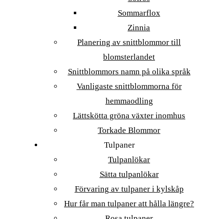
Sommarflox
Zinnia
Planering av snittblommor till
blomsterlandet
Snittblommors namn på olika språk
Vanligaste snittblommorna för
hemmaodling
Lättskötta gröna växter inomhus
Torkade Blommor
Tulpaner
Tulpanlökar
Sätta tulpanlökar
Förvaring av tulpaner i kylskåp
Hur får man tulpaner att hålla längre?
Rosa tulpaner