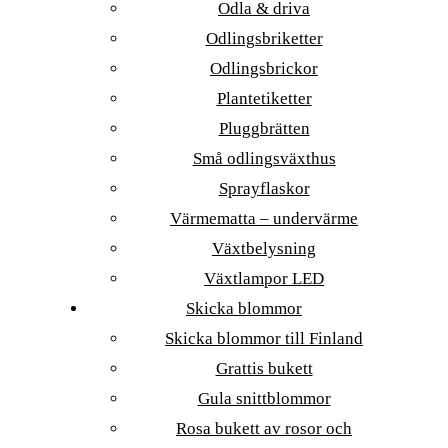
Odla & driva
Odlingsbriketter
Odlingsbrickor
Plantetiketter
Pluggbrätten
Små odlingsväxthus
Sprayflaskor
Värmematta – undervärme
Växtbelysning
Växtlampor LED
Skicka blommor
Skicka blommor till Finland
Grattis bukett
Gula snittblommor
Rosa bukett av rosor och