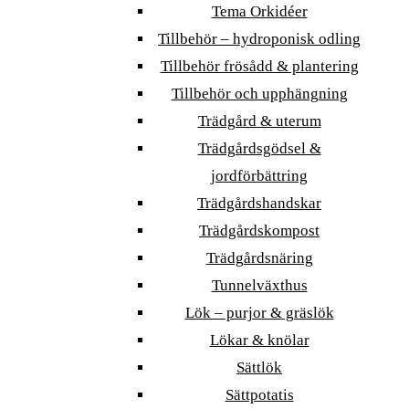
Tema Orkidéer
Tillbehör – hydroponisk odling
Tillbehör frösådd & plantering
Tillbehör och upphängning
Trädgård & uterum
Trädgårdsgödsel &
jordförbättring
Trädgårdshandskar
Trädgårdskompost
Trädgårdsnäring
Tunnelväxthus
Lök – purjor & gräslök
Lökar & knölar
Sättlök
Sättpotatis