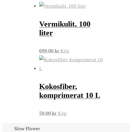
Vermikulit, 100
liter
699,00
kr
Köp
Kokosfiber,
komprimerat 10 L
59,00
kr
Köp
Slow Flower