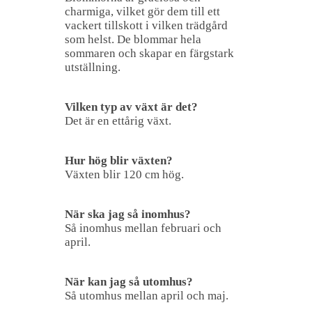
charmiga, vilket gör dem till ett
vackert tillskott i vilken trädgård
som helst. De blommar hela
sommaren och skapar en färgstark
utställning.
Vilken typ av växt är det?
Det är en ettårig växt.
Hur hög blir växten?
Växten blir 120 cm hög.
När ska jag så inomhus?
Så inomhus mellan februari och
april.
När kan jag så utomhus?
Så utomhus mellan april och maj.