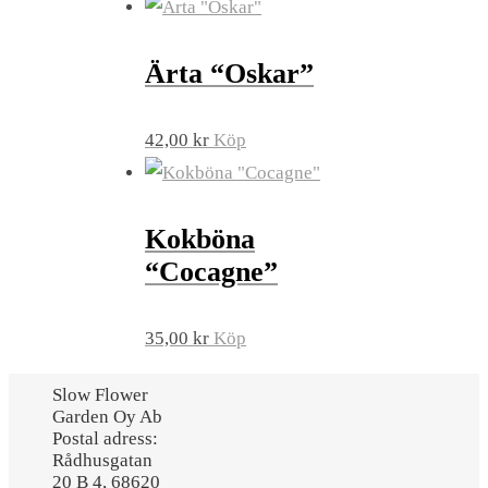
Ärta “Oskar”
42,00
kr
Köp
Kokböna
“Cocagne”
35,00
kr
Köp
Slow Flower
Garden Oy Ab
Postal adress:
Rådhusgatan
20 B 4, 68620