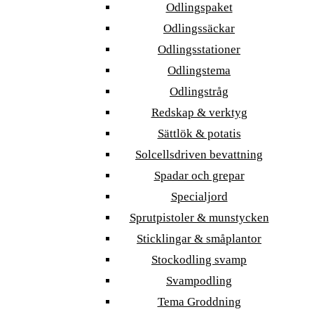
Odlingspaket
Odlingssäckar
Odlingsstationer
Odlingstema
Odlingstråg
Redskap & verktyg
Sättlök & potatis
Solcellsdriven bevattning
Spadar och grepar
Specialjord
Sprutpistoler & munstycken
Sticklingar & småplantor
Stockodling svamp
Svampodling
Tema Groddning