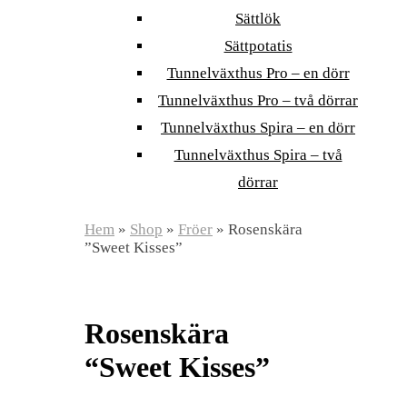
Sättlök
Sättpotatis
Tunnelväxthus Pro – en dörr
Tunnelväxthus Pro – två dörrar
Tunnelväxthus Spira – en dörr
Tunnelväxthus Spira – två
dörrar
Hem
»
Shop
»
Fröer
»
Rosenskära
”Sweet Kisses”
Rosenskära
“Sweet Kisses”