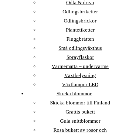
Odla & driva
Odlingsbriketter
Odlingsbrickor
Plantetiketter
Pluggbrätten
Små odlingsväxthus
Sprayflaskor
Värmematta – undervärme
Växtbelysning
Växtlampor LED
Skicka blommor
Skicka blommor till Finland
Grattis bukett
Gula snittblommor
Rosa bukett av rosor och