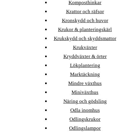
Komposthinkar
Krattor och räfsor
Kronskydd och huvor
Krukor & planteringskärl
Krukskydd och skyddsmattor
Krukväxter
Kryddväxter & örter
Lökplantering
Marktäckning
Mindre växthus
Miniväxthus
Näring och gödsling
Odla inomhus
Odlingskrukor
Odlingslampor