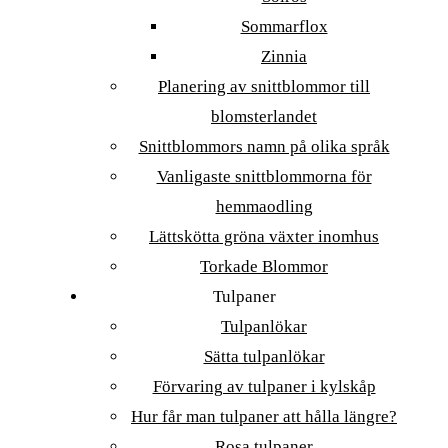
Sommarflox
Zinnia
Planering av snittblommor till
blomsterlandet
Snittblommors namn på olika språk
Vanligaste snittblommorna för
hemmaodling
Lättskötta gröna växter inomhus
Torkade Blommor
Tulpaner
Tulpanlökar
Sätta tulpanlökar
Förvaring av tulpaner i kylskåp
Hur får man tulpaner att hålla längre?
Rosa tulpaner