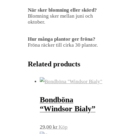
När sker blomning eller skörd?
Blomning sker mellan juni och
oktober.
Hur många plantor ger fröna?
Fröna räcker till cirka 30 plantor.
Related products
Bondböna
“Windsor Bialy”
29,00
kr
Köp