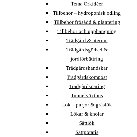
Tema Orkidéer
Tillbehör – hydroponisk odling
Tillbehör frösådd & plantering
Tillbehör och upphängning
Trädgård & uterum
Trädgårdsgödsel &
jordförbättring
Trädgårdshandskar
Trädgårdskompost
Trädgårdsnäring
Tunnelväxthus
Lök – purjor & gräslök
Lökar & knölar
Sättlök
Sättpotatis