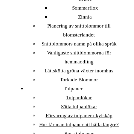
Sommarflox
Zinnia
Planering av snittblommor till
blomsterlandet
Snittblommors namn på olika språk
Vanligaste snittblommorna för
hemmaodling
Lättskötta gröna växter inomhus
Torkade Blommor
Tulpaner
Tulpanlökar
Sätta tulpanlökar
Förvaring av tulpaner i kylskåp
Hur får man tulpaner att hålla längre?
Rosa tulpaner