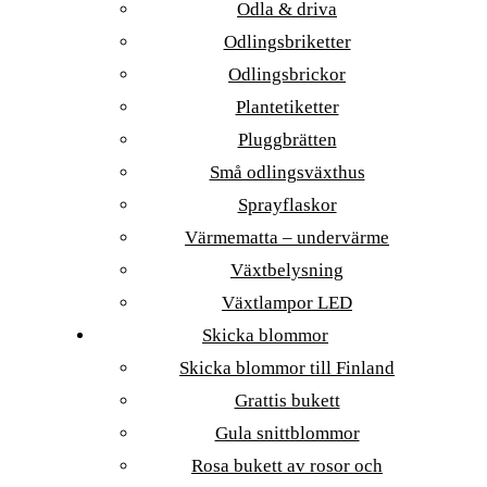
Odla & driva
Odlingsbriketter
Odlingsbrickor
Plantetiketter
Pluggbrätten
Små odlingsväxthus
Sprayflaskor
Värmematta – undervärme
Växtbelysning
Växtlampor LED
Skicka blommor
Skicka blommor till Finland
Grattis bukett
Gula snittblommor
Rosa bukett av rosor och