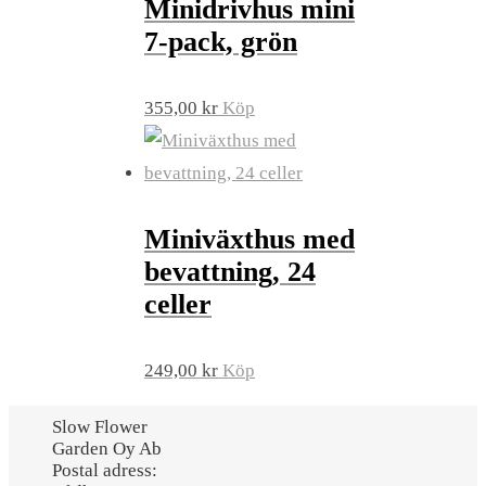
Minidrivhus mini
7-pack, grön
355,00
kr
Köp
Miniväxthus med
bevattning, 24
celler
249,00
kr
Köp
Slow Flower
Garden Oy Ab
Postal adress: