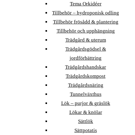
Tema Orkidéer
Tillbehör – hydroponisk odling
Tillbehör frösådd & plantering
Tillbehör och upphängning
Trädgård & uterum
Trädgårdsgödsel &
jordförbättring
Trädgårdshandskar
Trädgårdskompost
Trädgårdsnäring
Tunnelväxthus
Lök – purjor & gräslök
Lökar & knölar
Sättlök
Sättpotatis