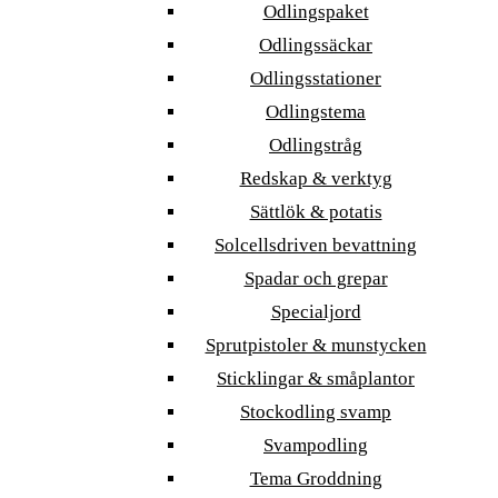
Odlingspaket
Odlingssäckar
Odlingsstationer
Odlingstema
Odlingstråg
Redskap & verktyg
Sättlök & potatis
Solcellsdriven bevattning
Spadar och grepar
Specialjord
Sprutpistoler & munstycken
Sticklingar & småplantor
Stockodling svamp
Svampodling
Tema Groddning