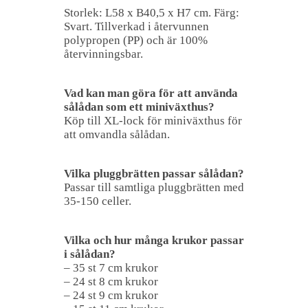
Storlek: L58 x B40,5 x H7 cm. Färg:
Svart. Tillverkad i återvunnen
polypropen (PP) och är 100%
återvinningsbar.
Vad kan man göra för att använda
sålådan som ett miniväxthus?
Köp till XL-lock för miniväxthus för
att omvandla sålådan.
Vilka pluggbrätten passar sålådan?
Passar till samtliga pluggbrätten med
35-150 celler.
Vilka och hur många krukor passar
i sålådan?
– 35 st 7 cm krukor
– 24 st 8 cm krukor
– 24 st 9 cm krukor