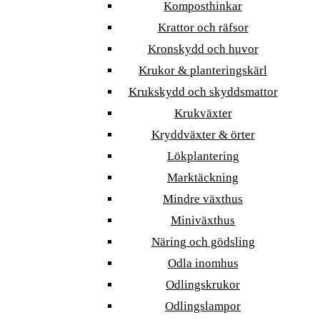
Komposthinkar
Krattor och räfsor
Kronskydd och huvor
Krukor & planteringskärl
Krukskydd och skyddsmattor
Krukväxter
Kryddväxter & örter
Lökplantering
Marktäckning
Mindre växthus
Miniväxthus
Näring och gödsling
Odla inomhus
Odlingskrukor
Odlingslampor