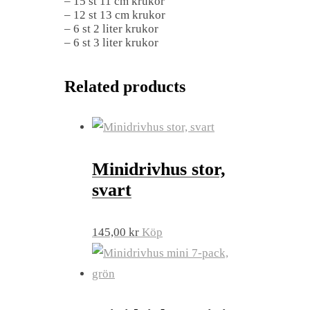
– 15 st 11 cm krukor
– 12 st 13 cm krukor
– 6 st 2 liter krukor
– 6 st 3 liter krukor
Related products
Minidrivhus stor,
svart
145,00
kr
Köp