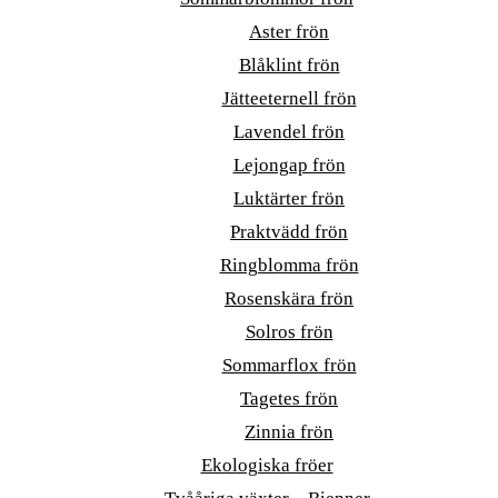
Aster frön
Blåklint frön
Jätteeternell frön
Lavendel frön
Lejongap frön
Luktärter frön
Praktvädd frön
Ringblomma frön
Rosenskära frön
Solros frön
Sommarflox frön
Tagetes frön
Zinnia frön
Ekologiska fröer