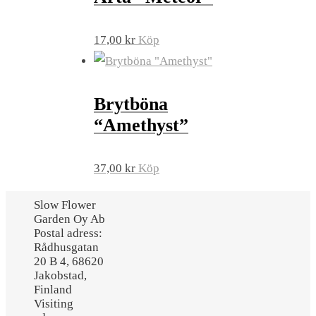
17,00
kr
Köp
Brytböna
“Amethyst”
37,00
kr
Köp
Slow Flower
Garden Oy Ab
Postal adress:
Rådhusgatan
20 B 4, 68620
Jakobstad,
Finland
Visiting