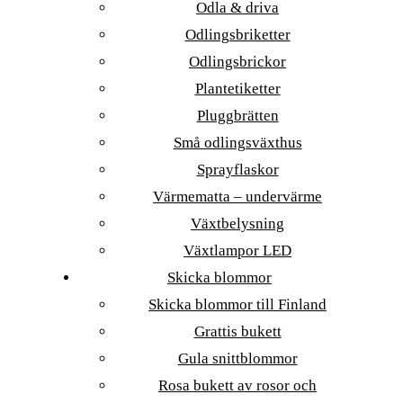
Odla & driva
Odlingsbriketter
Odlingsbrickor
Plantetiketter
Pluggbrätten
Små odlingsväxthus
Sprayflaskor
Värmematta – undervärme
Växtbelysning
Växtlampor LED
Skicka blommor
Skicka blommor till Finland
Grattis bukett
Gula snittblommor
Rosa bukett av rosor och