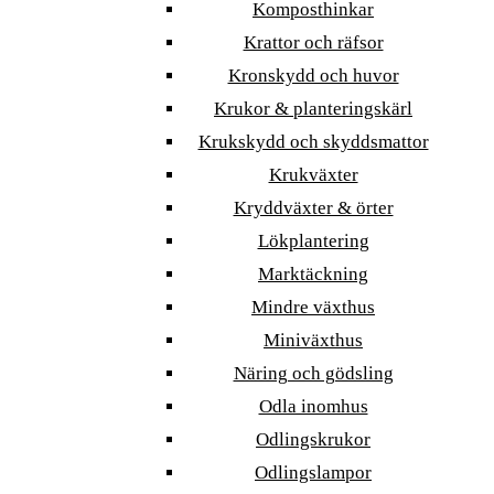
Komposthinkar
Krattor och räfsor
Kronskydd och huvor
Krukor & planteringskärl
Krukskydd och skyddsmattor
Krukväxter
Kryddväxter & örter
Lökplantering
Marktäckning
Mindre växthus
Miniväxthus
Näring och gödsling
Odla inomhus
Odlingskrukor
Odlingslampor