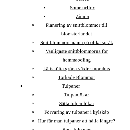
Sommarflox
Zinnia
Planering av snittblommor till
blomsterlandet
Snittblommors namn på olika språk
Vanligaste snittblommorna för
hemmaodling
Lättskötta gröna växter inomhus
Torkade Blommor
Tulpaner
Tulpanlökar
Sätta tulpanlökar
Förvaring av tulpaner i kylskåp
Hur får man tulpaner att hålla längre?
Rosa tulpaner