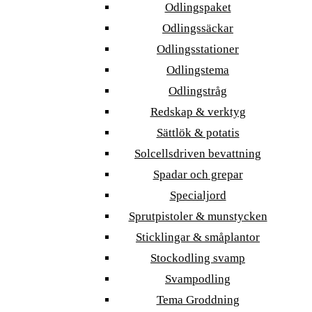
Odlingspaket
Odlingssäckar
Odlingsstationer
Odlingstema
Odlingstråg
Redskap & verktyg
Sättlök & potatis
Solcellsdriven bevattning
Spadar och grepar
Specialjord
Sprutpistoler & munstycken
Sticklingar & småplantor
Stockodling svamp
Svampodling
Tema Groddning