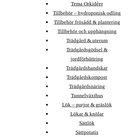
Tema Orkidéer
Tillbehör – hydroponisk odling
Tillbehör frösådd & plantering
Tillbehör och upphängning
Trädgård & uterum
Trädgårdsgödsel &
jordförbättring
Trädgårdshandskar
Trädgårdskompost
Trädgårdsnäring
Tunnelväxthus
Lök – purjor & gräslök
Lökar & knölar
Sättlök
Sättpotatis