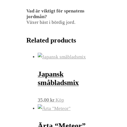
Vad är viktigt för spenatens
jordmån?
Växer bäst i bördig jord.
Related products
Japansk
småbladsmix
35,00
kr
Köp
Ärta “Meteor”