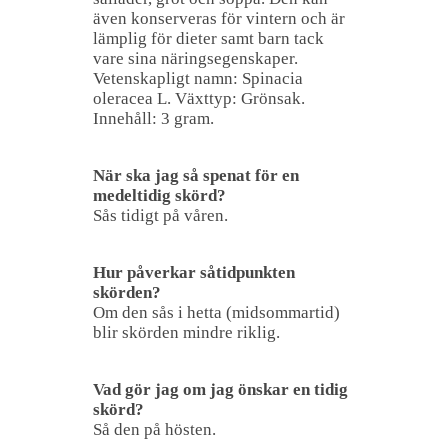
även konserveras för vintern och är
lämplig för dieter samt barn tack
vare sina näringsegenskaper.
Vetenskapligt namn: Spinacia
oleracea L. Växttyp: Grönsak.
Innehåll: 3 gram.
När ska jag så spenat för en
medeltidig skörd?
Sås tidigt på våren.
Hur påverkar såtidpunkten
skörden?
Om den sås i hetta (midsommartid)
blir skörden mindre riklig.
Vad gör jag om jag önskar en tidig
skörd?
Så den på hösten.