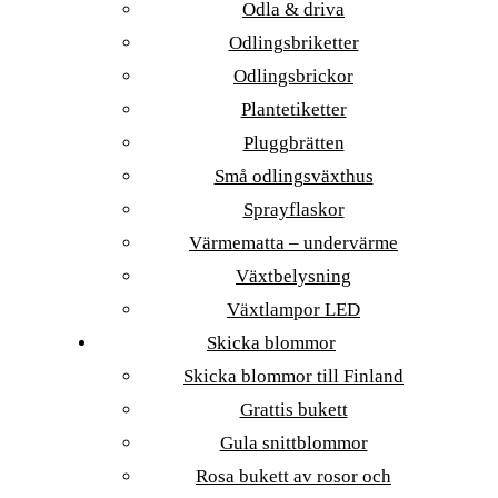
Odla & driva
Odlingsbriketter
Odlingsbrickor
Plantetiketter
Pluggbrätten
Små odlingsväxthus
Sprayflaskor
Värmematta – undervärme
Växtbelysning
Växtlampor LED
Skicka blommor
Skicka blommor till Finland
Grattis bukett
Gula snittblommor
Rosa bukett av rosor och