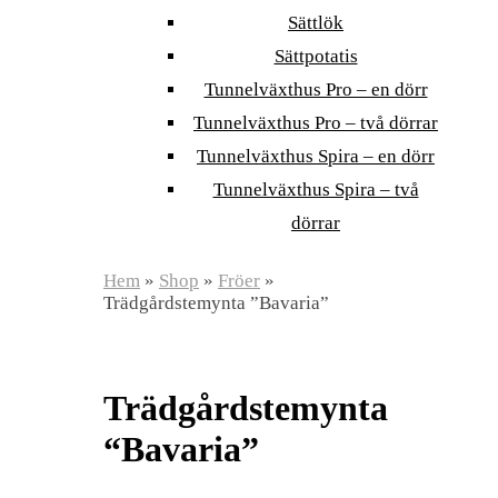
Sättlök
Sättpotatis
Tunnelväxthus Pro – en dörr
Tunnelväxthus Pro – två dörrar
Tunnelväxthus Spira – en dörr
Tunnelväxthus Spira – två
dörrar
Hem
»
Shop
»
Fröer
»
Trädgårdstemynta ”Bavaria”
Trädgårdstemynta
“Bavaria”