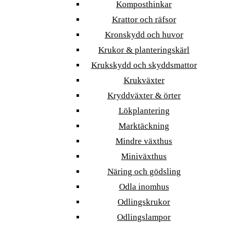
Komposthinkar
Krattor och räfsor
Kronskydd och huvor
Krukor & planteringskärl
Krukskydd och skyddsmattor
Krukväxter
Kryddväxter & örter
Lökplantering
Marktäckning
Mindre växthus
Miniväxthus
Näring och gödsling
Odla inomhus
Odlingskrukor
Odlingslampor