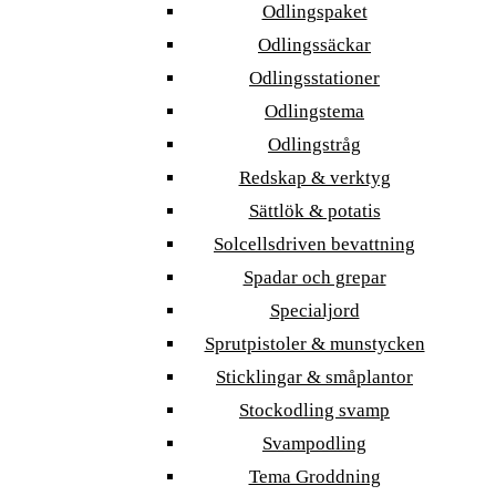
Odlingspaket
Odlingssäckar
Odlingsstationer
Odlingstema
Odlingstråg
Redskap & verktyg
Sättlök & potatis
Solcellsdriven bevattning
Spadar och grepar
Specialjord
Sprutpistoler & munstycken
Sticklingar & småplantor
Stockodling svamp
Svampodling
Tema Groddning