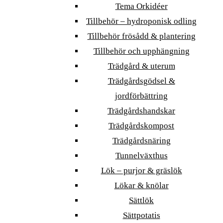
Tema Orkidéer
Tillbehör – hydroponisk odling
Tillbehör frösådd & plantering
Tillbehör och upphängning
Trädgård & uterum
Trädgårdsgödsel &
jordförbättring
Trädgårdshandskar
Trädgårdskompost
Trädgårdsnäring
Tunnelväxthus
Lök – purjor & gräslök
Lökar & knölar
Sättlök
Sättpotatis