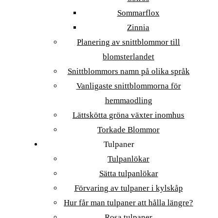
Sommarflox
Zinnia
Planering av snittblommor till
blomsterlandet
Snittblommors namn på olika språk
Vanligaste snittblommorna för
hemmaodling
Lättskötta gröna växter inomhus
Torkade Blommor
Tulpaner
Tulpanlökar
Sätta tulpanlökar
Förvaring av tulpaner i kylskåp
Hur får man tulpaner att hålla längre?
Rosa tulpaner