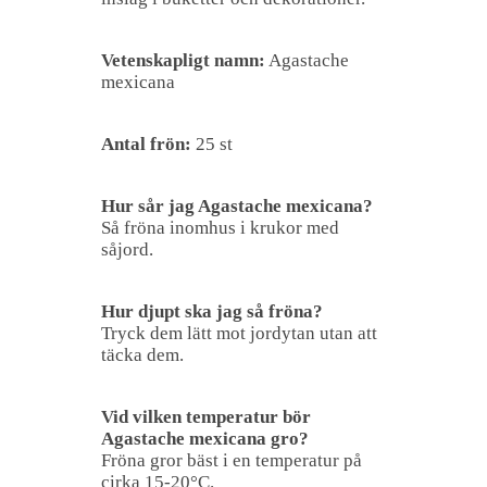
Vetenskapligt namn:
Agastache
mexicana
Antal frön:
25 st
Hur sår jag Agastache mexicana?
Så fröna inomhus i krukor med
såjord.
Hur djupt ska jag så fröna?
Tryck dem lätt mot jordytan utan att
täcka dem.
Vid vilken temperatur bör
Agastache mexicana gro?
Fröna gror bäst i en temperatur på
cirka 15-20°C.