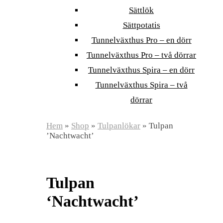
Sättlök
Sättpotatis
Tunnelväxthus Pro – en dörr
Tunnelväxthus Pro – två dörrar
Tunnelväxthus Spira – en dörr
Tunnelväxthus Spira – två
dörrar
Hem
»
Shop
»
Tulpanlökar
»
Tulpan
’Nachtwacht’
Tulpan
‘Nachtwacht’