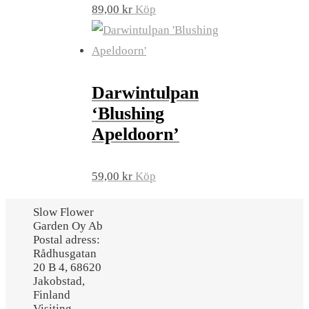
89,00
kr
Köp
Darwintulpan
‘Blushing
Apeldoorn’
59,00
kr
Köp
Slow Flower
Garden Oy Ab
Postal adress:
Rådhusgatan
20 B 4, 68620
Jakobstad,
Finland
Visiting