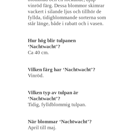
vinröd färg. Dessa blommor skimrar
vackert i silande ljus och tillhör de
fyllda, tidigblommande sorterna som
står länge, både i rabatt och i vasen.
Hur hög blir tulpanen
‘Nachtwacht’?
Ca 40 cm.
Vilken färg har ‘Nachtwacht’?
Vinröd.
Vilken typ av tulpan är
‘Nachtwacht’?
Tidig, fylldblommig tulpan.
När blommar ‘Nachtwacht’?
April till maj.