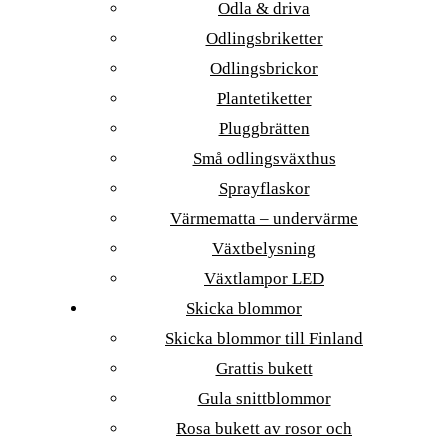
Odla & driva
Odlingsbriketter
Odlingsbrickor
Plantetiketter
Pluggbrätten
Små odlingsväxthus
Sprayflaskor
Värmematta – undervärme
Växtbelysning
Växtlampor LED
Skicka blommor
Skicka blommor till Finland
Grattis bukett
Gula snittblommor
Rosa bukett av rosor och