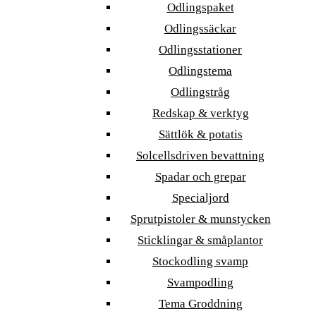
Odlingspaket
Odlingssäckar
Odlingsstationer
Odlingstema
Odlingstråg
Redskap & verktyg
Sättlök & potatis
Solcellsdriven bevattning
Spadar och grepar
Specialjord
Sprutpistoler & munstycken
Sticklingar & småplantor
Stockodling svamp
Svampodling
Tema Groddning