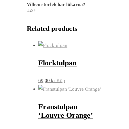
Vilken storlek har lökarna?
12/+
Related products
Flocktulpan
69,00
kr
Köp
Franstulpan
‘Louvre Orange’