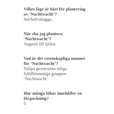
Vilket läge är bäst för plantering
av ‘Nachtwacht’?
Sol/halvskugga.
När ska jag plantera
‘Nachtwacht’?
Augusti till tjälen.
Vad är det vetenskapliga namnet
för ‘Nachtwacht’?
Tulipa gesneriana tidiga
fylldblommiga gruppen
‘Nachtwacht’.
Hur många lökar innehåller en
förpackning?
5