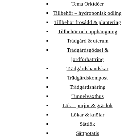
Tema Orkidéer
Tillbehör – hydroponisk odling
Tillbehör frösådd & plantering
Tillbehör och upphängning
Trädgård & uterum
Trädgårdsgödsel &
jordförbättring
Trädgårdshandskar
Trädgårdskompost
Trädgårdsnäring
Tunnelväxthus
Lök – purjor & gräslök
Lökar & knölar
Sättlök
Sättpotatis