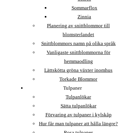
Sommarflox
Zinnia
Planering av snittblommor till
blomsterlandet
Snittblommors namn på olika språk
Vanligaste snittblommorna för
hemmaodling
Lättskötta gröna växter inomhus
Torkade Blommor
Tulpaner
Tulpanlökar
Sätta tulpanlökar
Förvaring av tulpaner i kylskåp
Hur får man tulpaner att hålla längre?
Rosa tulpaner