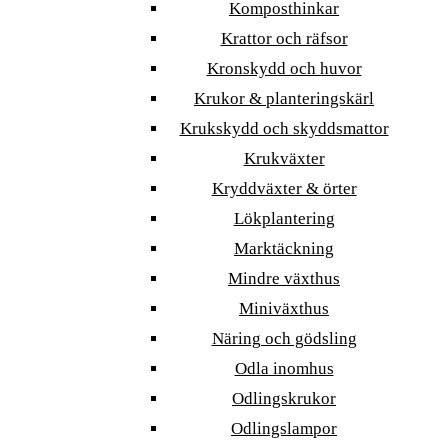
Komposthinkar
Krattor och räfsor
Kronskydd och huvor
Krukor & planteringskärl
Krukskydd och skyddsmattor
Krukväxter
Kryddväxter & örter
Lökplantering
Marktäckning
Mindre växthus
Miniväxthus
Näring och gödsling
Odla inomhus
Odlingskrukor
Odlingslampor