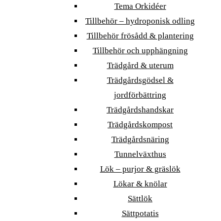
Tema Orkidéer
Tillbehör – hydroponisk odling
Tillbehör frösådd & plantering
Tillbehör och upphängning
Trädgård & uterum
Trädgårdsgödsel &
jordförbättring
Trädgårdshandskar
Trädgårdskompost
Trädgårdsnäring
Tunnelväxthus
Lök – purjor & gräslök
Lökar & knölar
Sättlök
Sättpotatis