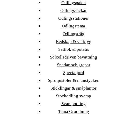
Odlingspaket
Odlingssäckar
Odlingsstationer
Odlingstema
Odlingstråg
Redskap & verktyg
Sättlök & potatis
Solcellsdriven bevattning
Spadar och grepar
Specialjord
Sprutpistoler & munstycken
Sticklingar & småplantor
Stockodling svamp
Svampodling
Tema Groddning