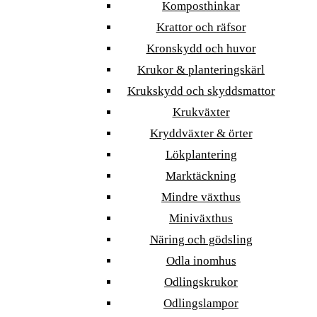
Komposthinkar
Krattor och räfsor
Kronskydd och huvor
Krukor & planteringskärl
Krukskydd och skyddsmattor
Krukväxter
Kryddväxter & örter
Lökplantering
Marktäckning
Mindre växthus
Miniväxthus
Näring och gödsling
Odla inomhus
Odlingskrukor
Odlingslampor