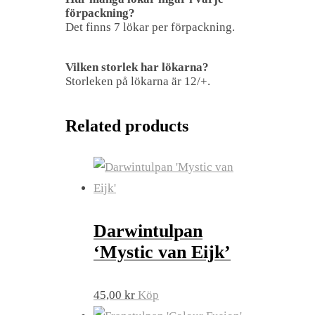
förpackning?
Det finns 7 lökar per förpackning.
Vilken storlek har lökarna?
Storleken på lökarna är 12/+.
Related products
Darwintulpan
‘Mystic van Eijk’
45,00
kr
Köp