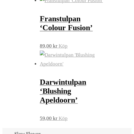
Franstulpan
‘Colour Fusion’
89,00
kr
Köp
Darwintulpan
‘Blushing
Apeldoorn’
59,00
kr
Köp
Slow Flower