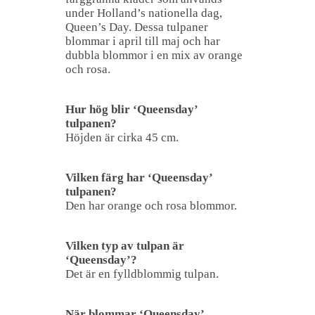
under Holland’s nationella dag,
Queen’s Day. Dessa tulpaner
blommar i april till maj och har
dubbla blommor i en mix av orange
och rosa.
Hur hög blir ‘Queensday’
tulpanen?
Höjden är cirka 45 cm.
Vilken färg har ‘Queensday’
tulpanen?
Den har orange och rosa blommor.
Vilken typ av tulpan är
‘Queensday’?
Det är en fylldblommig tulpan.
När blommar ‘Queensday’