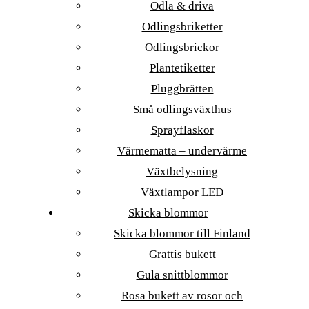
Odla & driva
Odlingsbriketter
Odlingsbrickor
Plantetiketter
Pluggbrätten
Små odlingsväxthus
Sprayflaskor
Värmematta – undervärme
Växtbelysning
Växtlampor LED
Skicka blommor
Skicka blommor till Finland
Grattis bukett
Gula snittblommor
Rosa bukett av rosor och