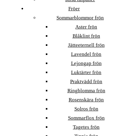
Fröer
Sommarblommor frön
Aster frön
Blåklint frön
Jätteeternell frön
Lavendel frön
Lejongap frön
Luktärter frön
Praktvädd frön
Ringblomma frön
Rosenskära frön
Solros frön
Sommarflox frön
Tagetes frön