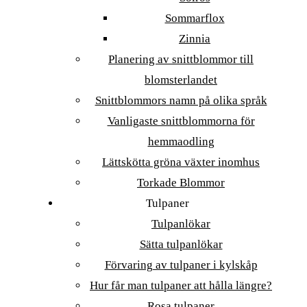
Sommarflox
Zinnia
Planering av snittblommor till
blomsterlandet
Snittblommors namn på olika språk
Vanligaste snittblommorna för
hemmaodling
Lättskötta gröna växter inomhus
Torkade Blommor
Tulpaner
Tulpanlökar
Sätta tulpanlökar
Förvaring av tulpaner i kylskåp
Hur får man tulpaner att hålla längre?
Rosa tulpaner