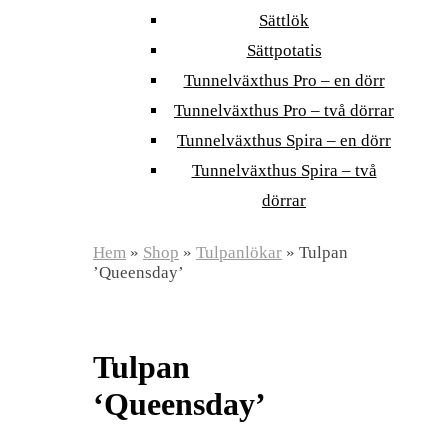
Sättlök
Sättpotatis
Tunnelväxthus Pro – en dörr
Tunnelväxthus Pro – två dörrar
Tunnelväxthus Spira – en dörr
Tunnelväxthus Spira – två
dörrar
Hem
»
Shop
»
Tulpanlökar
»
Tulpan
’Queensday’
Tulpan
‘Queensday’