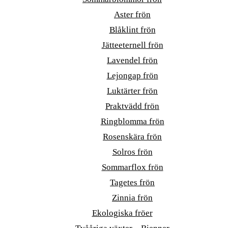
Aster frön
Blåklint frön
Jätteeternell frön
Lavendel frön
Lejongap frön
Luktärter frön
Praktvädd frön
Ringblomma frön
Rosenskära frön
Solros frön
Sommarflox frön
Tagetes frön
Zinnia frön
Ekologiska fröer