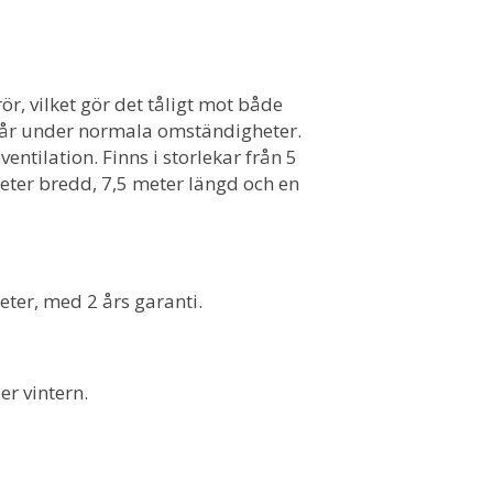
, vilket gör det tåligt mot både
a år under normala omständigheter.
entilation. Finns i storlekar från 5
eter bredd, 7,5 meter längd och en
ter, med 2 års garanti.
er vintern.