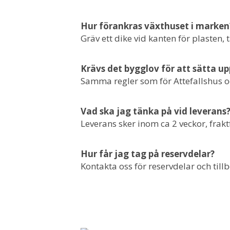
Hur förankras växthuset i marken
Gräv ett dike vid kanten för plasten,
Krävs det bygglov för att sätta up
Samma regler som för Attefallshus oc
Vad ska jag tänka på vid leverans
Leverans sker inom ca 2 veckor, fraktf
Hur får jag tag på reservdelar?
Kontakta oss för reservdelar och tillb