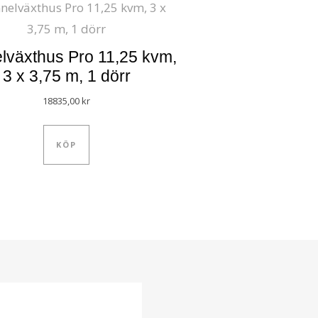
lväxthus Pro 11,25 kvm,
3 x 3,75 m, 1 dörr
18835,00
kr
KÖP