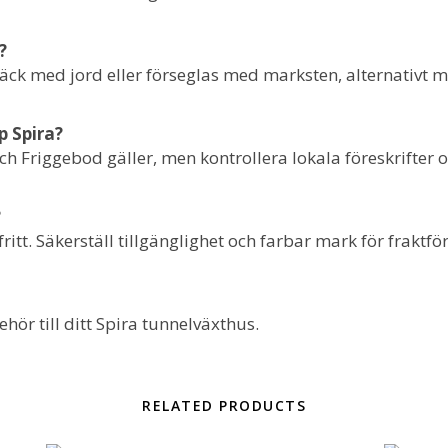
?
 täck med jord eller förseglas med marksten, alternativt 
p Spira?
h Friggebod gäller, men kontrollera lokala föreskrifter 
?
ritt. Säkerställ tillgänglighet och farbar mark för fraktfö
ehör till ditt Spira tunnelväxthus.
RELATED PRODUCTS