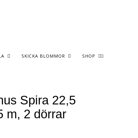
LA
SKICKA BLOMMOR
SHOP
hus Spira 22,5
5 m, 2 dörrar