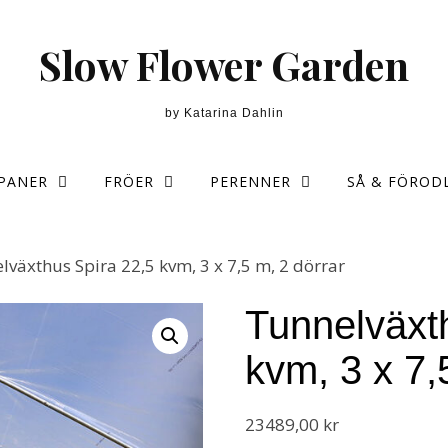
Slow Flower Garden
by Katarina Dahlin
PANER
FRÖER
PERENNER
SÅ & FÖROD
lväxthus Spira 22,5 kvm, 3 x 7,5 m, 2 dörrar
Tunnelväxt
kvm, 3 x 7,
23489,00
kr