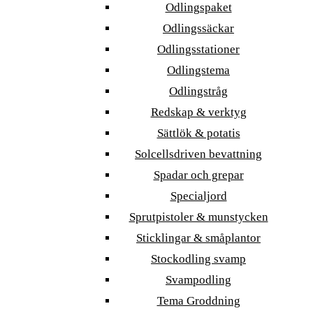
Odlingspaket
Odlingssäckar
Odlingsstationer
Odlingstema
Odlingstråg
Redskap & verktyg
Sättlök & potatis
Solcellsdriven bevattning
Spadar och grepar
Specialjord
Sprutpistoler & munstycken
Sticklingar & småplantor
Stockodling svamp
Svampodling
Tema Groddning