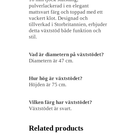
pulverlackerad i en elegant
mattsvart färg och toppad med ett
vackert klot. Designad och
tillverkad i Storbritannien, erbjuder
detta växtstöd både funktion och
stil.
Vad är diametern på växtstödet?
Diametern är 47 cm.
Hur hög är växtstödet?
Höjden är 75 cm.
Vilken färg har växtstödet?
Växtstödet är svart.
Related products