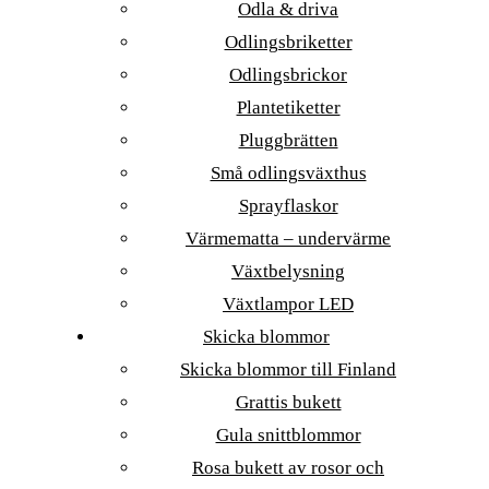
Odla & driva
Odlingsbriketter
Odlingsbrickor
Plantetiketter
Pluggbrätten
Små odlingsväxthus
Sprayflaskor
Värmematta – undervärme
Växtbelysning
Växtlampor LED
Skicka blommor
Skicka blommor till Finland
Grattis bukett
Gula snittblommor
Rosa bukett av rosor och