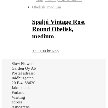
Spaljé Vintage Rost
Round Obelisk,
medium
3359,00
kr
Köp
Slow Flower
Garden Oy Ab
Postal adress:
Rådhusgatan
20 B 4, 68620
Jakobstad,
Finland
Visiting
adress:
Aspegrens