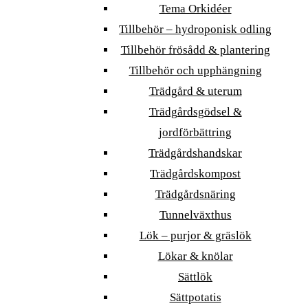
Tema Orkidéer
Tillbehör – hydroponisk odling
Tillbehör frösådd & plantering
Tillbehör och upphängning
Trädgård & uterum
Trädgårdsgödsel &
jordförbättring
Trädgårdshandskar
Trädgårdskompost
Trädgårdsnäring
Tunnelväxthus
Lök – purjor & gräslök
Lökar & knölar
Sättlök
Sättpotatis