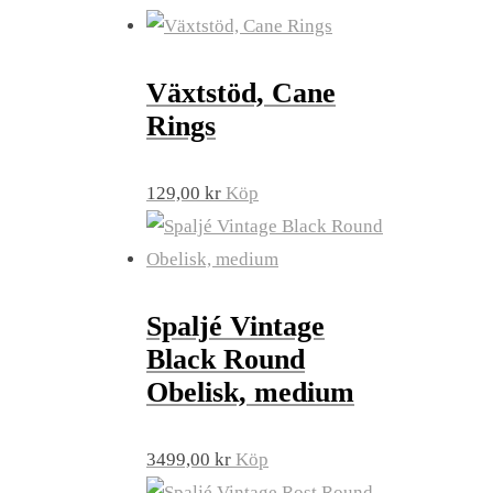
Växtstöd, Cane
Rings
129,00
kr
Köp
Spaljé Vintage
Black Round
Obelisk, medium
3499,00
kr
Köp