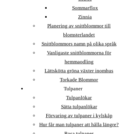
Sommarflox
Zinnia
Planering av snittblommor till
blomsterlandet
Snittblommors namn på olika språk
Vanligaste snittblommorna för
hemmaodling
Lättskötta gröna växter inomhus
Torkade Blommor
Tulpaner
Tulpanlökar
Sätta tulpanlökar
Förvaring av tulpaner i kylskåp
Hur får man tulpaner att hålla längre?
Rosa tulpaner