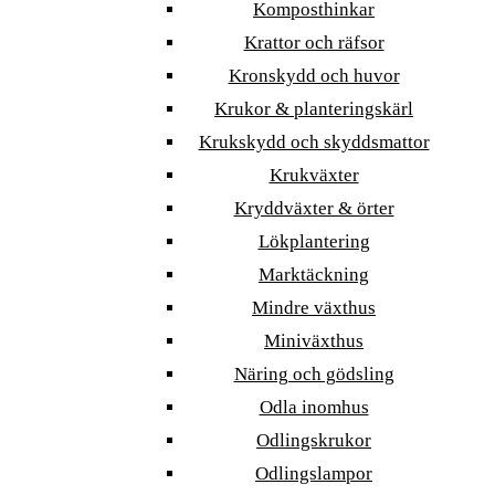
Komposthinkar
Krattor och räfsor
Kronskydd och huvor
Krukor & planteringskärl
Krukskydd och skyddsmattor
Krukväxter
Kryddväxter & örter
Lökplantering
Marktäckning
Mindre växthus
Miniväxthus
Näring och gödsling
Odla inomhus
Odlingskrukor
Odlingslampor