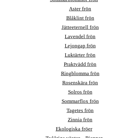
Aster frön
Blåklint frön
Jätteeternell frön
Lavendel frön
Lejongap frön
Luktärter frön
Praktvädd frön
Ringblomma frön
Rosenskära frön
Solros frön
Sommarflox frön
Tagetes frön
Zinnia frön
Ekologiska fröer