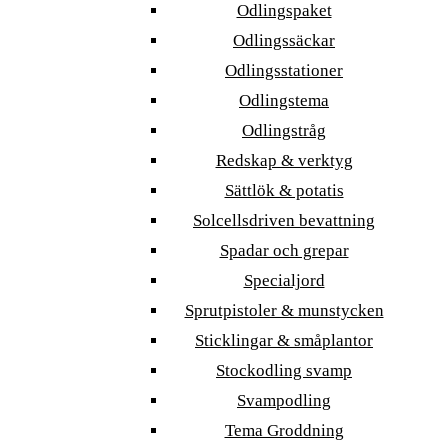
Odlingspaket
Odlingssäckar
Odlingsstationer
Odlingstema
Odlingstråg
Redskap & verktyg
Sättlök & potatis
Solcellsdriven bevattning
Spadar och grepar
Specialjord
Sprutpistoler & munstycken
Sticklingar & småplantor
Stockodling svamp
Svampodling
Tema Groddning