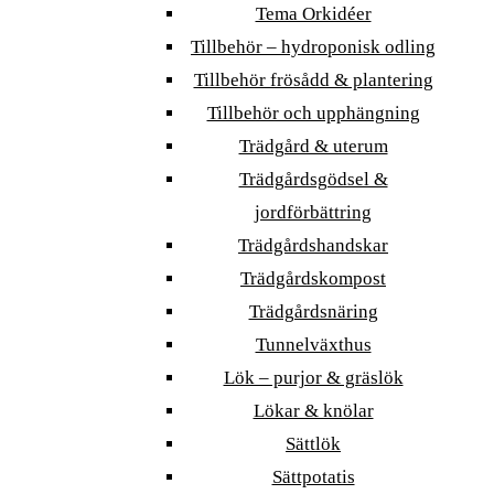
Tema Orkidéer
Tillbehör – hydroponisk odling
Tillbehör frösådd & plantering
Tillbehör och upphängning
Trädgård & uterum
Trädgårdsgödsel &
jordförbättring
Trädgårdshandskar
Trädgårdskompost
Trädgårdsnäring
Tunnelväxthus
Lök – purjor & gräslök
Lökar & knölar
Sättlök
Sättpotatis