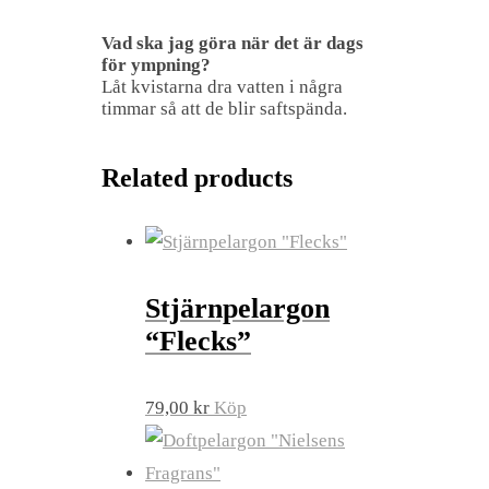
Vad ska jag göra när det är dags
för ympning?
Låt kvistarna dra vatten i några
timmar så att de blir saftspända.
Related products
Stjärnpelargon
“Flecks”
79,00
kr
Köp