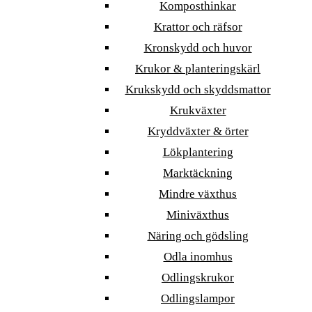
Komposthinkar
Krattor och räfsor
Kronskydd och huvor
Krukor & planteringskärl
Krukskydd och skyddsmattor
Krukväxter
Kryddväxter & örter
Lökplantering
Marktäckning
Mindre växthus
Miniväxthus
Näring och gödsling
Odla inomhus
Odlingskrukor
Odlingslampor