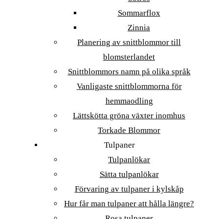
Sommarflox
Zinnia
Planering av snittblommor till
blomsterlandet
Snittblommors namn på olika språk
Vanligaste snittblommorna för
hemmaodling
Lättskötta gröna växter inomhus
Torkade Blommor
Tulpaner
Tulpanlökar
Sätta tulpanlökar
Förvaring av tulpaner i kylskåp
Hur får man tulpaner att hålla längre?
Rosa tulpaner