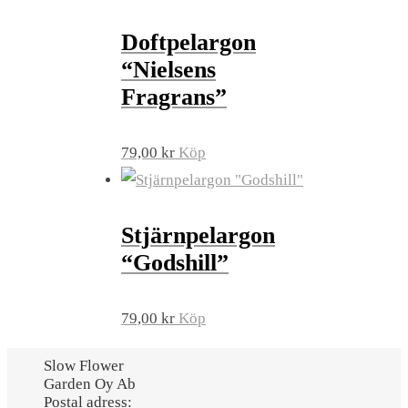
Doftpelargon
“Nielsens
Fragrans”
79,00
kr
Köp
Stjärnpelargon
“Godshill”
79,00
kr
Köp
Slow Flower
Garden Oy Ab
Postal adress: