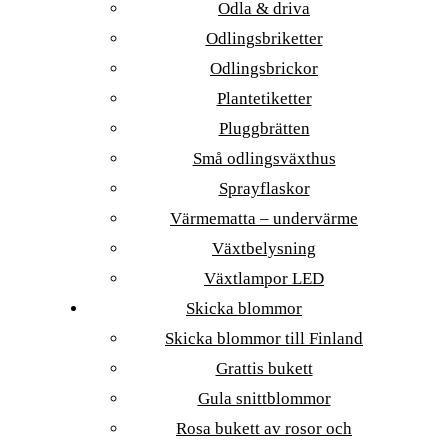
Odla & driva
Odlingsbriketter
Odlingsbrickor
Plantetiketter
Pluggbrätten
Små odlingsväxthus
Sprayflaskor
Värmematta – undervärme
Växtbelysning
Växtlampor LED
Skicka blommor
Skicka blommor till Finland
Grattis bukett
Gula snittblommor
Rosa bukett av rosor och