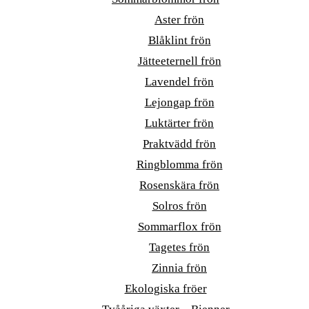
Aster frön
Blåklint frön
Jätteeternell frön
Lavendel frön
Lejongap frön
Luktärter frön
Praktvädd frön
Ringblomma frön
Rosenskära frön
Solros frön
Sommarflox frön
Tagetes frön
Zinnia frön
Ekologiska fröer