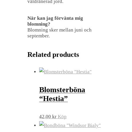
väldränerad jord.
När kan jag förvänta mig
blomning?
Blomning sker mellan juni och
september.
Related products
Blomsterböna
“Hestia”
42,00
kr
Köp