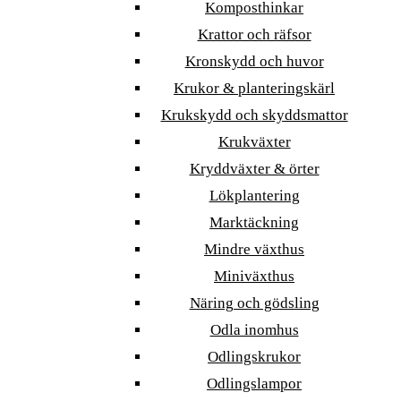
Komposthinkar
Krattor och räfsor
Kronskydd och huvor
Krukor & planteringskärl
Krukskydd och skyddsmattor
Krukväxter
Kryddväxter & örter
Lökplantering
Marktäckning
Mindre växthus
Miniväxthus
Näring och gödsling
Odla inomhus
Odlingskrukor
Odlingslampor