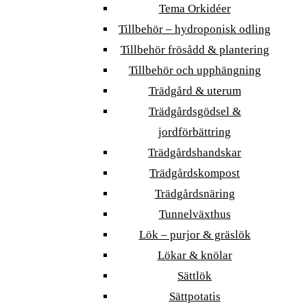
Tema Orkidéer
Tillbehör – hydroponisk odling
Tillbehör frösådd & plantering
Tillbehör och upphängning
Trädgård & uterum
Trädgårdsgödsel &
jordförbättring
Trädgårdshandskar
Trädgårdskompost
Trädgårdsnäring
Tunnelväxthus
Lök – purjor & gräslök
Lökar & knölar
Sättlök
Sättpotatis