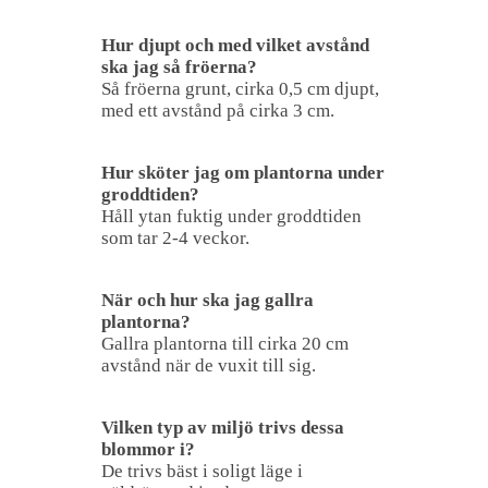
Hur djupt och med vilket avstånd
ska jag så fröerna?
Så fröerna grunt, cirka 0,5 cm djupt,
med ett avstånd på cirka 3 cm.
Hur sköter jag om plantorna under
groddtiden?
Håll ytan fuktig under groddtiden
som tar 2-4 veckor.
När och hur ska jag gallra
plantorna?
Gallra plantorna till cirka 20 cm
avstånd när de vuxit till sig.
Vilken typ av miljö trivs dessa
blommor i?
De trivs bäst i soligt läge i