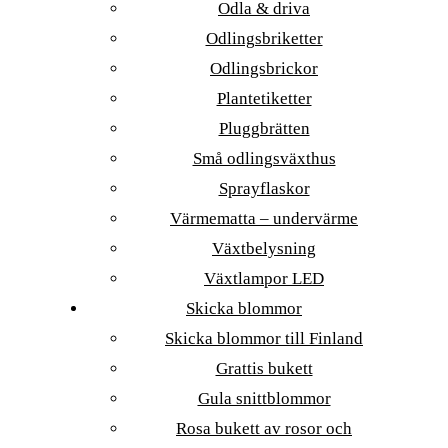
Odla & driva
Odlingsbriketter
Odlingsbrickor
Plantetiketter
Pluggbrätten
Små odlingsväxthus
Sprayflaskor
Värmematta – undervärme
Växtbelysning
Växtlampor LED
Skicka blommor
Skicka blommor till Finland
Grattis bukett
Gula snittblommor
Rosa bukett av rosor och