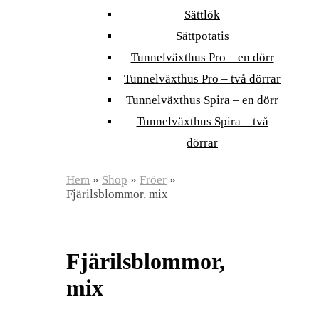
Sättlök
Sättpotatis
Tunnelväxthus Pro – en dörr
Tunnelväxthus Pro – två dörrar
Tunnelväxthus Spira – en dörr
Tunnelväxthus Spira – två
dörrar
Hem
»
Shop
»
Fröer
»
Fjärilsblommor, mix
Fjärilsblommor,
mix