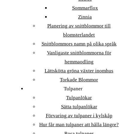
Sommarflox
Zinnia
Planering av snittblommor till
blomsterlandet
Snittblommors namn på olika språk
Vanligaste snittblommorna för
hemmaodling
Lättskötta gröna växter inomhus
Torkade Blommor
Tulpaner
Tulpanlökar
Sätta tulpanlökar
Förvaring av tulpaner i kylskåp
Hur får man tulpaner att hålla längre?
Rosa tulpaner