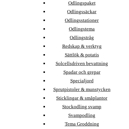
Odlingspaket
Odlingssäckar
Odlingsstationer
Odlingstema
Odlingstråg
Redskap & verktyg
Sättlök & potatis
Solcellsdriven bevattning
Spadar och grepar
Specialjord
Sprutpistoler & munstycken
Sticklingar & småplantor
Stockodling svamp
Svampodling
Tema Groddning