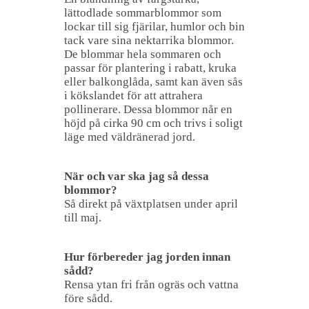
lättodlade sommarblommor som
lockar till sig fjärilar, humlor och bin
tack vare sina nektarrika blommor.
De blommar hela sommaren och
passar för plantering i rabatt, kruka
eller balkonglåda, samt kan även sås
i kökslandet för att attrahera
pollinerare. Dessa blommor når en
höjd på cirka 90 cm och trivs i soligt
läge med väldränerad jord.
När och var ska jag så dessa
blommor?
Så direkt på växtplatsen under april
till maj.
Hur förbereder jag jorden innan
sådd?
Rensa ytan fri från ogräs och vattna
före sådd.