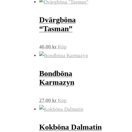
Dvärgböna
“Tasman”
46,00
kr
Köp
Bondböna
Karmazyn
27,00
kr
Köp
Kokböna Dalmatin