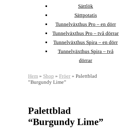
Sättlök
Sättpotatis
Tunnelväxthus Pro – en dörr
Tunnelväxthus Pro – två dörrar
Tunnelväxthus Spira – en dörr
Tunnelväxthus Spira – två
dörrar
Hem
»
Shop
»
Fröer
»
Palettblad
”Burgundy Lime”
Palettblad
“Burgundy Lime”