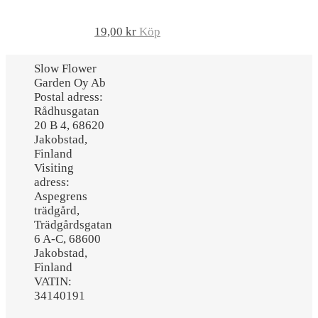
19,00
kr
Köp
Slow Flower
Garden Oy Ab
Postal adress:
Rådhusgatan
20 B 4, 68620
Jakobstad,
Finland
Visiting
adress:
Aspegrens
trädgård,
Trädgårdsgatan
6 A-C, 68600
Jakobstad,
Finland
VATIN:
34140191