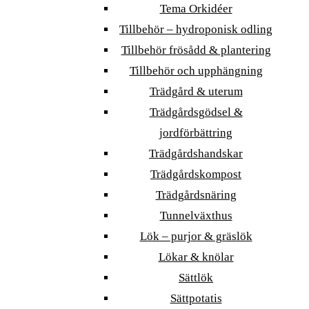
Tema Orkidéer
Tillbehör – hydroponisk odling
Tillbehör frösådd & plantering
Tillbehör och upphängning
Trädgård & uterum
Trädgårdsgödsel &
jordförbättring
Trädgårdshandskar
Trädgårdskompost
Trädgårdsnäring
Tunnelväxthus
Lök – purjor & gräslök
Lökar & knölar
Sättlök
Sättpotatis