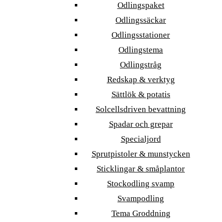
Odlingspaket
Odlingssäckar
Odlingsstationer
Odlingstema
Odlingstråg
Redskap & verktyg
Sättlök & potatis
Solcellsdriven bevattning
Spadar och grepar
Specialjord
Sprutpistoler & munstycken
Sticklingar & småplantor
Stockodling svamp
Svampodling
Tema Groddning