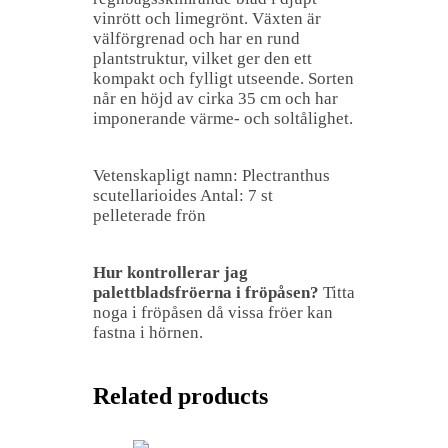
vinrött och limegrönt. Växten är
välförgrenad och har en rund
plantstruktur, vilket ger den ett
kompakt och fylligt utseende. Sorten
når en höjd av cirka 35 cm och har
imponerande värme- och soltålighet.
Vetenskapligt namn: Plectranthus
scutellarioides Antal: 7 st
pelleterade frön
Hur kontrollerar jag
palettbladsfröerna i fröpåsen?
Titta
noga i fröpåsen då vissa fröer kan
fastna i hörnen.
Related products