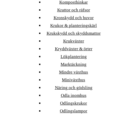
Komposthinkar
Krattor och räfsor
Kronskydd och huvor
Krukor & planteringskärl
Krukskydd och skyddsmattor
Krukväxter
Kryddväxter & örter
Lökplantering
Marktäckning
Mindre växthus
Miniväxthus
Näring och gödsling
Odla inomhus
Odlingskrukor
Odlingslampor