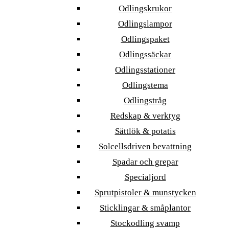
Odlingskrukor
Odlingslampor
Odlingspaket
Odlingssäckar
Odlingsstationer
Odlingstema
Odlingstråg
Redskap & verktyg
Sättlök & potatis
Solcellsdriven bevattning
Spadar och grepar
Specialjord
Sprutpistoler & munstycken
Sticklingar & småplantor
Stockodling svamp