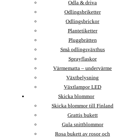
Odla & driva
Odlingsbriketter
Odlingsbrickor
Plantetiketter
Pluggbrätten
Små odlingsväxthus
Sprayflaskor
Värmematta – undervärme
Växtbelysning
Växtlampor LED
Skicka blommor
Skicka blommor till Finland
Grattis bukett
Gula snittblommor
Rosa bukett av rosor och