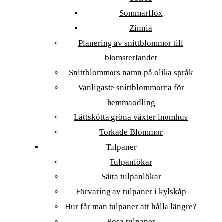
Sommarflox
Zinnia
Planering av snittblommor till
blomsterlandet
Snittblommors namn på olika språk
Vanligaste snittblommorna för
hemmaodling
Lättskötta gröna växter inomhus
Torkade Blommor
Tulpaner
Tulpanlökar
Sätta tulpanlökar
Förvaring av tulpaner i kylskåp
Hur får man tulpaner att hålla längre?
Rosa tulpaner